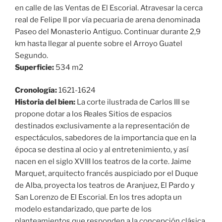
en calle de las Ventas de El Escorial. Atravesar la cerca
real de Felipe II por vía pecuaria de arena denominada
Paseo del Monasterio Antiguo. Continuar durante 2,9
km hasta llegar al puente sobre el Arroyo Guatel
Segundo.
Superficie:
534 m2
Cronología:
1621-1624
Historia del bien:
La corte ilustrada de Carlos III se
propone dotar a los Reales Sitios de espacios
destinados exclusivamente a la representación de
espectáculos, sabedores de la importancia que en la
época se destina al ocio y al entretenimiento, y así
nacen en el siglo XVIII los teatros de la corte. Jaime
Marquet, arquitecto francés auspiciado por el Duque
de Alba, proyecta los teatros de Aranjuez, El Pardo y
San Lorenzo de El Escorial. En los tres adopta un
modelo estandarizado, que parte de los
planteamientos que responden a la concepción clásica