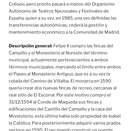
Coliseo, pero pronto pasará a manos del Organismo
Autónomo de Teatros Nacionales y Festivales de
España, quien a su vez, en 1985, una vez definidas las
transferencias autonómicas, cederá la gestión y
mantenimiento económico a la Comunidad de Madrid.
Descripción general:
Felipe II compro las fincas del
Campillo y el Monesterio al Noreste del término
municipal, actualmente pertenecientes a ambos
términos municipales, marcando el límite entre ambos
el Paseo al Monasterio Antiguo, que es a su vez la
colada del Camino de Villalba. El monarca en 1590
quería crear dos nuevas fincas de recreo, cercanas al
real sitio de El Escorial. Por este motivo compro el
31/12/1594 al Conde de Maqueda sus fincas y
edificaciones del Castillo del Campillo y la casa del
Monesterio, esta última había sido propiedad de Isabel
la Católica. Para posteriormente adquirir varios prados
vecinos en 1595. El rey mando construir un puente