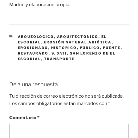
Madrid y elaboración propia.
CATEGORÍAS
ARQUEOLÓGICO
,
ARQUITECTÓNICO
,
EL
ESCORIAL
,
EROSIÓN NATURAL ABIÓTICA
,
EROSIONADO
,
HISTÓRICO
,
PÚBLICO
,
PUENTE
,
RESTAURADO
,
S. XVII
,
SAN LORENZO DE EL
ESCORIAL
,
TRANSPORTE
Deja una respuesta
Tu dirección de correo electrónico no será publicada.
Los campos obligatorios están marcados con
*
Comentario
*