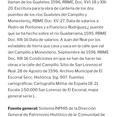
llaman de los Guateles. 1596, RBME, Doc. XVI-18 y XIII-
20. Escritura para la obra de cantería de los dos
puentes de los ríos Guateles del Campillo y
Monesterio¿ RBME Doc. XV-27. Data de salarios a
Pedro de Pontones y a Francisco Rodríguez,¿ puente
que se ha hecho sobre el rio Guadarrama. 1595. RBME
Doc. XIII-16 Data de salarios: A Juan del Real por los
estadales de tierra que cava y saca en la calle que val
del Campillo a Monesterio. Septiembre de 1596. RBME
Doc. XIII-16 Condiciones en que se han de hacer las
obras e la calle del Campillo. Sitio de San Lorenzo el
Real. 28 de Agosto de 1596. Archivo Municipal de El
Escorial Secc. Histórica, Sig. 907. Fuentes
cartográficas: Cartografía Militar de España 18-21
Escala: 1:50.000 San Lorenzo de El Escorial, mapa
general serie L.
Fuente general:
Sistema INPHIS de la Dirección
General de Patrimonio Histórico de la Comunidad de