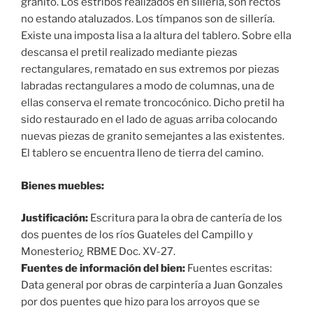
granito. Los estribos realizados en sillería, son rectos
no estando ataluzados. Los tímpanos son de sillería.
Existe una imposta lisa a la altura del tablero. Sobre ella
descansa el pretil realizado mediante piezas
rectangulares, rematado en sus extremos por piezas
labradas rectangulares a modo de columnas, una de
ellas conserva el remate troncocónico. Dicho pretil ha
sido restaurado en el lado de aguas arriba colocando
nuevas piezas de granito semejantes a las existentes.
El tablero se encuentra lleno de tierra del camino.
Bienes muebles:
Justificación:
Escritura para la obra de cantería de los
dos puentes de los ríos Guateles del Campillo y
Monesterio¿ RBME Doc. XV-27.
Fuentes de información del bien:
Fuentes escritas:
Data general por obras de carpintería a Juan Gonzales
por dos puentes que hizo para los arroyos que se