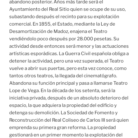
abandono posterior. Años más tarde será el
Ayuntamiento del Real Sitio quien se ocupe de su uso,
subastando después el recinto para su explotación
comercial. En 1855, el Estado, mediante la Ley de
Desamortización de Madoz, enajena el Teatro
vendiéndolo poco después por 28.000 pesetas. Su
actividad desde entonces será menor y las actuaciones
artísticas esporádicas. La Guerra Civil española obliga a
detener la actividad, pero una vez superada, el Teatro
vuelve a abrir sus puertas, pero esta vez conoce, como
tantos otros teatros, la llegada del cinematógrafo.
Abandona su función principal y pasa a llamarse Teatro
Lope de Vega. En la década de los setenta, será la
iniciativa privada, después de un absoluto deterioro del
espacio, la que adquiera la propiedad del edificio y
detenga su demolición. La Sociedad de Fomento y
Reconstrucción del Real Coliseo de Carlos III será quien
emprenda su primera gran reforma. La propiedad
gestionará en un primer momento la explotación del