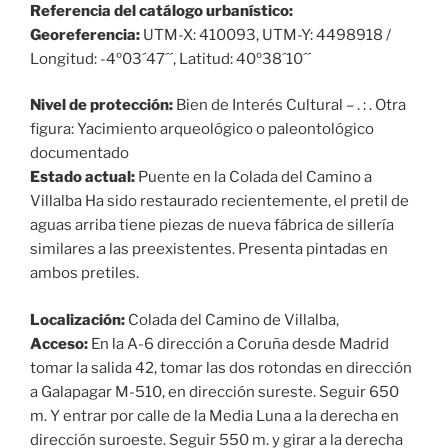
Referencia del catálogo urbanístico:
Georeferencia:
UTM-X: 410093, UTM-Y: 4498918 /
Longitud: -4º03´47´´, Latitud: 40º38´10´´
Nivel de protección:
Bien de Interés Cultural – . : . Otra
figura: Yacimiento arqueológico o paleontológico
documentado
Estado actual:
Puente en la Colada del Camino a
Villalba Ha sido restaurado recientemente, el pretil de
aguas arriba tiene piezas de nueva fábrica de sillería
similares a las preexistentes. Presenta pintadas en
ambos pretiles.
Localización:
Colada del Camino de Villalba,
Acceso:
En la A-6 dirección a Coruña desde Madrid
tomar la salida 42, tomar las dos rotondas en dirección
a Galapagar M-510, en dirección sureste. Seguir 650
m. Y entrar por calle de la Media Luna a la derecha en
dirección suroeste. Seguir 550 m. y girar a la derecha