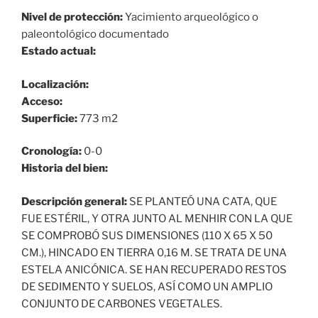
Nivel de protección:
Yacimiento arqueológico o
paleontológico documentado
Estado actual:
Localización:
Acceso:
Superficie:
773 m2
Cronología:
0-0
Historia del bien:
Descripción general:
SE PLANTEÓ UNA CATA, QUE
FUE ESTÉRIL, Y OTRA JUNTO AL MENHIR CON LA QUE
SE COMPROBÓ SUS DIMENSIONES (110 X 65 X 50
CM.), HINCADO EN TIERRA 0,16 M. SE TRATA DE UNA
ESTELA ANICÓNICA. SE HAN RECUPERADO RESTOS
DE SEDIMENTO Y SUELOS, ASÍ COMO UN AMPLIO
CONJUNTO DE CARBONES VEGETALES.