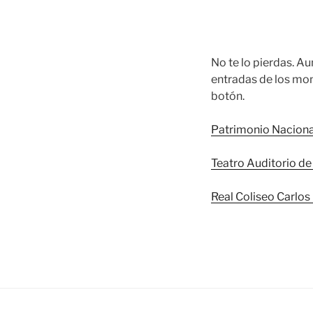
No te lo pierdas. A
entradas de los mon
botón.
Patrimonio Naciona
Teatro Auditorio de
Real Coliseo Carlos 