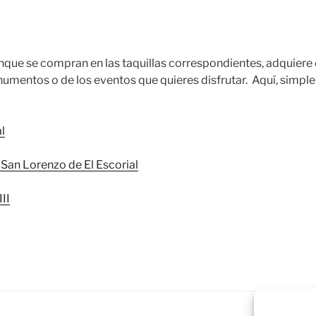
unque se compran en las taquillas correspondientes, adquiere 
umentos o de los eventos que quieres disfrutar. Aquí, simp
l
 San Lorenzo de El Escorial
III