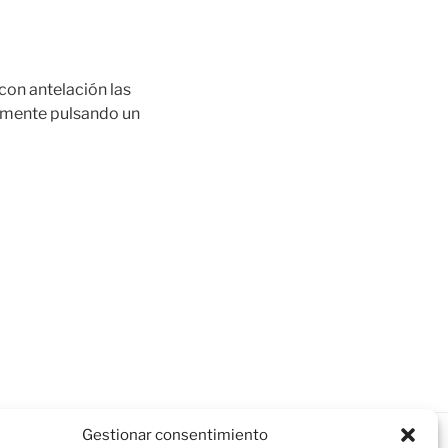
con antelación las
lemente pulsando un
Gestionar consentimiento