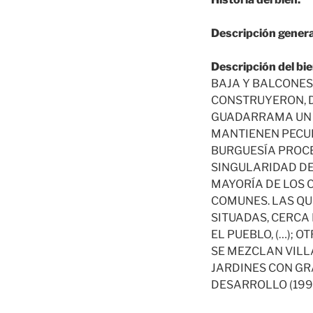
Descripción genera
Descripción del bie
BAJA Y BALCONES 
CONSTRUYERON, D
GUADARRAMA UN G
MANTIENEN PECUL
BURGUESÍA PROCE
SINGULARIDAD DE
MAYORÍA DE LOS 
COMUNES. LAS QU
SITUADAS, CERCA
EL PUEBLO, (…); 
SE MEZCLAN VILL
JARDINES CON GR
DESARROLLO (1998