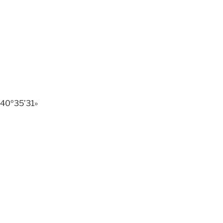
 40º35’31»