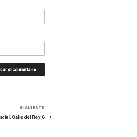
SIGUIENTE
Siguiente
entrada
cial, Calle del Rey 6