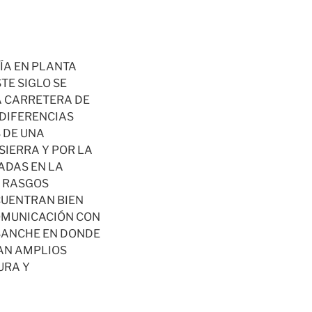
RÍA EN PLANTA
TE SIGLO SE
A CARRETERA DE
 DIFERENCIAS
 DE UNA
SIERRA Y POR LA
ADAS EN LA
S RASGOS
CUENTRAN BIEN
COMUNICACIÓN CON
NSANCHE EN DONDE
TAN AMPLIOS
URA Y