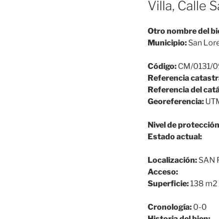
Villa, Calle
Otro nombre del bi
Municipio:
San Lore
Código:
CM/0131/
Referencia catastr
Referencia del cat
Georeferencia:
UTM
Nivel de protección
Estado actual:
Localización:
SAN 
Acceso:
Superficie:
138 m2
Cronología:
0-0
Historia del bien: