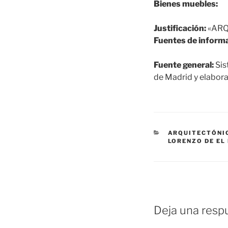
Bienes muebles:
Justificación:
«ARQ
Fuentes de informa
Fuente general:
Sis
de Madrid y elabora
CATEGORÍAS
ARQUITECTÓNI
LORENZO DE EL
Deja una resp