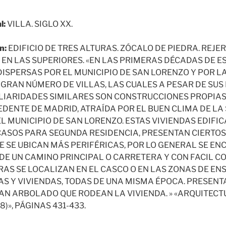
l:
VILLA. SIGLO XX.
n:
EDIFICIO DE TRES ALTURAS. ZÓCALO DE PIEDRA. REJE
EN LAS SUPERIORES. «EN LAS PRIMERAS DÉCADAS DE ES
ISPERSAS POR EL MUNICIPIO DE SAN LORENZO Y POR L
RAN NÚMERO DE VILLAS, LAS CUALES A PESAR DE SUS
IARIDADES SIMILARES SON CONSTRUCCIONES PROPIAS
DENTE DE MADRID, ATRAÍDA POR EL BUEN CLIMA DE LA 
L MUNICIPIO DE SAN LORENZO. ESTAS VIVIENDAS EDIFIC
CASOS PARA SEGUNDA RESIDENCIA, PRESENTAN CIERTO
E SE UBICAN MÁS PERIFÉRICAS, POR LO GENERAL SE EN
 DE UN CAMINO PRINCIPAL O CARRETERA Y CON FACIL 
OTRAS SE LOCALIZAN EN EL CASCO O EN LAS ZONAS DE E
AS Y VIVIENDAS, TODAS DE UNA MISMA ÉPOCA. PRESEN
AN ARBOLADO QUE RODEAN LA VIVIENDA. » «ARQUITECT
)», PÁGINAS 431-433.