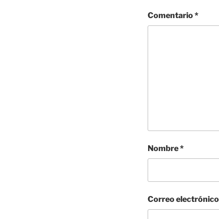
Comentario
*
Nombre
*
Correo electrónic