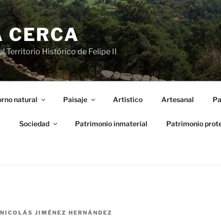
A CERCA
 Territorio Histórico de Felipe II
rno natural
Paisaje
Artístico
Artesanal
Pa
l
Sociedad
Patrimonio inmaterial
Patrimonio prot
NICOLÁS JIMÉNEZ HERNÁNDEZ