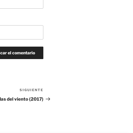
SIGUIENTE
Siguiente
entrada
das del viento (2017)