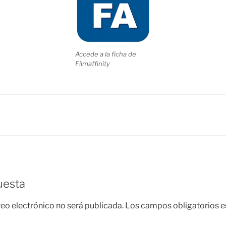
Accede a la ficha de
Filmaffinity
uesta
reo electrónico no será publicada.
Los campos obligatorios 