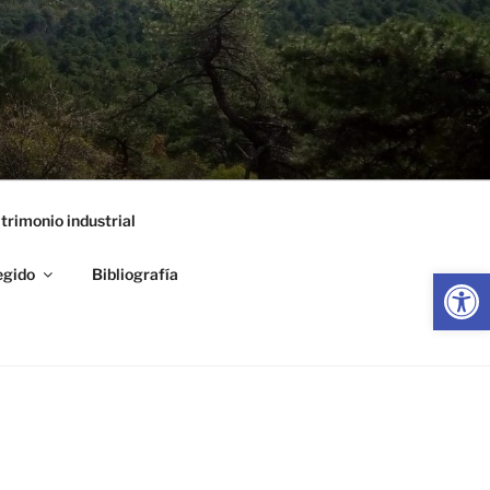
trimonio industrial
Abrir
egido
Bibliografía