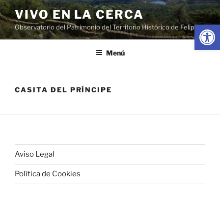
Saltar
VIVO EN LA CERCA
al
Abrir
Observatorio del Patrimonio del Territorio Histórico de Felipe II
contenido
Menú
CASITA DEL PRÍNCIPE
Aviso Legal
Política de Cookies