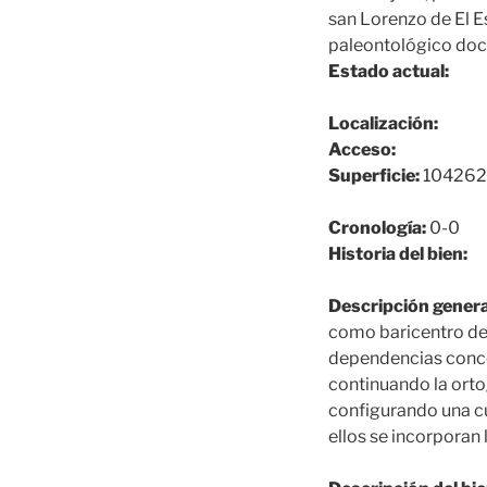
san Lorenzo de El Es
paleontológico do
Estado actual:
Localización:
Acceso:
Superficie:
104262
Cronología:
0-0
Historia del bien:
Descripción genera
como baricentro del
dependencias concebi
continuando la orto
configurando una cua
ellos se incorporan