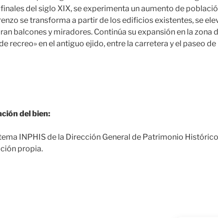
 a finales del siglo XIX, se experimenta un aumento de població
enzo se transforma a partir de los edificios existentes, se el
oran balcones y miradores. Continúa su expansión en la zona d
de recreo» en el antiguo ejido, entre la carretera y el paseo de 
ción del bien:
tema INPHIS de la Dirección General de Patrimonio Históric
ción propia.