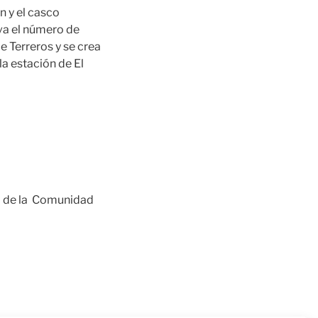
n y el casco
eva el número de
e Terreros y se crea
la estación de El
o de la Comunidad