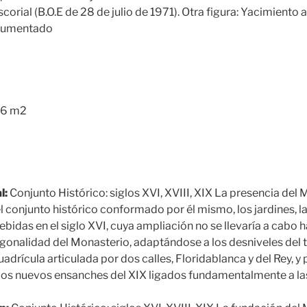
corial (B.O.E de 28 de julio de 1971). Otra figura: Yacimiento
cumentado
6 m2
l:
Conjunto Histórico: siglos XVI, XVIII, XIX La presencia del
 conjunto histórico conformado por él mismo, los jardines, la
das en el siglo XVI, cuya ampliación no se llevaría a cabo has
gonalidad del Monasterio, adaptándose a los desniveles del t
drícula articulada por dos calles, Floridablanca y del Rey, y p
 los nuevos ensanches del XIX ligados fundamentalmente a la