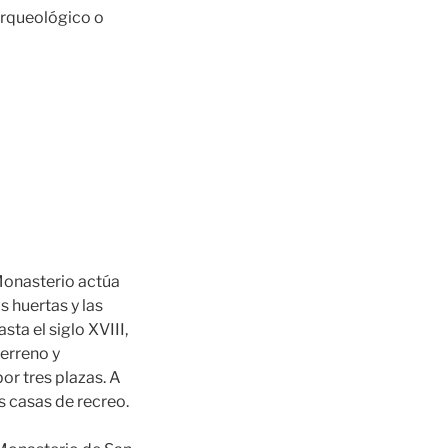
 arqueológico o
 Monasterio actúa
s huertas y las
ta el siglo XVIII,
erreno y
or tres plazas. A
s casas de recreo.