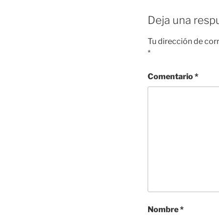
Deja una resp
Tu dirección de cor
*
Comentario
*
Nombre
*