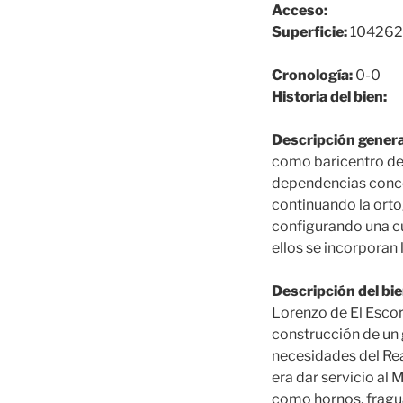
Acceso:
Superficie:
104262
Cronología:
0-0
Historia del bien:
Descripción genera
como baricentro del
dependencias concebi
continuando la orto
configurando una cua
ellos se incorporan
Descripción del bie
Lorenzo de El Escori
construcción de un 
necesidades del Real
era dar servicio al
como hornos, fragua