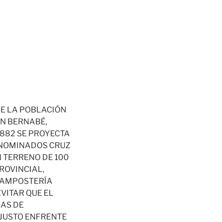
DE LA POBLACIÓN
N BERNABÉ,
1882 SE PROYECTA
ENOMINADOS CRUZ
N TERRENO DE 100
ROVINCIAL,
 MAMPOSTERÍA
VITAR QUE EL
RAS DE
 JUSTO ENFRENTE