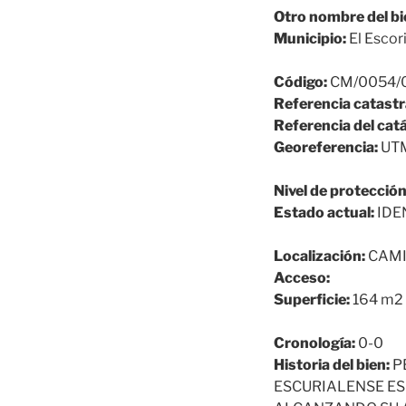
Otro nombre del bi
Municipio:
El Escori
Código:
CM/0054/
Referencia catastr
Referencia del cat
Georeferencia:
UTM
Nivel de protección
Estado actual:
IDE
Localización:
CAMI
Acceso:
Superficie:
164 m2
Cronología:
0-0
Historia del bien:
P
ESCURIALENSE ES 