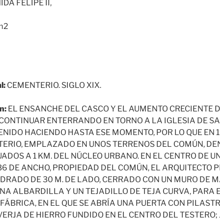
DA FELIPE II,
m2
l:
CEMENTERIO. SIGLO XIX.
n:
EL ENSANCHE DEL CASCO Y EL AUMENTO CRECIENTE 
ONTINUAR ENTERRANDO EN TORNO A LA IGLESIA DE SA
ENIDO HACIENDO HASTA ESE MOMENTO, POR LO QUE EN 
TERIO, EMPLAZADO EN UNOS TERRENOS DEL COMÚN, D
UADOS A 1 KM. DEL NÚCLEO URBANO. EN EL CENTRO DE U
36 DE ANCHO, PROPIEDAD DEL COMÚN, EL ARQUITECTO P
DRADO DE 30 M. DE LADO, CERRADO CON UN MURO DE
A ALBARDILLA Y UN TEJADILLO DE TEJA CURVA, PARA E
FÁBRICA, EN EL QUE SE ABRÍA UNA PUERTA CON PILAST
ERJA DE HIERRO FUNDIDO EN EL CENTRO DEL TESTERO;