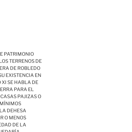
E PATRIMONIO
 LOS TERRENOS DE
TERA DE ROBLEDO
SU EXISTENCIA EN
 XI SE HABLA DE
IERRA PARA EL
 CASAS PAJIZAS O
 MÍNIMOS
 LA DEHESA
OR O MENOS
EDAD DE LA
UEDARÍA