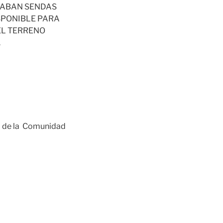
TUABAN SENDAS
ISPONIBLE PARA
EL TERRENO
.
o de la Comunidad