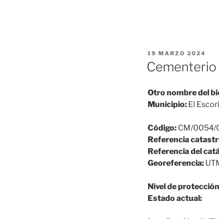
PUBLICADO
19 MARZO 2024
EL
Cementerio
Otro nombre del bi
Municipio:
El Escori
Código:
CM/0054/
Referencia catastr
Referencia del cat
Georeferencia:
UTM-
Nivel de protección
Estado actual: