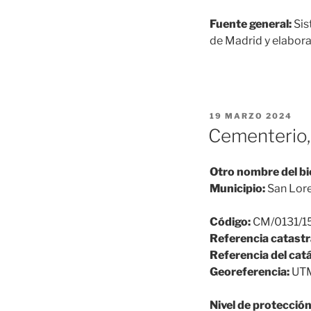
Fuente general:
Sis
de Madrid y elabora
PUBLICADO
19 MARZO 2024
EL
Cementerio,
Otro nombre del bi
Municipio:
San Lore
Código:
CM/0131/1
Referencia catastr
Referencia del cat
Georeferencia:
UTM
Nivel de protección