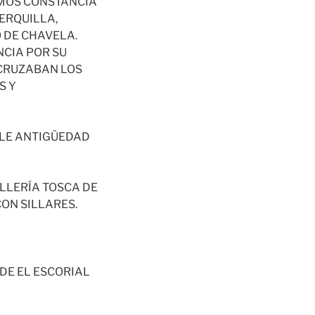
EMOS CONSTANCIA
ERQUILLA,
 DE CHAVELA.
CIA POR SU
 CRUZABAN LOS
S Y
BLE ANTIGÜEDAD
ILLERÍA TOSCA DE
ON SILLARES.
 DE EL ESCORIAL