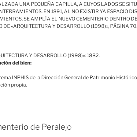
 ALZABA UNA PEQUEÑA CAPILLA, A CUYOS LADOS SE SI
TERRAMIENTOS. EN 1891, AL NO EXISTIR YA ESPACIO D
IENTOS, SE AMPLÍA EL NUEVO CEMENTERIO DENTRO D
 DE «ARQUITECTURA Y DESARROLLO (1998)», PÁGINA 70
UITECTURA Y DESARROLLO (1998)»: 1882.
ción del bien:
tema INPHIS de la Dirección General de Patrimonio Históric
ción propia.
enterio de Peralejo