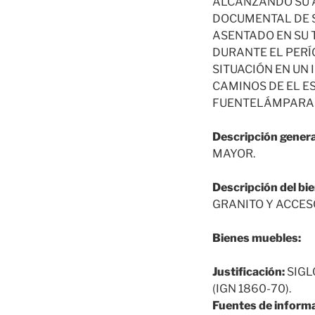
ALCANZANDO SU A
DOCUMENTAL DE S
ASENTADO EN SU 
DURANTE EL PERÍ
SITUACIÓN EN UN
CAMINOS DE EL E
FUENTELÁMPARAS.
Descripción genera
MAYOR.
Descripción del bie
GRANITO Y ACCES
Bienes muebles:
Justificación:
SIGL
(IGN 1860-70).
Fuentes de informa