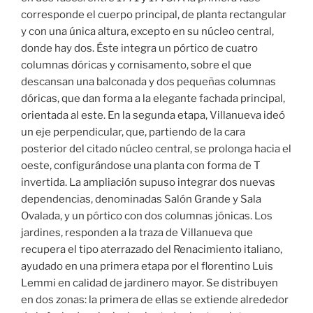
corresponde el cuerpo principal, de planta rectangular
y con una única altura, excepto en su núcleo central,
donde hay dos. Éste integra un pórtico de cuatro
columnas dóricas y cornisamento, sobre el que
descansan una balconada y dos pequeñas columnas
dóricas, que dan forma a la elegante fachada principal,
orientada al este. En la segunda etapa, Villanueva ideó
un eje perpendicular, que, partiendo de la cara
posterior del citado núcleo central, se prolonga hacia el
oeste, configurándose una planta con forma de T
invertida. La ampliación supuso integrar dos nuevas
dependencias, denominadas Salón Grande y Sala
Ovalada, y un pórtico con dos columnas jónicas. Los
jardines, responden a la traza de Villanueva que
recupera el tipo aterrazado del Renacimiento italiano,
ayudado en una primera etapa por el florentino Luis
Lemmi en calidad de jardinero mayor. Se distribuyen
en dos zonas: la primera de ellas se extiende alrededor