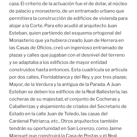
caza. El criterio de la actuación fue el de dotar, al núcleo
de palacio y monasterio, de un entramado urbano que
permitiera la construcción de edificios de vivienda para
alojar a la Corte. Para ello acudió al arquitecto Juan
Esteban, quien partiendo del esquema ortogonal del
Monasterio que ya hubiera creado Juan de Herrera en
las Casas de Oficios, creó un ingenioso entramado de
plazas y calles que jugaban con el desnivel del terreno
y se adaptaba a los edificios de mayor entidad
construidos hasta entonces. Esta cuadrícula se articula
por dos calles, Floridablanca y del Rey, y por tres plazas;
Mayor, de la Verdura y la antigua de la Parada. A Juan
Esteban se deben los edificios de la Real Ballestería, las
cocheras de su majestad, el conjunto de Cocheras y
Caballerizas y alojamiento de criados del Secretario de
Estado en la calle Juan de Toledo, las casas del
Cardenal Patriarca, etc.. Otros arquitectos también
tendrán su oportunidad en San Lorenzo, como Jaime
Marquet que construirá la Casa de Postas y el Real