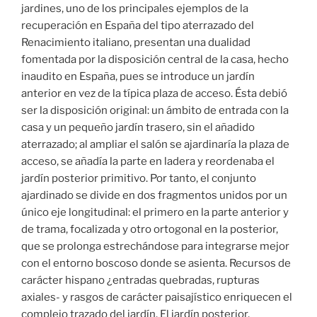
jardines, uno de los principales ejemplos de la
recuperación en España del tipo aterrazado del
Renacimiento italiano, presentan una dualidad
fomentada por la disposición central de la casa, hecho
inaudito en España, pues se introduce un jardín
anterior en vez de la típica plaza de acceso. Ésta debió
ser la disposición original: un ámbito de entrada con la
casa y un pequeño jardín trasero, sin el añadido
aterrazado; al ampliar el salón se ajardinaría la plaza de
acceso, se añadía la parte en ladera y reordenaba el
jardín posterior primitivo. Por tanto, el conjunto
ajardinado se divide en dos fragmentos unidos por un
único eje longitudinal: el primero en la parte anterior y
de trama, focalizada y otro ortogonal en la posterior,
que se prolonga estrechándose para integrarse mejor
con el entorno boscoso donde se asienta. Recursos de
carácter hispano ¿entradas quebradas, rupturas
axiales- y rasgos de carácter paisajístico enriquecen el
complejo trazado del jardín. El jardín posterior,