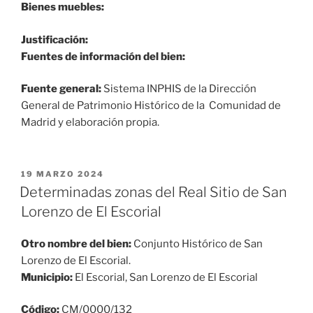
Bienes muebles:
Justificación:
Fuentes de información del bien:
Fuente general:
Sistema INPHIS de la Dirección
General de Patrimonio Histórico de la Comunidad de
Madrid y elaboración propia.
PUBLICADO
19 MARZO 2024
EL
Determinadas zonas del Real Sitio de San
Lorenzo de El Escorial
Otro nombre del bien:
Conjunto Histórico de San
Lorenzo de El Escorial.
Municipio:
El Escorial, San Lorenzo de El Escorial
Código:
CM/0000/132