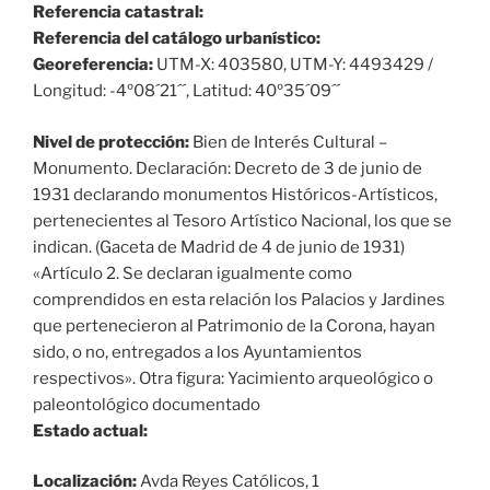
Referencia catastral:
Referencia del catálogo urbanístico:
Georeferencia:
UTM-X: 403580, UTM-Y: 4493429 /
Longitud: -4º08´21´´, Latitud: 40º35´09´´
Nivel de protección:
Bien de Interés Cultural –
Monumento. Declaración: Decreto de 3 de junio de
1931 declarando monumentos Históricos-Artísticos,
pertenecientes al Tesoro Artístico Nacional, los que se
indican. (Gaceta de Madrid de 4 de junio de 1931)
«Artículo 2. Se declaran igualmente como
comprendidos en esta relación los Palacios y Jardines
que pertenecieron al Patrimonio de la Corona, hayan
sido, o no, entregados a los Ayuntamientos
respectivos». Otra figura: Yacimiento arqueológico o
paleontológico documentado
Estado actual:
Localización:
Avda Reyes Católicos, 1