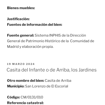
Bienes muebles:
Justificación:
Fuentes de información del bien:
Fuente general:
Sistema INPHIS de la Dirección
General de Patrimonio Histórico de la Comunidad de
Madrid y elaboración propia.
PUBLICADO
19 MARZO 2024
EL
Casita del Infante o de Arriba, los Jardines
Otro nombre del bien:
Casita de Arriba
Municipio:
San Lorenzo de El Escorial
Código:
CM/0131/010
Referencia catastral: