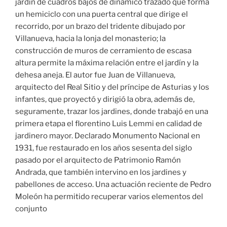
jardín de cuadros bajos de dinámico trazado que forma
un hemiciclo con una puerta central que dirige el
recorrido, por un brazo del tridente dibujado por
Villanueva, hacia la lonja del monasterio; la
construcción de muros de cerramiento de escasa
altura permite la máxima relación entre el jardín y la
dehesa aneja. El autor fue Juan de Villanueva,
arquitecto del Real Sitio y del príncipe de Asturias y los
infantes, que proyectó y dirigió la obra, además de,
seguramente, trazar los jardines, donde trabajó en una
primera etapa el florentino Luis Lemmi en calidad de
jardinero mayor. Declarado Monumento Nacional en
1931, fue restaurado en los años sesenta del siglo
pasado por el arquitecto de Patrimonio Ramón
Andrada, que también intervino en los jardines y
pabellones de acceso. Una actuación reciente de Pedro
Moleón ha permitido recuperar varios elementos del
conjunto