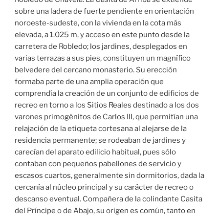
sobre una ladera de fuerte pendiente en orientación
noroeste-sudeste, con la vivienda en la cota más
elevada, a 1.025 m, y acceso en este punto desde la
carretera de Robledo; los jardines, desplegados en
varias terrazas a sus pies, constituyen un magnífico
belvedere del cercano monasterio. Su erección
formaba parte de una amplia operación que
comprendía la creación de un conjunto de edificios de
recreo en torno a los Sitios Reales destinado a los dos
varones primogénitos de Carlos III, que permitían una
relajación de la etiqueta cortesana al alejarse de la
residencia permanente; se rodeaban de jardines y
carecían del aparato edilicio habitual, pues sólo
contaban con pequeños pabellones de servicio y
escasos cuartos, generalmente sin dormitorios, dada la
cercanía al núcleo principal y su carácter de recreo o
descanso eventual. Compañera de la colindante Casita
del Príncipe o de Abajo, su origen es común, tanto en