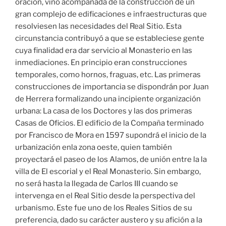
oración, vino acompañada de la construcción de un
gran complejo de edificaciones e infraestructuras que
resolviesen las necesidades del Real Sitio. Esta
circunstancia contribuyó a que se estableciese gente
cuya finalidad era dar servicio al Monasterio en las
inmediaciones. En principio eran construcciones
temporales, como hornos, fraguas, etc. Las primeras
construcciones de importancia se dispondrán por Juan
de Herrera formalizando una incipiente organización
urbana: La casa de los Doctores y las dos primeras
Casas de Oficios. El edificio de la Compaña terminado
por Francisco de Mora en 1597 supondrá el inicio de la
urbanización enla zona oeste, quien también
proyectará el paseo de los Alamos, de unión entre la la
villa de El escorial y el Real Monasterio. Sin embargo,
no será hasta la llegada de Carlos III cuando se
intervenga en el Real Sitio desde la perspectiva del
urbanismo. Este fue uno de los Reales Sitios de su
preferencia, dado su carácter austero y su afición a la