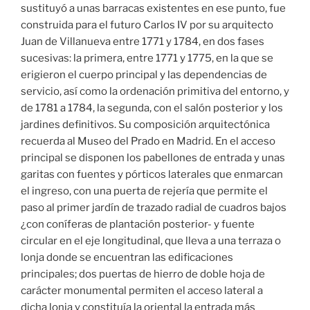
sustituyó a unas barracas existentes en ese punto, fue
construida para el futuro Carlos IV por su arquitecto
Juan de Villanueva entre 1771 y 1784, en dos fases
sucesivas: la primera, entre 1771 y 1775, en la que se
erigieron el cuerpo principal y las dependencias de
servicio, así como la ordenación primitiva del entorno, y
de 1781 a 1784, la segunda, con el salón posterior y los
jardines definitivos. Su composición arquitectónica
recuerda al Museo del Prado en Madrid. En el acceso
principal se disponen los pabellones de entrada y unas
garitas con fuentes y pórticos laterales que enmarcan
el ingreso, con una puerta de rejería que permite el
paso al primer jardín de trazado radial de cuadros bajos
¿con coníferas de plantación posterior- y fuente
circular en el eje longitudinal, que lleva a una terraza o
lonja donde se encuentran las edificaciones
principales; dos puertas de hierro de doble hoja de
carácter monumental permiten el acceso lateral a
dicha lonja y constituía la oriental la entrada más