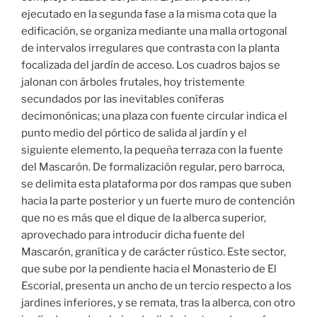
ejecutado en la segunda fase a la misma cota que la
edificación, se organiza mediante una malla ortogonal
de intervalos irregulares que contrasta con la planta
focalizada del jardín de acceso. Los cuadros bajos se
jalonan con árboles frutales, hoy tristemente
secundados por las inevitables coníferas
decimonónicas; una plaza con fuente circular indica el
punto medio del pórtico de salida al jardín y el
siguiente elemento, la pequeña terraza con la fuente
del Mascarón. De formalización regular, pero barroca,
se delimita esta plataforma por dos rampas que suben
hacia la parte posterior y un fuerte muro de contención
que no es más que el dique de la alberca superior,
aprovechado para introducir dicha fuente del
Mascarón, granítica y de carácter rústico. Este sector,
que sube por la pendiente hacia el Monasterio de El
Escorial, presenta un ancho de un tercio respecto a los
jardines inferiores, y se remata, tras la alberca, con otro