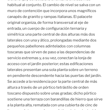
habitual al conjunto. El cambio de nivel se salva con un
muro de contención que incorpora unos magníficos
canapés de granito y rampas italianas. El palacete
original organiza, de forma transversal al eje de
entrada, un cuerpo de configuración ternaria y
simétrica: una parte central de dos alturas más dos
laterales con una y ático, prolongadas mediante dos
pequeños pabellones adintelados con columnas
toscanas que sirven de paso a las dependencias de
servicio extremas y, a su vez, conectan la lonja de
acceso con el jardín posterior; estas edificaciones
laterales presentan una sola planta sobre un terreno
en pendiente descendente hacia las puertas del jardín.
Se accede a la residencia por la parte central de más
altura a través de un pórtico tetrástilo de orden
toscano dispuesto sobre unas gradas; dicho pórtico
sostiene una terraza con barandillas de hierro que sirve
a la planta alta, rematada con una cubierta de cinc de