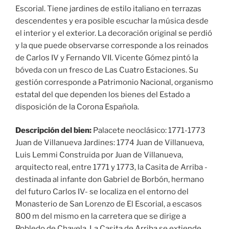
Escorial. Tiene jardines de estilo italiano en terrazas
descendentes y era posible escuchar la música desde
el interior y el exterior. La decoración original se perdió
y la que puede observarse corresponde a los reinados
de Carlos IV y Fernando VII. Vicente Gómez pintó la
bóveda con un fresco de Las Cuatro Estaciones. Su
gestión corresponde a Patrimonio Nacional, organismo
estatal del que dependen los bienes del Estado a
disposición de la Corona Española.
Descripción del bien:
Palacete neoclásico: 1771-1773
Juan de Villanueva Jardines: 1774 Juan de Villanueva,
Luis Lemmi Construida por Juan de Villanueva,
arquitecto real, entre 1771 y 1773, la Casita de Arriba -
destinada al infante don Gabriel de Borbón, hermano
del futuro Carlos IV- se localiza en el entorno del
Monasterio de San Lorenzo de El Escorial, a escasos
800 m del mismo en la carretera que se dirige a
Robledo de Chavela. La Casita de Arriba se extiende