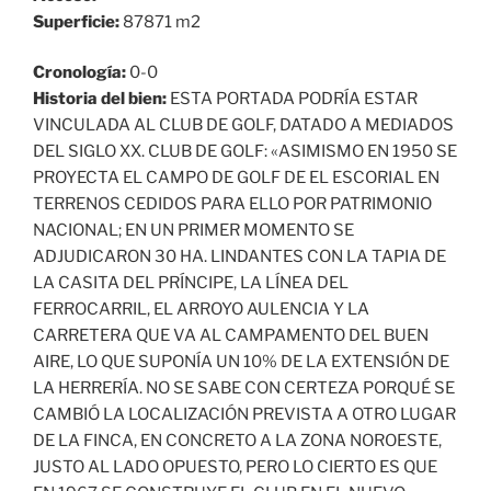
Superficie:
87871 m2
Cronología:
0-0
Historia del bien:
ESTA PORTADA PODRÍA ESTAR
VINCULADA AL CLUB DE GOLF, DATADO A MEDIADOS
DEL SIGLO XX. CLUB DE GOLF: «ASIMISMO EN 1950 SE
PROYECTA EL CAMPO DE GOLF DE EL ESCORIAL EN
TERRENOS CEDIDOS PARA ELLO POR PATRIMONIO
NACIONAL; EN UN PRIMER MOMENTO SE
ADJUDICARON 30 HA. LINDANTES CON LA TAPIA DE
LA CASITA DEL PRÍNCIPE, LA LÍNEA DEL
FERROCARRIL, EL ARROYO AULENCIA Y LA
CARRETERA QUE VA AL CAMPAMENTO DEL BUEN
AIRE, LO QUE SUPONÍA UN 10% DE LA EXTENSIÓN DE
LA HERRERÍA. NO SE SABE CON CERTEZA PORQUÉ SE
CAMBIÓ LA LOCALIZACIÓN PREVISTA A OTRO LUGAR
DE LA FINCA, EN CONCRETO A LA ZONA NOROESTE,
JUSTO AL LADO OPUESTO, PERO LO CIERTO ES QUE