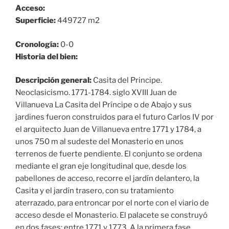
Acceso:
Superficie:
449727 m2
Cronología:
0-0
Historia del bien:
Descripción general:
Casita del Principe.
Neoclasicismo. 1771-1784. siglo XVIII Juan de
Villanueva La Casita del Príncipe o de Abajo y sus
jardines fueron construidos para el futuro Carlos IV por
el arquitecto Juan de Villanueva entre 1771 y 1784, a
unos 750 m al sudeste del Monasterio en unos
terrenos de fuerte pendiente. El conjunto se ordena
mediante el gran eje longitudinal que, desde los
pabellones de acceso, recorre el jardín delantero, la
Casita y el jardín trasero, con su tratamiento
aterrazado, para entroncar por el norte con el viario de
acceso desde el Monasterio. El palacete se construyó
en dos fases: entre 1771 y 1773. A la primera fase