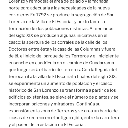
Lorenzo y remodela el área de palacio y la fachada
norte para adecuarla a las necesidades de la nueva
corte.eros En 1792 se produce la segregación de San
Lorenzo de la Villa de El Escorial, y por lo tanto la
formación de dos poblaciones distintas. A mediados
del siglo XIX se producen algunas iniciativas en el
casco: la apertura de los corrales de la calle de los
Doctores entre ésta y la casa de las Columnas y fuera
de él, el inicio del parque de los Terreros y el inicipiente
ensanche en cuadrícula en el camino de Guadarrama
que luego será el barrio de Terreros. Con la llegada del
ferrocarril a la villa de El Escorial a finales del siglo XIX,
se experimenta un aumento de población y el casco
histórico de San Lorenzo se transforma a partir de los
edificios existentes, se eleva el número de plantas y se
incorporan balcones y miradores. Continúa su
expansión en la zona de Terreros y se crea un barrio de
«casas de recreo» en el antiguo ejido, entre la carretera
y el paseo de la estación de El Escorial.