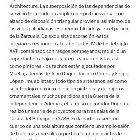
Architecture. La superposición de las dependencias de
servicio formando un amplio cuerpo transversal con
alzado de disposición triangular proviene, asimismo, de
las villas palladianas, esquema utilizado ya en el palacio
de la Zarzuela. De exquisita decoración, estos
interiores responden al estilo Carlos IV de fin del siglo
XVIII combinado con rasgos pompeyanos; requirió un
importante trabajo de canteros y marmolistas, así
como pintores -los techos están ejecutados por
Maella, además de Juan Duque, Jacinto Gómez y Felipe
López-, mueblistas y todo tipo de artesanos, así como
se introdujo una rica colección pictórica y de objetos
ornamentales, muchos perdidos en la Guerra de la
Independencia. Además, el famoso decorador Dugourc
realizó una serie de proyectos para tres salas de la
Casita del Príncipe en 1786. En la parte trasera, un
cuerpo de una sola altura que contiene un amplio salón
de baile más una salita y pórtico también in antis de