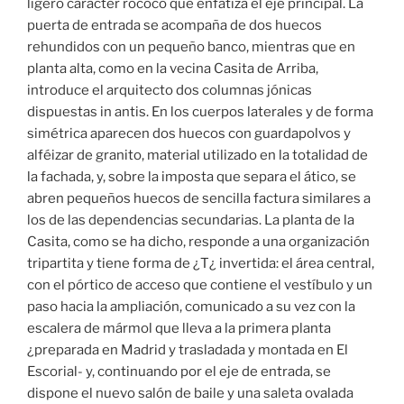
ligero carácter rococó que enfatiza el eje principal. La
puerta de entrada se acompaña de dos huecos
rehundidos con un pequeño banco, mientras que en
planta alta, como en la vecina Casita de Arriba,
introduce el arquitecto dos columnas jónicas
dispuestas in antis. En los cuerpos laterales y de forma
simétrica aparecen dos huecos con guardapolvos y
alféizar de granito, material utilizado en la totalidad de
la fachada, y, sobre la imposta que separa el ático, se
abren pequeños huecos de sencilla factura similares a
los de las dependencias secundarias. La planta de la
Casita, como se ha dicho, responde a una organización
tripartita y tiene forma de ¿T¿ invertida: el área central,
con el pórtico de acceso que contiene el vestíbulo y un
paso hacia la ampliación, comunicado a su vez con la
escalera de mármol que lleva a la primera planta
¿preparada en Madrid y trasladada y montada en El
Escorial- y, continuando por el eje de entrada, se
dispone el nuevo salón de baile y una saleta ovalada