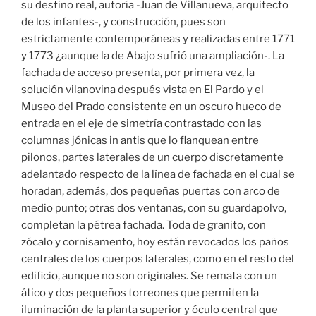
su destino real, autoría -Juan de Villanueva, arquitecto
de los infantes-, y construcción, pues son
estrictamente contemporáneas y realizadas entre 1771
y 1773 ¿aunque la de Abajo sufrió una ampliación-. La
fachada de acceso presenta, por primera vez, la
solución vilanovina después vista en El Pardo y el
Museo del Prado consistente en un oscuro hueco de
entrada en el eje de simetría contrastado con las
columnas jónicas in antis que lo flanquean entre
pilonos, partes laterales de un cuerpo discretamente
adelantado respecto de la línea de fachada en el cual se
horadan, además, dos pequeñas puertas con arco de
medio punto; otras dos ventanas, con su guardapolvo,
completan la pétrea fachada. Toda de granito, con
zócalo y cornisamento, hoy están revocados los paños
centrales de los cuerpos laterales, como en el resto del
edificio, aunque no son originales. Se remata con un
ático y dos pequeños torreones que permiten la
iluminación de la planta superior y óculo central que