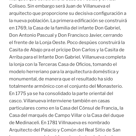
Coliseo. Sin embargo será Juan de Villanueva el
arquitecto que proporcione su decisiva configuración a
la nueva población. La primera edificación se construirá
en 1769, la Casa de la familia del infante Don Gabriel,
Don Antonio Pascual y Don Francisco Javier, cerrando
el frente de la Lonja Oeste. Poco despúes construirá la
Casita de Abajo pra el prícipe Don Carlos y la Casita de
Arriba para el Infante Don Gabriel. Villanueva completa
la lonja con la Terceras Casa de Oficios, tomando el
modelo herreriano para la arquitectura doméstica y
monumental, de manera que el resultado ha sido
totalmente armónico con el conjunto del Monasterio.
En 1775 ya se ha consolidado la parte oriental del
casco. Villanueva internviene también en casas
particulares como en la Casa del Cónsul de Francia,, la
Casa del marqués de Campo Villar o la Casa del duque
de Medinaceli. En 1781 Villnaueva es nombrado
Arquitecto del Palacio y Común del Real Sitio de San