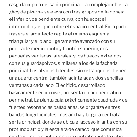
rasga la cúpula del salón principal. La compleja cubierta
¿hoy de pizarra- se eleva con tres grupos de faldones:
el inferior, de pendiente curva, con huecos; el
intermedio y el que cubre el espacio central. En la parte
trasera el arquitecto repite el mismo esquema
triangular y el plano ligeramente avanzado con su
puerta de medio punto y frontón superior, dos
pequeñas ventanas laterales, y los huecos extremos
con sus guardapolvos, similares a los de la fachada
principal. Los alzados laterales, sin retranqueos, tienen
una puerta central también adintelada y dos sencillas
ventanas a cada lado. El edificio, desarrollado
básicamente en un nivel, presenta un pequeño ático
perimetral. La planta baja, prácticamente cuadrada y de
fuertes resonancias palladianas, se organiza en tres
bandas longitudinales, más ancha y larga la central al
ser la principal, donde se ubica el acceso in antis con su
profundo atrio y la escalera de caracol que comunica
con la primera planta, un salón central cupulado sobre