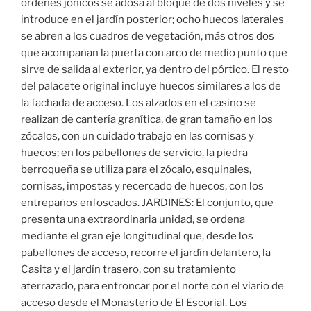
órdenes jónicos se adosa al bloque de dos niveles y se
introduce en el jardín posterior; ocho huecos laterales
se abren a los cuadros de vegetación, más otros dos
que acompañan la puerta con arco de medio punto que
sirve de salida al exterior, ya dentro del pórtico. El resto
del palacete original incluye huecos similares a los de
la fachada de acceso. Los alzados en el casino se
realizan de cantería granítica, de gran tamaño en los
zócalos, con un cuidado trabajo en las cornisas y
huecos; en los pabellones de servicio, la piedra
berroqueña se utiliza para el zócalo, esquinales,
cornisas, impostas y recercado de huecos, con los
entrepaños enfoscados. JARDINES: El conjunto, que
presenta una extraordinaria unidad, se ordena
mediante el gran eje longitudinal que, desde los
pabellones de acceso, recorre el jardín delantero, la
Casita y el jardín trasero, con su tratamiento
aterrazado, para entroncar por el norte con el viario de
acceso desde el Monasterio de El Escorial. Los