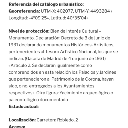
Referencia del catálogo urbanístico:
Georeferencia:
UTM-X: 402077, UTM-Y: 4493284 /
Longitud: -4º09’25», Latitud: 40º35’04»
Nivel de protección:
Bien de Interés Cultural –
Monumento. Declaración: Decreto de 3 de junio de
1931 declarando monumentos Históricos-Artísticos,
pertenecientes al Tesoro Artístico Nacional, los que se
indican. (Gaceta de Madrid de 4 de junio de 1931)
«Artículo 2. Se declaran igualmente como
comprendidos en esta relación los Palacios y Jardines
que pertenecieron al Patrimonio de la Corona, hayan
sido, o no, entregados a los Ayuntamientos
respectivos». Otra figura: Yacimiento arqueológico o
paleontológico documentado
Estado actual:
Localización:
Carretera Robledo, 2
Acceso: