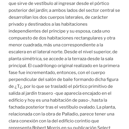
que sirve de vestíbulo al ingresar desde el pórtico
posterior del jardín; a ambos lados del sector central se
desarrollan los dos cuerpos laterales, de carácter
privado y destinados a las habitaciones
independientes del príncipe y su esposa, cada uno
compuesto de dos habitaciones rectangulares y otra
menor cuadrada, más una correspondiente a la
escalera en el lateral norte. Desde el nivel superior, de
planta simétrica, se accede a la terraza desde la sala
principal. El cuadrilongo original realizado en la primera
fase fue incrementado, entonces, con el cuerpo
perpendicular del salón de baile formando dicha figura
de ¿T¿, por lo que se trasladó el pórtico primitivo de
salida al jardín trasero -que aparecía encajado en el
edificio y hoy es una habitación de paso-, hasta la
fachada posterior tras el vestíbulo ovalado. La planta,
relacionada con la obra de Palladio, parece tener una
clara conexión con la del edificio corintio que
representa Robert Morris en su publicación Select