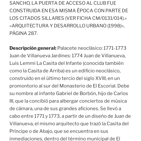
SANCHO, LA PUERTA DE ACCESO AL CLUB FUE
CONSTRUIDA EN ESA MISMA ÉPOCA CON PARTE DE
LOS CITADOS SILLARES (VER FICHA CM/0131/014).»
«ARQUITECTURA Y DESARROLLO URBANO (1998)»,
PÁGINA 287.
Descripción general:
Palacete neoclásico: 1771-1773
Juan de Villanueva Jardines: 1774 Juan de Villanueva,
Luis Lemmi La Casita del Infante (conocida también
como la Casita de Arriba) es un edificio neoclásico,
construido en el último tercio del siglo XVIII, en un
promontorio al sur del Monasterio de El Escorial. Debe
su nombre al infante Gabriel de Borbón, hijo de Carlos
III, que la concibió para albergar conciertos de música
de cámara, una de sus grandes aficiones. Se llevó a
cabo entre 1771 y 1773, a partir de un diseño de Juan de
Villanueva, el mismo arquitecto que trazó la Casita del
Príncipe o de Abajo, que se encuentra en sus
inmediaciones, dentro del término municipal de El