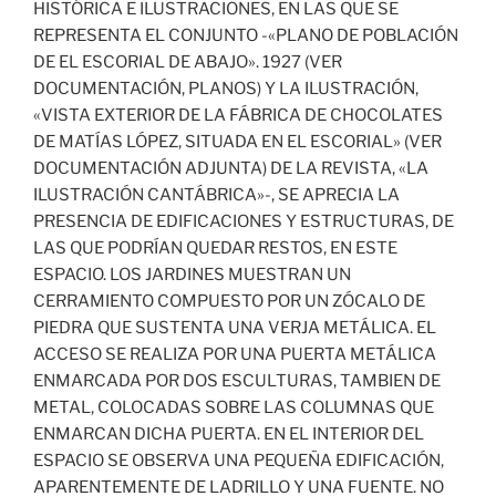
HISTÓRICA E ILUSTRACIONES, EN LAS QUE SE
REPRESENTA EL CONJUNTO -«PLANO DE POBLACIÓN
DE EL ESCORIAL DE ABAJO». 1927 (VER
DOCUMENTACIÓN, PLANOS) Y LA ILUSTRACIÓN,
«VISTA EXTERIOR DE LA FÁBRICA DE CHOCOLATES
DE MATÍAS LÓPEZ, SITUADA EN EL ESCORIAL» (VER
DOCUMENTACIÓN ADJUNTA) DE LA REVISTA, «LA
ILUSTRACIÓN CANTÁBRICA»-, SE APRECIA LA
PRESENCIA DE EDIFICACIONES Y ESTRUCTURAS, DE
LAS QUE PODRÍAN QUEDAR RESTOS, EN ESTE
ESPACIO. LOS JARDINES MUESTRAN UN
CERRAMIENTO COMPUESTO POR UN ZÓCALO DE
PIEDRA QUE SUSTENTA UNA VERJA METÁLICA. EL
ACCESO SE REALIZA POR UNA PUERTA METÁLICA
ENMARCADA POR DOS ESCULTURAS, TAMBIEN DE
METAL, COLOCADAS SOBRE LAS COLUMNAS QUE
ENMARCAN DICHA PUERTA. EN EL INTERIOR DEL
ESPACIO SE OBSERVA UNA PEQUEÑA EDIFICACIÓN,
APARENTEMENTE DE LADRILLO Y UNA FUENTE. NO