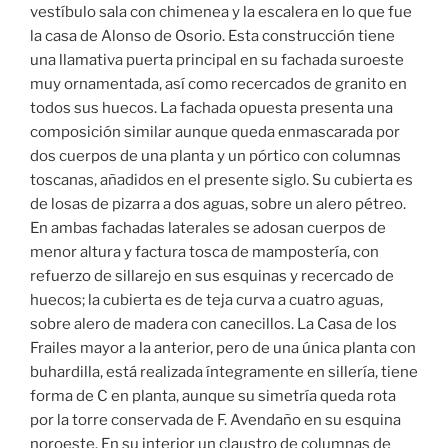
vestíbulo sala con chimenea y la escalera en lo que fue
la casa de Alonso de Osorio. Esta construcción tiene
una llamativa puerta principal en su fachada suroeste
muy ornamentada, así como recercados de granito en
todos sus huecos. La fachada opuesta presenta una
composición similar aunque queda enmascarada por
dos cuerpos de una planta y un pórtico con columnas
toscanas, añadidos en el presente siglo. Su cubierta es
de losas de pizarra a dos aguas, sobre un alero pétreo.
En ambas fachadas laterales se adosan cuerpos de
menor altura y factura tosca de mampostería, con
refuerzo de sillarejo en sus esquinas y recercado de
huecos; la cubierta es de teja curva a cuatro aguas,
sobre alero de madera con canecillos. La Casa de los
Frailes mayor a la anterior, pero de una única planta con
buhardilla, está realizada íntegramente en sillería, tiene
forma de C en planta, aunque su simetría queda rota
por la torre conservada de F. Avendaño en su esquina
noroeste. En su interior un claustro de columnas de