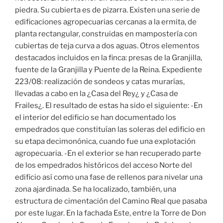
piedra. Su cubierta es de pizarra. Existen una serie de
edificaciones agropecuarias cercanas a la ermita, de
planta rectangular, construidas en mampostería con
cubiertas de teja curva a dos aguas. Otros elementos
destacados incluidos en la finca: presas de la Granjilla,
fuente de la Granjilla y Puente de la Reina. Expediente
223/08: realización de sondeos y catas murarías,
llevadas a cabo en la ¿Casa del Rey¿ y ¿Casa de
Frailes¿. El resultado de estas ha sido el siguiente: -En
el interior del edificio se han documentado los
empedrados que constituían las soleras del edificio en
su etapa decimonónica, cuando fue una explotación
agropecuaria. -En el exterior se han recuperado parte
de los empedrados históricos del acceso Norte del
edificio así como una fase de rellenos para nivelar una
zona ajardinada. Se ha localizado, también, una
estructura de cimentación del Camino Real que pasaba
por este lugar. En la fachada Este, entre la Torre de Don