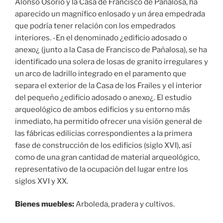
Alonso Osorio y la Casa de Francisco de Pañalosa, ha
aparecido un magnífico enlosado y un área empedrada
que podría tener relación con los empedrados
interiores. -En el denominado ¿edificio adosado o
anexo¿ (junto a la Casa de Francisco de Pañalosa), se ha
identificado una solera de losas de granito irregulares y
un arco de ladrillo integrado en el paramento que
separa el exterior de la Casa de los Frailes y el interior
del pequeño ¿edificio adosado o anexo¿. El estudio
arqueológico de ambos edificios y su entorno más
inmediato, ha permitido ofrecer una visión general de
las fábricas edilicias correspondientes a la primera
fase de construcción de los edificios (siglo XVI), así
como de una gran cantidad de material arqueológico,
representativo de la ocupación del lugar entre los
siglos XVI y XX.
Bienes muebles:
Arboleda, pradera y cultivos.