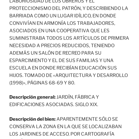
LABORIOSIDAD DE LOS OBREROS Y EL
PROTECCIONISMO DEL PATRÓN, Y DESCRIBIENDO LA
BARRIADA COMO UN LUGAR IDÍLICO, EN DONDE
CONVIVÍAN EN ARMONÍA LOS TRABAJADORES,
ASOCIADOS EN UNA COOPERATIVA QUE LES
SUMINISTRABA TODOS LOS ARTÍCULOS DE PRIMERA
NECESIDAD A PRECIOS REDUCIDOS, TENIENDO
ADEMÁS UN SALÓN DE RECREO PARA SU
ESPARCIMIENTO Y EL DE SUS FAMILIAS Y UNA
ESCUELA EN DONDE RECIBÍAN EDUCACIÓN SUS
HIJOS. TOMADO DE «ARQUITECTURA Y DESARROLLO
(1998)», PÁGINAS 68-69 Y 80.
Descripción general:
JARDÍN, FÁBRICA Y
EDIFICACIONES ASOCIADAS. SIGLO XIX.
Descripción del bien:
APARENTEMENTE SÓLO SE
CONSERVA LA ZONA EN LA QUE SE LOCALIZABAN
LOS JARDINES DE ACCESO. POR CARTOGRAFÍA