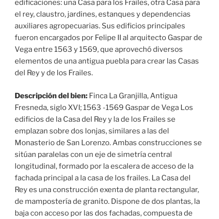
edificaciones: una Casa para los Frailes, otra Casa para
el rey, claustro, jardines, estanques y dependencias
auxiliares agropecuarias. Sus edificios principales
fueron encargados por Felipe II al arquitecto Gaspar de
Vega entre 1563 y 1569, que aprovechó diversos
elementos de una antigua puebla para crear las Casas
del Rey y de los Frailes.
Descripción del bien:
Finca La Granjilla, Antigua
Fresneda, siglo XVI; 1563 -1569 Gaspar de Vega Los
edificios de la Casa del Rey y la de los Frailes se
emplazan sobre dos lonjas, similares a las del
Monasterio de San Lorenzo. Ambas construcciones se
sitúan paralelas con un eje de simetría central
longitudinal, formado por la escalera de acceso de la
fachada principal a la casa de los frailes. La Casa del
Rey es una construcción exenta de planta rectangular,
de mampostería de granito. Dispone de dos plantas, la
baja con acceso por las dos fachadas, compuesta de