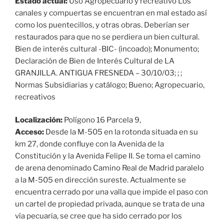
Estado actual:
Uso Agropecuario y recreativo Los
canales y compuertas se encuentran en mal estado así
como los puentecillos, y otras obras. Deberían ser
restaurados para que no se perdiera un bien cultural.
Bien de interés cultural -BIC- (incoado); Monumento;
Declaración de Bien de Interés Cultural de LA
GRANJILLA. ANTIGUA FRESNEDA – 30/10/03; ; ;
Normas Subsidiarias y catálogo; Bueno; Agropecuario,
recreativos
Localización:
Polígono 16 Parcela 9,
Acceso:
Desde la M-505 en la rotonda situada en su
km 27, donde confluye con la Avenida de la
Constitución y la Avenida Felipe II. Se toma el camino
de arena denominado Camino Real de Madrid paralelo
a la M-505 en dirección sureste. Actualmente se
encuentra cerrado por una valla que impide el paso con
un cartel de propiedad privada, aunque se trata de una
vía pecuaria, se cree que ha sido cerrado por los