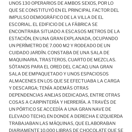
UNOS 130 OPERARIOS DE AMBOS SEXOS, POR LO
QUE SE CONSTITUYÓ EN EL PRINCIPAL FACTOR DEL
IMPULSO DEMOGRÁFICO DE LA VILLA DE EL
ESCORIAL. EL EDIFICIO DE LA FÁBRICA SE
ENCONTRABA SITUADO A ESCASOS METROS DE LA
ESTACIÓN, EN UNA GRAN EXPLANADA, OCUPANDO
UN PERÍMETRO DE 7.000 M2 Y RODEADO DE UN
CUIDADO JARDÍN. CONSTABA DE UNA SALA DE
MAQUINARIA, TRASTEROS, CUARTO DE MEZCLAS.
SÓTANOS PARA EL OREO DEL CACAO, UNA GRAN
SALA DE EMPAQUETADO Y UNOS ESPACIOSOS
ALMACENES EN LOS QUE SE EFECTUABA LA CARGA
Y DESCARGA; TENÍA ADEMÁS OTRAS
DEPENDENCIAS ANEJAS DEDICADAS, ENTRE OTRAS
COSAS A CARPINTERÍA Y HERRERÍA. A TRAVÉS DE
UN PÓRTICO SE ACCEDÍA A UNA GRAN NAVE DE
ELEVADO TECHO, EN DONDE A DERECHA E IZQUIERDA
TRABAJABAN LAS MÁQUINAS, QUE ELABORABAN
DIARIAMENTE 10.000 LIBRAS DE CHOCOLATE QUE SE