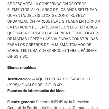
SE DESCARTA LA CONSERVACIÓN DE OTROS
ELEMENTOS. A LO LARGO DE LOS AÑOS SETENTA Y
OCHENTA, DEL SIGLO XX, SE CONSTRUYE LA
URBANIZACIÓN PARQUE REAL, SITUADA EN TORNO A
LA ESTACIÓN DE FERROCARRIL, EN LOS TERRENOS
QUE HABÍA OCUPADO LA FÁBRICA DE CHOCOLATES
DE MATÍAS LÓPEZ Y LAS VIVIENDAS CONSTRUIDAS
PARA LOS OBREROS DE LA MISMA. TOMADO DE
«ARQUITECTURA Y DESARROLLO (1998)», PÁGINAS
68-69 Y 80.
Bienes muebles:
Justificación:
«ARQUITECTURA Y DESARROLLO
(1998)»: FINALES DEL SIGLO XIX.
Fuentes de información del bien:
Fuente general:
Sistema INPHIS de la Dirección
General de Patrimonio Histórico de la Comunidad de