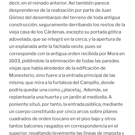
decir, en el reinado anterior. Así también parece
desprenderse de la realización por parte de Juan
Gómez del desembarazo del terreno de toda antigua
construcción, seguramente derribando los restos de la
vieja casa de los Cárdenas, excepto su portada gótica
adovelada, que se integró en la cerca, y la apertura de
un explanada ante la fachada oeste, pues se
corresponde con la antigua orden recibida por Mora en
1603, pidiéndole la eliminación de todas las paredes
viejas que había alrededor de la edificación de
Monesterio, sino fuere a la entrada principal de las
misma, que mira a la fortaleza del Campillo, donde
podría quedar una como ¿placeta¿. Además, se
replantearía una huerta y un jardín al mediodía. A
poniente situó, por tanto, la entrada pública, mediante
un cuerpo constituido por cinco arcos sobre pilares
cuadrados de orden toscano en el piso bajo y otros
tantos balcones rasgados en correspondencia en el
superior, resaltando levemente las líneas de imposta y