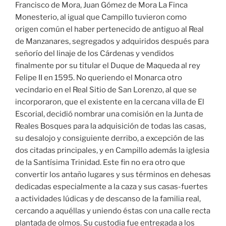
Francisco de Mora, Juan Gómez de Mora La Finca
Monesterio, al igual que Campillo tuvieron como
origen común el haber pertenecido de antiguo al Real
de Manzanares, segregados y adquiridos después para
señorío del linaje de los Cárdenas y vendidos
finalmente por su titular el Duque de Maqueda al rey
Felipe II en 1595. No queriendo el Monarca otro
vecindario en el Real Sitio de San Lorenzo, al que se
incorporaron, que el existente en la cercana villa de El
Escorial, decidió nombrar una comisión en la Junta de
Reales Bosques para la adquisición de todas las casas,
su desalojo y consiguiente derribo, a excepción de las
dos citadas principales, y en Campillo además la iglesia
de la Santísima Trinidad. Este fin no era otro que
convertir los antaño lugares y sus términos en dehesas
dedicadas especialmente a la caza y sus casas-fuertes
a actividades lúdicas y de descanso de la familia real,
cercando a aquéllas y uniendo éstas con una calle recta
plantada de olmos. Su custodia fue entregada a los