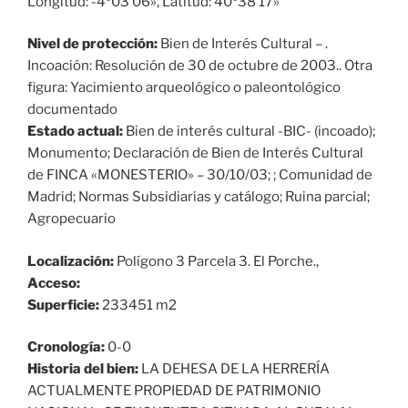
Longitud: -4º03’06», Latitud: 40º38’17»
Nivel de protección:
Bien de Interés Cultural – .
Incoación: Resolución de 30 de octubre de 2003.. Otra
figura: Yacimiento arqueológico o paleontológico
documentado
Estado actual:
Bien de interés cultural -BIC- (incoado);
Monumento; Declaración de Bien de Interés Cultural
de FINCA «MONESTERIO» – 30/10/03; ; Comunidad de
Madrid; Normas Subsidiarias y catálogo; Ruina parcial;
Agropecuario
Localización:
Polígono 3 Parcela 3. El Porche.,
Acceso:
Superficie:
233451 m2
Cronología:
0-0
Historia del bien:
LA DEHESA DE LA HERRERÍA
ACTUALMENTE PROPIEDAD DE PATRIMONIO