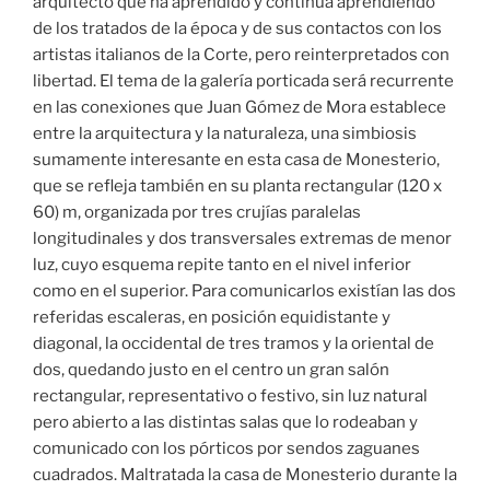
arquitecto que ha aprendido y continua aprendiendo
de los tratados de la época y de sus contactos con los
artistas italianos de la Corte, pero reinterpretados con
libertad. El tema de la galería porticada será recurrente
en las conexiones que Juan Gómez de Mora establece
entre la arquitectura y la naturaleza, una simbiosis
sumamente interesante en esta casa de Monesterio,
que se refleja también en su planta rectangular (120 x
60) m, organizada por tres crujías paralelas
longitudinales y dos transversales extremas de menor
luz, cuyo esquema repite tanto en el nivel inferior
como en el superior. Para comunicarlos existían las dos
referidas escaleras, en posición equidistante y
diagonal, la occidental de tres tramos y la oriental de
dos, quedando justo en el centro un gran salón
rectangular, representativo o festivo, sin luz natural
pero abierto a las distintas salas que lo rodeaban y
comunicado con los pórticos por sendos zaguanes
cuadrados. Maltratada la casa de Monesterio durante la