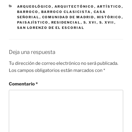
CATEGORÍAS
ARQUEOLÓGICO
,
ARQUITECTÓNICO
,
ARTÍSTICO
,
BARROCO
,
BARROCO CLASICISTA
,
CASA
SEÑORIAL
,
COMUNIDAD DE MADRID
,
HISTÓRICO
,
PAISAJÍSTICO
,
RESIDENCIAL
,
S. XVI
,
S. XVII
,
SAN LORENZO DE EL ESCORIAL
Deja una respuesta
Tu dirección de correo electrónico no será publicada.
Los campos obligatorios están marcados con
*
Comentario
*