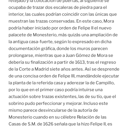
retejado y la colocación de puertas, al siguiente se
ocupaba de trazar dos escaleras de piedra para el
interior, las cuales podrían coincidir con las únicas que
muestran las trazas conservadas. En este caso, Mora
podría haber iniciado por orden de Felipe II el nuevo
palacete de Monesterio, más quizás una ampliación de
la antigua casa-fuerte, según lo expresado en dicha
documentación gráfica, donde los muros parecen
prolongarse, mientras que a Juan Gómez de Mora se
debería su finalización a partir de 1613, tras el regreso
de la Corte a Madrid siete años antes. Así se desprende
de una concisa orden de Felipe III, mandándole ejecutar
la planta de la referida casa y aderezar la de Campillo,
por lo que en el primer caso podría intuirse una
actuación sobre trazas existentes, las de su tío, que el
sobrino pudo perfeccionar y mejorar. Incluso este
mismo parece desvincularse de la autoría de
Monesterio cuando en su célebre Relación de las
Casas de S.M. de 1626 señala que la hizo Felipe II, es