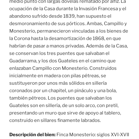
medio punto con largas dovelas rematado por alfiz. La
ocupación de la Casa durante la Invasión Francesa y el
abandono sufrido desde 1839, han supuesto el
desmoronamiento de sus pórticos. Ambas, Campillo y
Monesterio, permanecieron vinculadas a los bienes de
la Corona hasta la desamortización de 1868, en que
habrían de pasar a manos privadas. Además de la Casa,
se conservan los tres puentes que salvaban el
Guadarrama, y los dos Guateles en el camino que
enlazaban Campillo con Monesterio. Construidos
inicialmente en madera con pilas pétreas, se
sustituyeron por unos más sólidos en sillería
coronados por un chapitel, un pináculo y una bola,
también pétreos. Los puentes que salvaban los
Guateles son en sillería, de un solo arco, con pretil,
presentando un muro que sirve de apoyo al tablero,
construido en sillares finamente labrados.
Descripción del bien:
Finca Monesterio: siglos XVI-XVII