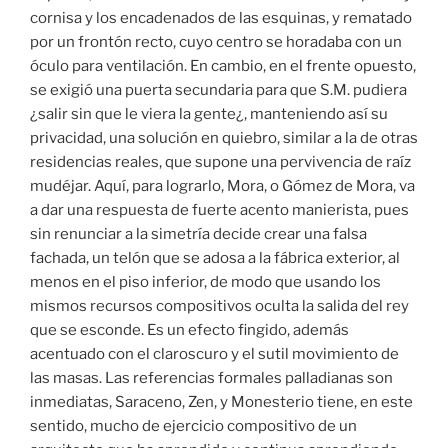
cornisa y los encadenados de las esquinas, y rematado
por un frontón recto, cuyo centro se horadaba con un
óculo para ventilación. En cambio, en el frente opuesto,
se exigió una puerta secundaria para que S.M. pudiera
¿salir sin que le viera la gente¿, manteniendo así su
privacidad, una solución en quiebro, similar a la de otras
residencias reales, que supone una pervivencia de raíz
mudéjar. Aquí, para lograrlo, Mora, o Gómez de Mora, va
a dar una respuesta de fuerte acento manierista, pues
sin renunciar a la simetría decide crear una falsa
fachada, un telón que se adosa a la fábrica exterior, al
menos en el piso inferior, de modo que usando los
mismos recursos compositivos oculta la salida del rey
que se esconde. Es un efecto fingido, además
acentuado con el claroscuro y el sutil movimiento de
las masas. Las referencias formales palladianas son
inmediatas, Saraceno, Zen, y Monesterio tiene, en este
sentido, mucho de ejercicio compositivo de un