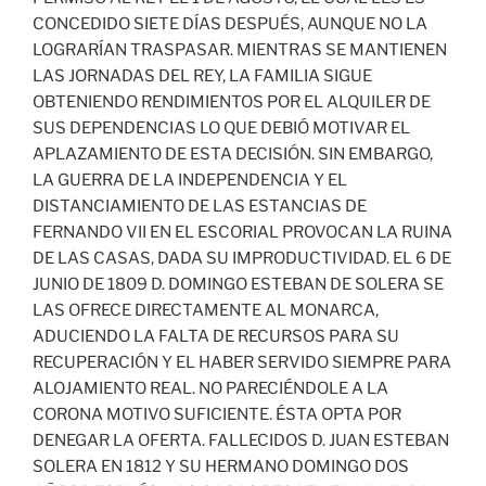
CONCEDIDO SIETE DÍAS DESPUÉS, AUNQUE NO LA
LOGRARÍAN TRASPASAR. MIENTRAS SE MANTIENEN
LAS JORNADAS DEL REY, LA FAMILIA SIGUE
OBTENIENDO RENDIMIENTOS POR EL ALQUILER DE
SUS DEPENDENCIAS LO QUE DEBIÓ MOTIVAR EL
APLAZAMIENTO DE ESTA DECISIÓN. SIN EMBARGO,
LA GUERRA DE LA INDEPENDENCIA Y EL
DISTANCIAMIENTO DE LAS ESTANCIAS DE
FERNANDO VII EN EL ESCORIAL PROVOCAN LA RUINA
DE LAS CASAS, DADA SU IMPRODUCTIVIDAD. EL 6 DE
JUNIO DE 1809 D. DOMINGO ESTEBAN DE SOLERA SE
LAS OFRECE DIRECTAMENTE AL MONARCA,
ADUCIENDO LA FALTA DE RECURSOS PARA SU
RECUPERACIÓN Y EL HABER SERVIDO SIEMPRE PARA
ALOJAMIENTO REAL. NO PARECIÉNDOLE A LA
CORONA MOTIVO SUFICIENTE. ÉSTA OPTA POR
DENEGAR LA OFERTA. FALLECIDOS D. JUAN ESTEBAN
SOLERA EN 1812 Y SU HERMANO DOMINGO DOS