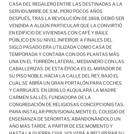
CASA DEL REGALERO ENTRE LAS DESTINADAS A LA
SERVIDUMBRE DE S.M., PERO POCOS AÑOS
DESPUÉS, TRAS LA REVOLUCIÓN DE 1868, DEBIÓ SER
VENDIDA A ALGÚN PARTICULAR QUE LA CONVIRTIÓ
EN EDIFICIO DE VIVIENDAS CON CAFÉ Y BAILE
PÚBLICO EN SU NIVEL INFERIOR. A FINALES DEL
SIGLO PASADO ERA UTILIZADA COMO CASA DE
TEMPORADA Y CONTABA CON DOS PLANTAS MÁS
UNA EN EL TORREÓN LATERAL, MEDIANERO CON LAS
CABALLERIZAS. DE ESTA ÉPOCA ES EL MIRADOR DE
SU PISO NOBLE, HACIA LA CALLE DEL REY, BAJO EL
CUAL SE ABRÍA UN GRAN PORTALÓN PARA COCHES
Y CARRUAJES. EN 1896 LO ALQUILARÁ LA MADRE
CARMEN SALLÉS, FUNDADORA DE LA
CONGREGACIÓN DE RELIGIOSAS CONCEPCIONISTAS,
PARA INSTALAR PROVISIONALMENTE EL COLEGIO DE
ENSEÑANZA DE SEÑORITAS, ABANDONÁNDOLO UN
AÑO MÁS TARDE. A PARTIR DE ESE MOMENTO Y
HASTA LA GUERRA CIVIL VOLVERÁ A RECUPERAR SU