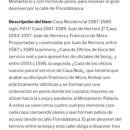
Monasterio y con forma de peine, para resolver el gran
desnivel por la calle de Floridablanca.
Descripción del bien:
Casa Residencial 1587-1589.
siglo XVI 1ª Casa 1587-1589. Juan de Herrera 2ª Casa
1593-1597. Juan de Herrera y Francisco de Mora
Proyectadas y construidas por Juan de Herrera, entre
1587 y 1589 la primera, ¿Casa de Oficios de boca del
servicio real y para aposentos de oficiales de boca¿, y
entre 1593 y 1596, la segunda, ¿Casa de los oficios
nuevos para el servicio de Casa Real¿, que tendría que
acabar su discípulo Francisco de Mora. Ambas son
prácticamente idénticas y se forman por una
ordenación en peine donde los cuerpos mayores se
sitúan hacia la Lonja y paralelos al Monasterio-Palacio.
A estos se unen otros cuatro cuerpos menores ( por
cada casa ) perpendiculares y que forman patios de
acceso desde la calle Floridablanca. El gran desnivel del
terreno entre la lonja y esta calle obliga a disponer tres