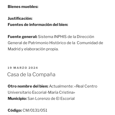
Bienes muebles:
Justificación:
Fuentes de información del bien:
Fuente general:
Sistema INPHIS de la Dirección
General de Patrimonio Histórico de la Comunidad de
Madrid y elaboración propia.
PUBLICADO
19 MARZO 2024
EL
Casa de la Compaña
Otro nombre del bien:
Actualmente: «Real Centro
Universitario Escorial-María Cristina»
Municipio:
San Lorenzo de El Escorial
Código:
CM/0131/051