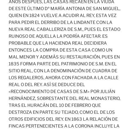
AÑOS DESPUÉS, LAS CASAS RECAEN EN LA VIUDA
DE ESTE ÚLTIMO Dª MARÍA ANTONIA DE SAN MIGUEL,
QUIEN EN 1824 VUELVE A ACUDIR AL REY, ESTA VEZ
PARA PEDIR EL DERRIBO DE LA LINDANTE CON LA
NUEVA REAL CABALLERIZA DE S.M., PUES EL ESTADO
RUINOSO DE AQUELLA LA PODRÍA AFECTAR. ES
PROBABLE QUE LA HACIENDA REAL DECIDIERA
ENTONCES LA COMPRA DE ESTA CASA COMO UN
MAL MENOR Y ADEMÁS SU RESTAURACIÓN, PUES EN
1835 FORMA PARTE DEL PATRIMONIO DE S.M. EN EL
SITIO REAL, CON LA DENOMINACIÓN DE CUADRA DE
LOS REGALEROS, AHORA CON FACHADA A LA CALLE
REAL O DEL REY. ASÍ SE DEDUCE DEL
«RECONOCIMIENTO DE CASAS DE S.M» POR JULIÁN
HERNÁNDEZ, SOBRESTANTE DEL REAL MONASTERIO,
TRAS EL HURACÁN DEL 10 DE FEBRERO QUE
DESTROZA EN PARTE SU TEJADO, COMO EL DE LOS
OTROS EDIFICIOS DEL REY. EN 1863 LA RELACIÓN DE
FINCAS PERTENECIENTES A LA CORONA INCLUYE LA