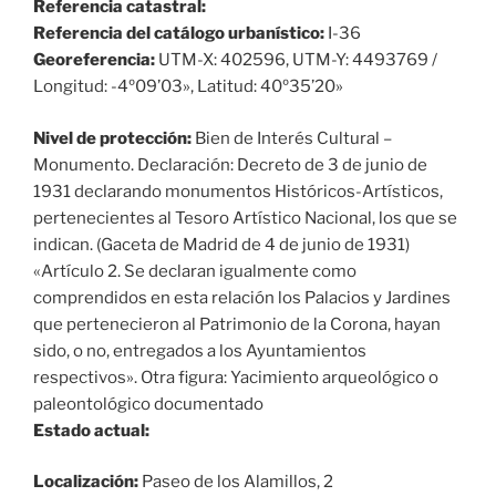
Referencia catastral:
Referencia del catálogo urbanístico:
I-36
Georeferencia:
UTM-X: 402596, UTM-Y: 4493769 /
Longitud: -4º09’03», Latitud: 40º35’20»
Nivel de protección:
Bien de Interés Cultural –
Monumento. Declaración: Decreto de 3 de junio de
1931 declarando monumentos Históricos-Artísticos,
pertenecientes al Tesoro Artístico Nacional, los que se
indican. (Gaceta de Madrid de 4 de junio de 1931)
«Artículo 2. Se declaran igualmente como
comprendidos en esta relación los Palacios y Jardines
que pertenecieron al Patrimonio de la Corona, hayan
sido, o no, entregados a los Ayuntamientos
respectivos». Otra figura: Yacimiento arqueológico o
paleontológico documentado
Estado actual:
Localización:
Paseo de los Alamillos, 2