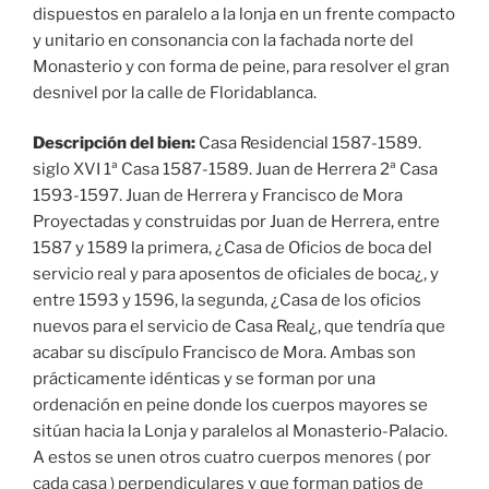
dispuestos en paralelo a la lonja en un frente compacto
y unitario en consonancia con la fachada norte del
Monasterio y con forma de peine, para resolver el gran
desnivel por la calle de Floridablanca.
Descripción del bien:
Casa Residencial 1587-1589.
siglo XVI 1ª Casa 1587-1589. Juan de Herrera 2ª Casa
1593-1597. Juan de Herrera y Francisco de Mora
Proyectadas y construidas por Juan de Herrera, entre
1587 y 1589 la primera, ¿Casa de Oficios de boca del
servicio real y para aposentos de oficiales de boca¿, y
entre 1593 y 1596, la segunda, ¿Casa de los oficios
nuevos para el servicio de Casa Real¿, que tendría que
acabar su discípulo Francisco de Mora. Ambas son
prácticamente idénticas y se forman por una
ordenación en peine donde los cuerpos mayores se
sitúan hacia la Lonja y paralelos al Monasterio-Palacio.
A estos se unen otros cuatro cuerpos menores ( por
cada casa ) perpendiculares y que forman patios de