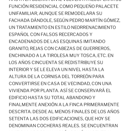
FUNCIÓN RESIDENCIAL COMO PEQUEÑO PALACETE
UNIFAMILIAR, AUNQUE SE REMODELARA SU
FACHADA DÁNDOLE, SEGÚN PEDRO MARTÍN GÓMEZ,
UN TRATAMIENTO EN ESTILO NEORRENACIMIENTO
ESPAÑOL CON FALSOS RECERCADOS Y
ENCADENADOS DE LAS ESQUINAS IMITANDO
GRANITO, REJAS CON CABEZAS DE GUERREROS,
ENCHINADO A LA TIROLESA MUY TOSCA, ETC. EN
LOS AÑOS CINCUENTA SE REDISTRIBUYE SU
INTERIOR Y SE LE ELEVA UN NIVEL HASTA LA
ALTURA DE LA CORNISA DEL TORREÓN PARA
CONVERTIRSE EN CASA DE VECINDAD, CON UNA
VIVIENDA POR PLANTA. ASÍ SE CONSERVARÁ EL
EDIFICIO HASTA SU TOTAL ABANDONO Y
FINALMENTE ANEXIÓN A LA FINCA PRIMERAMENTE
DESCRITA. DESDE AL MENOS FINALES DE LOS AÑOS
SETENTA LAS DOS EDIFICACIONES, QUE HOY SE
DENOMINAN COCHERAS REALES. SE ENCUENTRAN