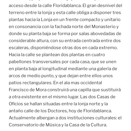
acceso desde la calle Floridablanca. El gran desnivel del
terreno entre la lonja y esta calle obliga a disponer tres
plantas hacia la Lonja en un frente compacto y unitario
en consonancia con la fachada norte del Monasterio y
donde su planta baja se forma por salas abovedadas de
considerable altura, con su entrada centrada entre dos
escaleras, disponiéndose otras dos en cada extremo.
Hacia la calle se plantean dos plantas en cuatro
pabellones transversales por cada casa, que se unen
en planta baja al longitudinal mediante una galería de
arcos de medio punto, y que dejan entre ellos unos
patios rectangulares. En el ala mas occidental
Francisco de Mora construirá una capilla que sustituirá
a otra existente en el mismo lugar. Las dos Casas de
Oficios se hallan situadas entre la lonja norte y la
antaño calle de los Doctores, hoy de Floridablanca.
Actualmente albergan a dos instituciones culturales: el
Conservatorio de Música y la Casa de la Cultura.