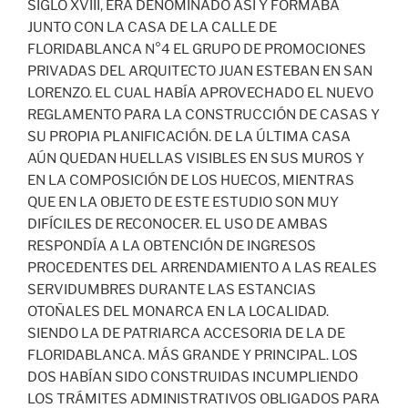
SIGLO XVIII, ERA DENOMINADO ASÍ Y FORMABA
JUNTO CON LA CASA DE LA CALLE DE
FLORIDABLANCA N°4 EL GRUPO DE PROMOCIONES
PRIVADAS DEL ARQUITECTO JUAN ESTEBAN EN SAN
LORENZO. EL CUAL HABÍA APROVECHADO EL NUEVO
REGLAMENTO PARA LA CONSTRUCCIÓN DE CASAS Y
SU PROPIA PLANIFICACIÓN. DE LA ÚLTIMA CASA
AÚN QUEDAN HUELLAS VISIBLES EN SUS MUROS Y
EN LA COMPOSICIÓN DE LOS HUECOS, MIENTRAS
QUE EN LA OBJETO DE ESTE ESTUDIO SON MUY
DIFÍCILES DE RECONOCER. EL USO DE AMBAS
RESPONDÍA A LA OBTENCIÓN DE INGRESOS
PROCEDENTES DEL ARRENDAMIENTO A LAS REALES
SERVIDUMBRES DURANTE LAS ESTANCIAS
OTOÑALES DEL MONARCA EN LA LOCALIDAD.
SIENDO LA DE PATRIARCA ACCESORIA DE LA DE
FLORIDABLANCA. MÁS GRANDE Y PRINCIPAL. LOS
DOS HABÍAN SIDO CONSTRUIDAS INCUMPLIENDO
LOS TRÁMITES ADMINISTRATIVOS OBLIGADOS PARA