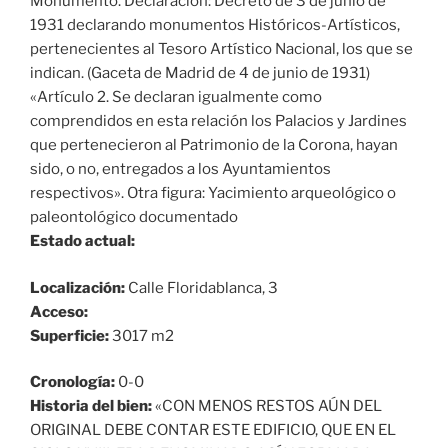
Monumento. Declaración: Decreto de 3 de junio de
1931 declarando monumentos Históricos-Artísticos,
pertenecientes al Tesoro Artístico Nacional, los que se
indican. (Gaceta de Madrid de 4 de junio de 1931)
«Artículo 2. Se declaran igualmente como
comprendidos en esta relación los Palacios y Jardines
que pertenecieron al Patrimonio de la Corona, hayan
sido, o no, entregados a los Ayuntamientos
respectivos». Otra figura: Yacimiento arqueológico o
paleontológico documentado
Estado actual:
Localización:
Calle Floridablanca, 3
Acceso:
Superficie:
3017 m2
Cronología:
0-0
Historia del bien:
«CON MENOS RESTOS AÚN DEL
ORIGINAL DEBE CONTAR ESTE EDIFICIO, QUE EN EL