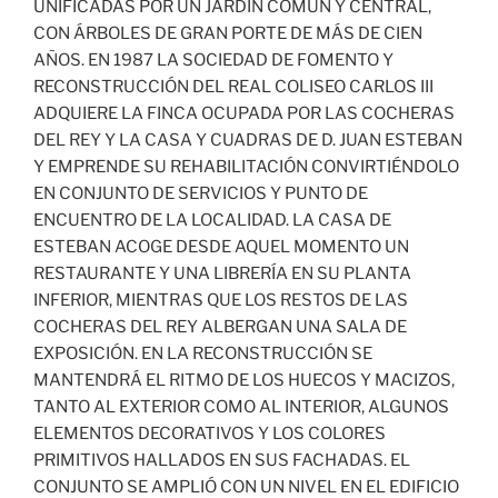
UNIFICADAS POR UN JARDÍN COMÚN Y CENTRAL,
CON ÁRBOLES DE GRAN PORTE DE MÁS DE CIEN
AÑOS. EN 1987 LA SOCIEDAD DE FOMENTO Y
RECONSTRUCCIÓN DEL REAL COLISEO CARLOS III
ADQUIERE LA FINCA OCUPADA POR LAS COCHERAS
DEL REY Y LA CASA Y CUADRAS DE D. JUAN ESTEBAN
Y EMPRENDE SU REHABILITACIÓN CONVIRTIÉNDOLO
EN CONJUNTO DE SERVICIOS Y PUNTO DE
ENCUENTRO DE LA LOCALIDAD. LA CASA DE
ESTEBAN ACOGE DESDE AQUEL MOMENTO UN
RESTAURANTE Y UNA LIBRERÍA EN SU PLANTA
INFERIOR, MIENTRAS QUE LOS RESTOS DE LAS
COCHERAS DEL REY ALBERGAN UNA SALA DE
EXPOSICIÓN. EN LA RECONSTRUCCIÓN SE
MANTENDRÁ EL RITMO DE LOS HUECOS Y MACIZOS,
TANTO AL EXTERIOR COMO AL INTERIOR, ALGUNOS
ELEMENTOS DECORATIVOS Y LOS COLORES
PRIMITIVOS HALLADOS EN SUS FACHADAS. EL
CONJUNTO SE AMPLIÓ CON UN NIVEL EN EL EDIFICIO