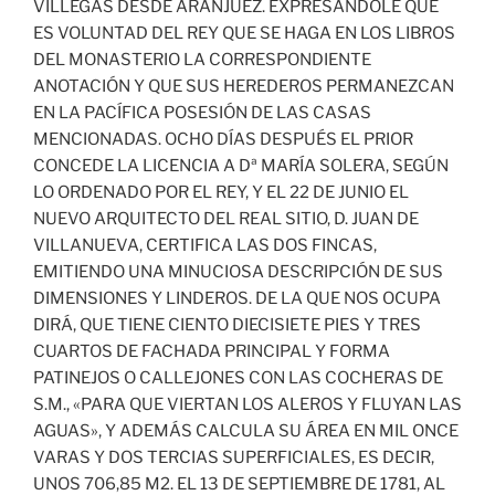
VILLEGAS DESDE ARANJUEZ. EXPRESÁNDOLE QUE
ES VOLUNTAD DEL REY QUE SE HAGA EN LOS LIBROS
DEL MONASTERIO LA CORRESPONDIENTE
ANOTACIÓN Y QUE SUS HEREDEROS PERMANEZCAN
EN LA PACÍFICA POSESIÓN DE LAS CASAS
MENCIONADAS. OCHO DÍAS DESPUÉS EL PRIOR
CONCEDE LA LICENCIA A Dª MARÍA SOLERA, SEGÚN
LO ORDENADO POR EL REY, Y EL 22 DE JUNIO EL
NUEVO ARQUITECTO DEL REAL SITIO, D. JUAN DE
VILLANUEVA, CERTIFICA LAS DOS FINCAS,
EMITIENDO UNA MINUCIOSA DESCRIPCIÓN DE SUS
DIMENSIONES Y LINDEROS. DE LA QUE NOS OCUPA
DIRÁ, QUE TIENE CIENTO DIECISIETE PIES Y TRES
CUARTOS DE FACHADA PRINCIPAL Y FORMA
PATINEJOS O CALLEJONES CON LAS COCHERAS DE
S.M., «PARA QUE VIERTAN LOS ALEROS Y FLUYAN LAS
AGUAS», Y ADEMÁS CALCULA SU ÁREA EN MIL ONCE
VARAS Y DOS TERCIAS SUPERFICIALES, ES DECIR,
UNOS 706,85 M2. EL 13 DE SEPTIEMBRE DE 1781, AL