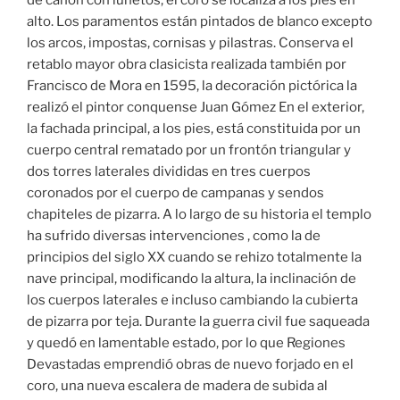
alto. Los paramentos están pintados de blanco excepto
los arcos, impostas, cornisas y pilastras. Conserva el
retablo mayor obra clasicista realizada también por
Francisco de Mora en 1595, la decoración pictórica la
realizó el pintor conquense Juan Gómez En el exterior,
la fachada principal, a los pies, está constituida por un
cuerpo central rematado por un frontón triangular y
dos torres laterales divididas en tres cuerpos
coronados por el cuerpo de campanas y sendos
chapiteles de pizarra. A lo largo de su historia el templo
ha sufrido diversas intervenciones , como la de
principios del siglo XX cuando se rehizo totalmente la
nave principal, modificando la altura, la inclinación de
los cuerpos laterales e incluso cambiando la cubierta
de pizarra por teja. Durante la guerra civil fue saqueada
y quedó en lamentable estado, por lo que Regiones
Devastadas emprendió obras de nuevo forjado en el
coro, una nueva escalera de madera de subida al