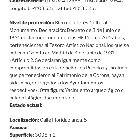
Georeferencia:
UTM-X: 402855, UTM-Y: 4493954 /
Longitud: -4º08’52», Latitud: 40º35’26»
Nivel de protección:
Bien de Interés Cultural –
Monumento. Declaración: Decreto de 3 de junio de
1931 declarando monumentos Históricos-Artísticos,
pertenecientes al Tesoro Artístico Nacional, los que se
indican. (Gaceta de Madrid de 4 de junio de 1931)
«Artículo 2. Se declaran igualmente como
comprendidos en esta relación los Palacios y Jardines
que pertenecieron al Patrimonio de la Corona, hayan
sido, o no, entregados a los Ayuntamientos
respectivos». Otra figura: Yacimiento arqueológico o
paleontológico documentado
Estado actual:
Localización:
Calle Floridablanca, 5
Acceso:
Superficie:
3008 m2