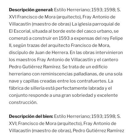
Descripción general:
Estilo Herreriano; 1593; 1598; S.
XVI Francisco de Mora (arquitecto), Fray Antonio de
Villacastín (maestro de obras) La iglesia parroquial de
El Escorial, situada al borde este del casco urbano, se
comenzó a construir en 1593 a expensas del rey Felipe
II, según trazas del arquitecto Francisco de Mora,
discípulo de Juan de Herrera. En las obras intervinieron
los maestros Fray Antonio de Villacastín y el cantero
Pedro Gutiérrez Ramírez. Se trata de un edificio
herreriano con reminiscencias palladianas, de una sola
nave y capillas creadas entre los contrafuertes. La
fábrica de sillería está perfectamente labrada y el
conjunto responde a una gran sobriedad y excelente
construcción.
Descripción del bien:
Estilo Herreriano; 1593; 1598; S.
XVI; Francisco de Mora (arquitecto), Fray Antonio de
Villacastín (maestro de obras), Pedro Gutiérrez Ramírez