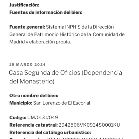
Justificación:
Fuentes de información del bien:
Fuente general:
Sistema INPHIS de la Dirección
General de Patrimonio Histórico de la Comunidad de
Madrid y elaboración propia.
PUBLICADO
19 MARZO 2024
EL
Casa Segunda de Oficios (Dependencia
del Monasterio)
Otro nombre del bien:
Municipio:
San Lorenzo de El Escorial
Código:
CM/0131/049
Referencia catastral:
2942506VK0924S0001KU
Referencia del catálogo urbanístico: