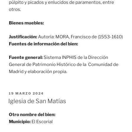
púlpito y picados y enlucidos de paramentos, entre
otros.
Bienes muebles:
Justificación:
Autoría: MORA, Francisco de (1553-1610)
Fuentes de información del bien:
Fuente general:
Sistema INPHIS de la Dirección
General de Patrimonio Histórico de la Comunidad de
Madrid y elaboración propia.
PUBLICADO
19 MARZO 2024
EL
Iglesia de San Matías
Otro nombre del bien:
Municipio:
El Escorial