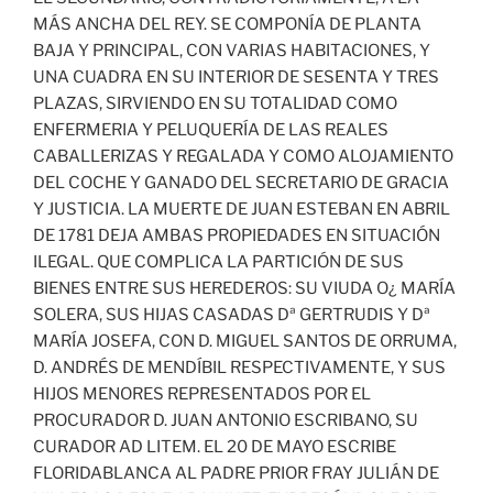
MÁS ANCHA DEL REY. SE COMPONÍA DE PLANTA
BAJA Y PRINCIPAL, CON VARIAS HABITACIONES, Y
UNA CUADRA EN SU INTERIOR DE SESENTA Y TRES
PLAZAS, SIRVIENDO EN SU TOTALIDAD COMO
ENFERMERIA Y PELUQUERÍA DE LAS REALES
CABALLERIZAS Y REGALADA Y COMO ALOJAMIENTO
DEL COCHE Y GANADO DEL SECRETARIO DE GRACIA
Y JUSTICIA. LA MUERTE DE JUAN ESTEBAN EN ABRIL
DE 1781 DEJA AMBAS PROPIEDADES EN SITUACIÓN
ILEGAL. QUE COMPLICA LA PARTICIÓN DE SUS
BIENES ENTRE SUS HEREDEROS: SU VIUDA O¿ MARÍA
SOLERA, SUS HIJAS CASADAS Dª GERTRUDIS Y Dª
MARÍA JOSEFA, CON D. MIGUEL SANTOS DE ORRUMA,
D. ANDRÉS DE MENDÍBIL RESPECTIVAMENTE, Y SUS
HIJOS MENORES REPRESENTADOS POR EL
PROCURADOR D. JUAN ANTONIO ESCRIBANO, SU
CURADOR AD LITEM. EL 20 DE MAYO ESCRIBE
FLORIDABLANCA AL PADRE PRIOR FRAY JULIÁN DE