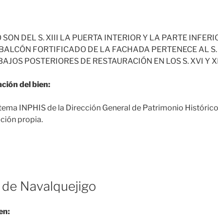
 SON DEL S. XIII LA PUERTA INTERIOR Y LA PARTE INFER
L BALCÓN FORTIFICADO DE LA FACHADA PERTENECE AL S. 
JOS POSTERIORES DE RESTAURACIÓN EN LOS S. XVI Y XI
ción del bien:
tema INPHIS de la Dirección General de Patrimonio Históric
ción propia.
de Navalquejigo
en: