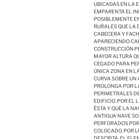
UBICADAS EN LA 
EMPARENTA EL IN
POSIBLEMENTE EN
RURALES QUE LA D
CABECERA Y FACH
APARECIENDO CAD
CONSTRUCCIÓN PL
MAYOR ALTURA QU
CEGADO PARA PERM
ÚNICA ZONA EN LA
CURVA SOBRE UN 
PROLONGA POR LA
PERIMETRALES DE
EDIFICIO. POR EL
ÉSTA Y QUE LA NA
ANTIGUA NAVE S
PERFORADOS POR
COLOCADO, POR L
DESCRITA. EL EL