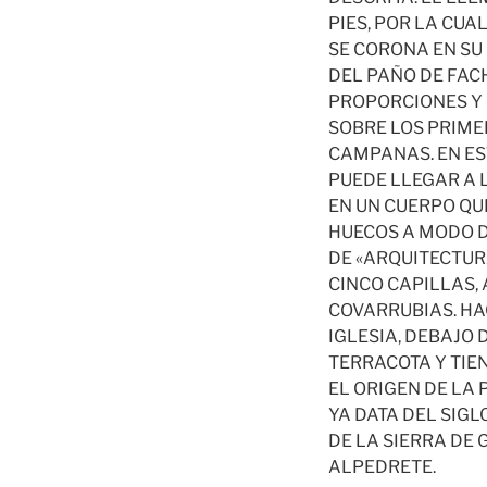
PIES, POR LA CUA
SE CORONA EN SU
DEL PAÑO DE FAC
PROPORCIONES Y
SOBRE LOS PRIMER
CAMPANAS. EN ES
PUEDE LLEGAR A 
EN UN CUERPO QU
HUECOS A MODO D
DE «ARQUITECTURA
CINCO CAPILLAS,
COVARRUBIAS. HA
IGLESIA, DEBAJO 
TERRACOTA Y TIEN
EL ORIGEN DE LA 
YA DATA DEL SIGL
DE LA SIERRA DE
ALPEDRETE.