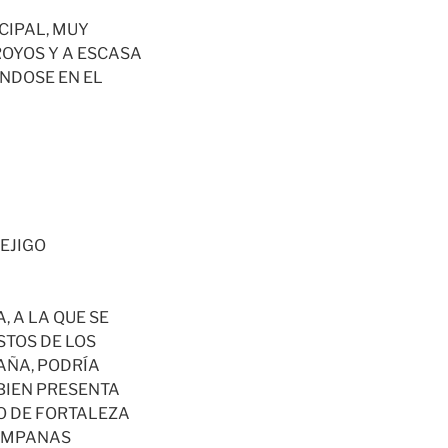
CIPAL, MUY
ROYOS Y A ESCASA
NDOSE EN EL
EJIGO
, A LA QUE SE
STOS DE LOS
AÑA, PODRÍA
 BIEN PRESENTA
O DE FORTALEZA
CAMPANAS