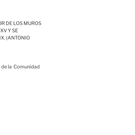
IOR DE LOS MUROS
XV Y SE
X. (ANTONIO
o de la Comunidad