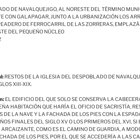
DO DE NAVALQUEJIGO, AL NORESTE DEL TÉRMINO MUNI
TE CON GALAPAGAR, JUNTO A LA URBANIZACIÓN LOS AR
PEADERO DE FERROCARRIL DE LAS ZORRERAS, EMPLAZÁ
TE DEL PEQUEÑO NÚCLEO
2
l:
RESTOS DE LA IGLESIA DEL DESPOBLADO DE NAVALQU
LOS XIII-XIX.
n:
EL EDIFICIO DEL QUE SOLO SE CONSERVA LA CABECERA
A HABITACIÓN QUE HARÍA EL OFICIO DE SACRISTÍA, RE
 DE LA NAVE Y LA FACHADA DE LOS PIES CON LA ESPAD
ÑOS FINALES DEL SIGLO XV O LOS PRIMEROS DEL XVI, SI
ARCAIZANTE, COMO ES EL CAMINO DE GUARDIA, A MOD
CHADA DE LOS PIES, POR EL QUE SE ACCEDERÍA A LAS 