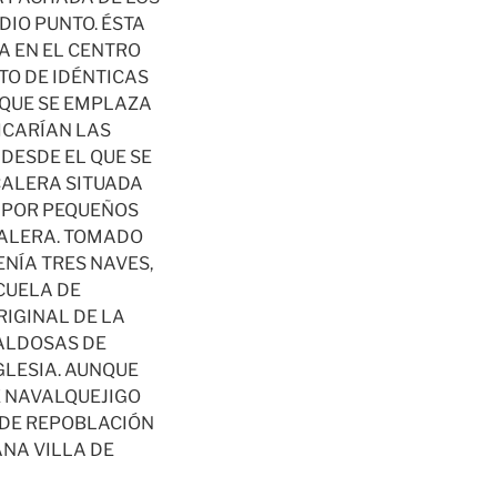
DIO PUNTO. ÉSTA
A EN EL CENTRO
TO DE IDÉNTICAS
 QUE SE EMPLAZA
BICARÍAN LAS
DESDE EL QUE SE
CALERA SITUADA
O POR PEQUEÑOS
CALERA. TOMADO
ENÍA TRES NAVES,
CUELA DE
RIGINAL DE LA
BALDOSAS DE
GLESIA. AUNQUE
DE NAVALQUEJIGO
S DE REPOBLACIÓN
ANA VILLA DE