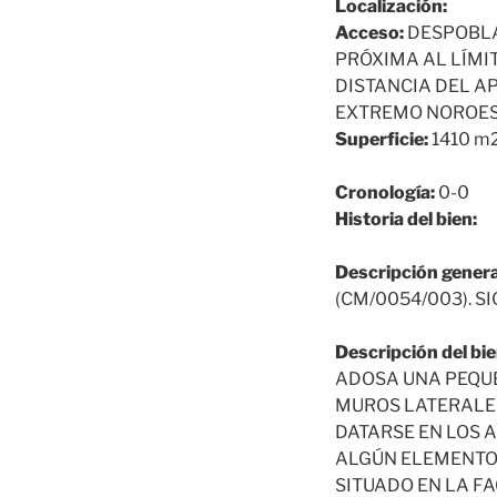
Localización:
Acceso:
DESPOBLA
PRÓXIMA AL LÍMI
DISTANCIA DEL A
EXTREMO NOROES
Superficie:
1410 m
Cronología:
0-0
Historia del bien:
Descripción genera
(CM/0054/003). SIG
Descripción del bie
ADOSA UNA PEQUEÑ
MUROS LATERALES
DATARSE EN LOS A
ALGÚN ELEMENTO 
SITUADO EN LA FA