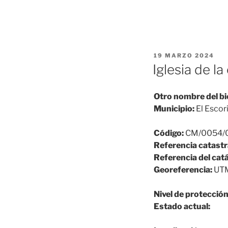
PUBLICADO
19 MARZO 2024
EL
Iglesia de l
Otro nombre del bi
Municipio:
El Escori
Código:
CM/0054/
Referencia catastr
Referencia del cat
Georeferencia:
UTM-
Nivel de protección
Estado actual: