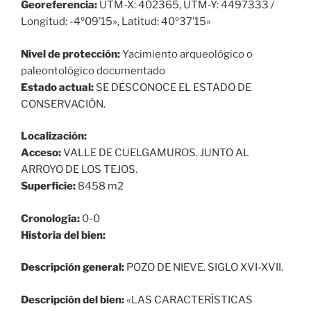
Georeferencia:
UTM-X: 402365, UTM-Y: 4497333 /
Longitud: -4º09’15», Latitud: 40º37’15»
Nivel de protección:
Yacimiento arqueológico o
paleontológico documentado
Estado actual:
SE DESCONOCE EL ESTADO DE
CONSERVACIÓN.
Localización:
Acceso:
VALLE DE CUELGAMUROS. JUNTO AL
ARROYO DE LOS TEJOS.
Superficie:
8458 m2
Cronología:
0-0
Historia del bien:
Descripción general:
POZO DE NIEVE. SIGLO XVI-XVII.
Descripción del bien:
«LAS CARACTERÍSTICAS