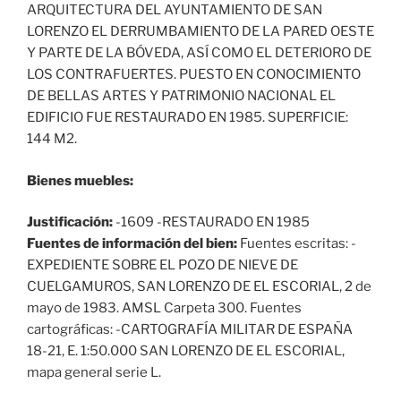
ARQUITECTURA DEL AYUNTAMIENTO DE SAN
LORENZO EL DERRUMBAMIENTO DE LA PARED OESTE
Y PARTE DE LA BÓVEDA, ASÍ COMO EL DETERIORO DE
LOS CONTRAFUERTES. PUESTO EN CONOCIMIENTO
DE BELLAS ARTES Y PATRIMONIO NACIONAL EL
EDIFICIO FUE RESTAURADO EN 1985. SUPERFICIE:
144 M2.
Bienes muebles:
Justificación:
-1609 -RESTAURADO EN 1985
Fuentes de información del bien:
Fuentes escritas: -
EXPEDIENTE SOBRE EL POZO DE NIEVE DE
CUELGAMUROS, SAN LORENZO DE EL ESCORIAL, 2 de
mayo de 1983. AMSL Carpeta 300. Fuentes
cartográficas: -CARTOGRAFÍA MILITAR DE ESPAÑA
18-21, E. 1:50.000 SAN LORENZO DE EL ESCORIAL,
mapa general serie L.