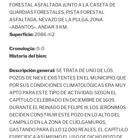
FORESTAL ASFALTADA JUNTO A LA CASETA DE
GUARDIAS FORESTALES, PISTA FORESTAL
ASFALTADA, NEVAZO DE LA PULGA, ZONA
«ABANTOS», ANDAR 3 KM.
Superficie:
2086 m2
Cronología:
0-0
Historia del bien:
Descripción general:
SE TRATA DE UNO DE LOS
POZOS DE NIEVE EXISTENTES EN EL MUNICIPIO, QUE
POR SUS CONDICIONES CLIMATOLÓGICAS ERA MUY
APTO PARA ESTE TIPO DE ACTIVIDAD. SEGÚN EL
CAPÍTULO CELEBRADO EN DICIEMBRE DE 1609,
DURANTE EL REINADO DE FELIPE III, LOS JERÓNIMOS
DECIDEN CONSTRUIR ESTE POZO EN LO ALTO DEL
CAMPILLO EN LA ZONA DE CUELGAMUROS,
GASTANDO PARA ELLO 12.000 REALES. EL CAPÍTULO
ESPECIFICA ASÍ MISMO EL USO DE DICHO POZO DE