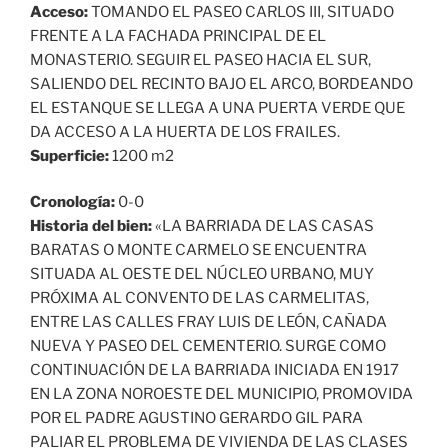
Acceso:
TOMANDO EL PASEO CARLOS III, SITUADO
FRENTE A LA FACHADA PRINCIPAL DE EL
MONASTERIO. SEGUIR EL PASEO HACIA EL SUR,
SALIENDO DEL RECINTO BAJO EL ARCO, BORDEANDO
EL ESTANQUE SE LLEGA A UNA PUERTA VERDE QUE
DA ACCESO A LA HUERTA DE LOS FRAILES.
Superficie:
1200 m2
Cronología:
0-0
Historia del bien:
«LA BARRIADA DE LAS CASAS
BARATAS O MONTE CARMELO SE ENCUENTRA
SITUADA AL OESTE DEL NÚCLEO URBANO, MUY
PRÓXIMA AL CONVENTO DE LAS CARMELITAS,
ENTRE LAS CALLES FRAY LUIS DE LEÓN, CAÑADA
NUEVA Y PASEO DEL CEMENTERIO. SURGE COMO
CONTINUACIÓN DE LA BARRIADA INICIADA EN 1917
EN LA ZONA NOROESTE DEL MUNICIPIO, PROMOVIDA
POR EL PADRE AGUSTINO GERARDO GIL PARA
PALIAR EL PROBLEMA DE VIVIENDA DE LAS CLASES