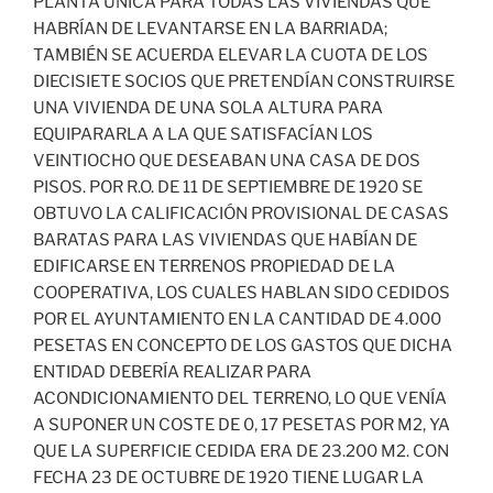
PLANTA ÚNICA PARA TODAS LAS VIVIENDAS QUE
HABRÍAN DE LEVANTARSE EN LA BARRIADA;
TAMBIÉN SE ACUERDA ELEVAR LA CUOTA DE LOS
DIECISIETE SOCIOS QUE PRETENDÍAN CONSTRUIRSE
UNA VIVIENDA DE UNA SOLA ALTURA PARA
EQUIPARARLA A LA QUE SATISFACÍAN LOS
VEINTIOCHO QUE DESEABAN UNA CASA DE DOS
PISOS. POR R.O. DE 11 DE SEPTIEMBRE DE 1920 SE
OBTUVO LA CALIFICACIÓN PROVISIONAL DE CASAS
BARATAS PARA LAS VIVIENDAS QUE HABÍAN DE
EDIFICARSE EN TERRENOS PROPIEDAD DE LA
COOPERATIVA, LOS CUALES HABLAN SIDO CEDIDOS
POR EL AYUNTAMIENTO EN LA CANTIDAD DE 4.000
PESETAS EN CONCEPTO DE LOS GASTOS QUE DICHA
ENTIDAD DEBERÍA REALIZAR PARA
ACONDICIONAMIENTO DEL TERRENO, LO QUE VENÍA
A SUPONER UN COSTE DE 0, 17 PESETAS POR M2, YA
QUE LA SUPERFICIE CEDIDA ERA DE 23.200 M2. CON
FECHA 23 DE OCTUBRE DE 1920 TIENE LUGAR LA