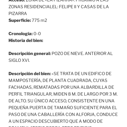
Acceso:
ZONA DE «LA PIZARRA». PRÓXIMO A LAS
ZONAS RESIDENCIALEL: FELIPE II Y CASAS DE LA
PIZARRA
Superficie:
775 m2
Cronología:
0-0
Historia del bien:
Descripción general:
POZO DE NIEVE. ANTERIOR AL
SIGLO XVI.
Descripción del bien:
«SE TRATA DE UN EDIFICO DE
MAMPOSTERÍA, DE PLANTA CUADRADA, CUYAS
FACHADAS, REMATADAS POR UNA ALBARDILLA DE
PERFIL TRIANGULAR, MIDEN 8 M. DE LARGO POR 3 M.
DE ALTO. SU ÚNICO ACCESO, CONSISTENTE EN UNA
PEQUEÑA PUERTA DE TAMAÑO SUFICIENTE PARA EL
PASO DE UNA CABALLERÍA CON ALFORJA, CONDUCE
A UN ESPACIO DESCUBIERTO QUE A MODO DE