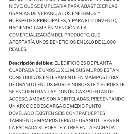
NIEVE, QUE SE EMPLEARÍA PARA ABASTECER LAS
GRANJAS DE VERANO, A LOS ENFERMOS Y
HUÉSPEDES PRINCIPALES, Y PARA EL CONVENTO,
HACIENDO TAMBIÉN MENCIÓN A LA
COMERCIALIZACIÓN DEL PRODUCTO, QUE
APORTARÍA UNOS BENEFICIOS EN 1610 DE 11.000
REALES.
Descripción del bien:
EL EDIFICIO ES DE PLANTA
CUADRADA DE UNOS 11 X 11 M, SUS MUROS ESTÁN
CONSTRUÍDOS ENTERAMENTE EN MAMPOSTERÍA
DE GRANITO. EN LOS MUROS NOROESTE Y SUROESTE
SE ENCUENTRAN LAS DOS ÚNICAS PUERTAS DE
ACCESO, AMBAS SON ADINTELADAS, PRESENTANDO
UN ARCO DE DESCARGA DE MEDIO PUNTO
DOVELADO. EXISTEN SEIS CONTRAFUERTES
TAMBIÉN DE MAMPOSTERÍA DE GRANITO, TRES EN
LA FACHADA SUROESTE Y TRES EN LA FACHADA