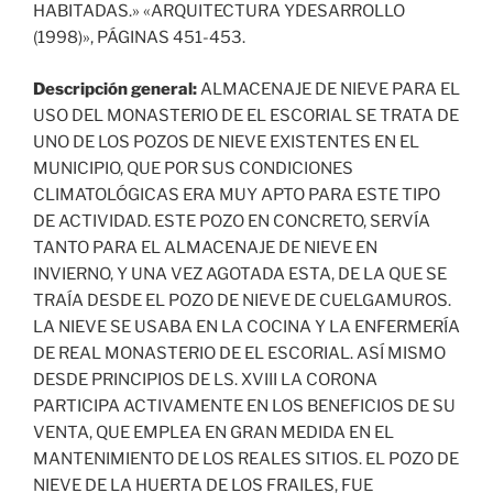
HABITADAS.» «ARQUITECTURA YDESARROLLO
(1998)», PÁGINAS 451-453.
Descripción general:
ALMACENAJE DE NIEVE PARA EL
USO DEL MONASTERIO DE EL ESCORIAL SE TRATA DE
UNO DE LOS POZOS DE NIEVE EXISTENTES EN EL
MUNICIPIO, QUE POR SUS CONDICIONES
CLIMATOLÓGICAS ERA MUY APTO PARA ESTE TIPO
DE ACTIVIDAD. ESTE POZO EN CONCRETO, SERVÍA
TANTO PARA EL ALMACENAJE DE NIEVE EN
INVIERNO, Y UNA VEZ AGOTADA ESTA, DE LA QUE SE
TRAÍA DESDE EL POZO DE NIEVE DE CUELGAMUROS.
LA NIEVE SE USABA EN LA COCINA Y LA ENFERMERÍA
DE REAL MONASTERIO DE EL ESCORIAL. ASÍ MISMO
DESDE PRINCIPIOS DE LS. XVIII LA CORONA
PARTICIPA ACTIVAMENTE EN LOS BENEFICIOS DE SU
VENTA, QUE EMPLEA EN GRAN MEDIDA EN EL
MANTENIMIENTO DE LOS REALES SITIOS. EL POZO DE
NIEVE DE LA HUERTA DE LOS FRAILES, FUE