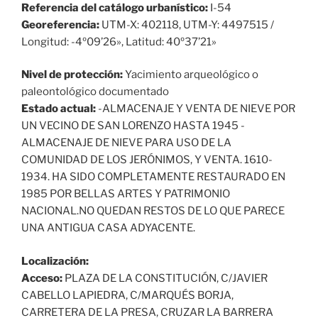
Referencia del catálogo urbanístico:
I-54
Georeferencia:
UTM-X: 402118, UTM-Y: 4497515 /
Longitud: -4º09’26», Latitud: 40º37’21»
Nivel de protección:
Yacimiento arqueológico o
paleontológico documentado
Estado actual:
-ALMACENAJE Y VENTA DE NIEVE POR
UN VECINO DE SAN LORENZO HASTA 1945 -
ALMACENAJE DE NIEVE PARA USO DE LA
COMUNIDAD DE LOS JERÓNIMOS, Y VENTA. 1610-
1934. HA SIDO COMPLETAMENTE RESTAURADO EN
1985 POR BELLAS ARTES Y PATRIMONIO
NACIONAL.NO QUEDAN RESTOS DE LO QUE PARECE
UNA ANTIGUA CASA ADYACENTE.
Localización:
Acceso:
PLAZA DE LA CONSTITUCIÓN, C/JAVIER
CABELLO LAPIEDRA, C/MARQUÉS BORJA,
CARRETERA DE LA PRESA, CRUZAR LA BARRERA