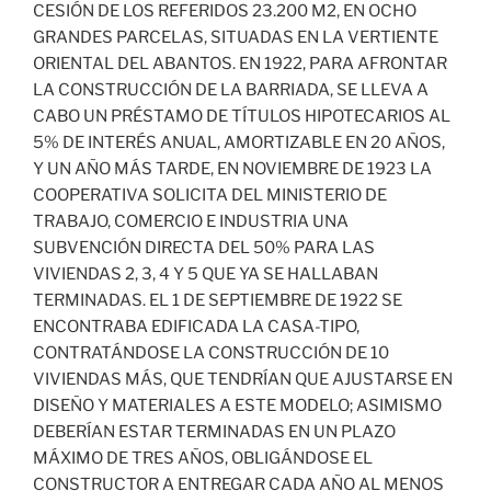
CESIÓN DE LOS REFERIDOS 23.200 M2, EN OCHO
GRANDES PARCELAS, SITUADAS EN LA VERTIENTE
ORIENTAL DEL ABANTOS. EN 1922, PARA AFRONTAR
LA CONSTRUCCIÓN DE LA BARRIADA, SE LLEVA A
CABO UN PRÉSTAMO DE TÍTULOS HIPOTECARIOS AL
5% DE INTERÉS ANUAL, AMORTIZABLE EN 20 AÑOS,
Y UN AÑO MÁS TARDE, EN NOVIEMBRE DE 1923 LA
COOPERATIVA SOLICITA DEL MINISTERIO DE
TRABAJO, COMERCIO E INDUSTRIA UNA
SUBVENCIÓN DIRECTA DEL 50% PARA LAS
VIVIENDAS 2, 3, 4 Y 5 QUE YA SE HALLABAN
TERMINADAS. EL 1 DE SEPTIEMBRE DE 1922 SE
ENCONTRABA EDIFICADA LA CASA-TIPO,
CONTRATÁNDOSE LA CONSTRUCCIÓN DE 10
VIVIENDAS MÁS, QUE TENDRÍAN QUE AJUSTARSE EN
DISEÑO Y MATERIALES A ESTE MODELO; ASIMISMO
DEBERÍAN ESTAR TERMINADAS EN UN PLAZO
MÁXIMO DE TRES AÑOS, OBLIGÁNDOSE EL
CONSTRUCTOR A ENTREGAR CADA AÑO AL MENOS