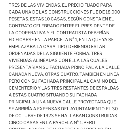
TRES DE LAS VIVIENDAS. EL PRECIO FIJADO PARA
CADA UNA DE LAS CONSTRUCCIONES FUE DE 18.000
PESETAS. ESTAS 10 CASAS, SEGÚN CONSTA EN EL
CONTRATO CELEBRADO ENTRE EL PRESIDENTE DE
LA COOPERATIVA Y EL CONTRATISTA DEBERÍAN
EDIFICARSE EN LA PARCELA N° 1, EN LA QUE YA SE
EMPLAZABA LA CASA-TIPO, DEBIENDO ESTAR
ORDENADAS DE LA SIGUIENTE FORMA: TRES
VIVIENDAS ALINEADAS CON ELLA LAS CUALES
PRESENTARÍAN SU FACHADA PRINCIPAL A LA CALLE
CAÑADA NUEVA, OTRAS CUATRO, TAMBIÉN EN LÍNEA
PERO CON SU FACHADA PRINCIPAL AL CAMINO DEL
CEMENTERIO Y LAS TRES RESTANTES DE ESPALDAS
A ESTAS CUATRO SITUANDO SU FACHADA
PRINCIPAL A UNA NUEVA CALLE PROYECTADA QUE
SE ABRIRÍA A EXPENSAS DEL AYUNTAMIENTO. EL 30
DE OCTUBRE DE 1923 SE HALLABAN CONSTRUIDAS
CINCO CASAS EN LA PARCELA N° 1, PERO