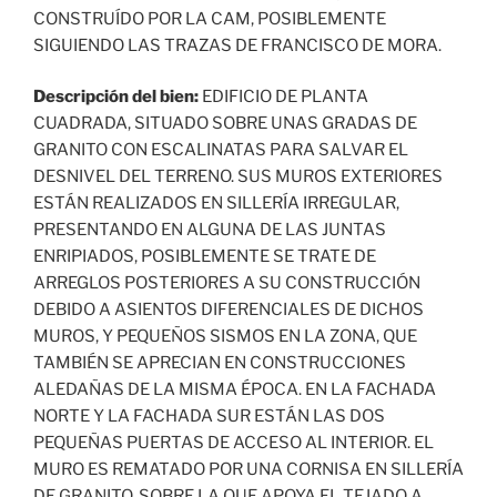
CONSTRUÍDO POR LA CAM, POSIBLEMENTE
SIGUIENDO LAS TRAZAS DE FRANCISCO DE MORA.
Descripción del bien:
EDIFICIO DE PLANTA
CUADRADA, SITUADO SOBRE UNAS GRADAS DE
GRANITO CON ESCALINATAS PARA SALVAR EL
DESNIVEL DEL TERRENO. SUS MUROS EXTERIORES
ESTÁN REALIZADOS EN SILLERÍA IRREGULAR,
PRESENTANDO EN ALGUNA DE LAS JUNTAS
ENRIPIADOS, POSIBLEMENTE SE TRATE DE
ARREGLOS POSTERIORES A SU CONSTRUCCIÓN
DEBIDO A ASIENTOS DIFERENCIALES DE DICHOS
MUROS, Y PEQUEÑOS SISMOS EN LA ZONA, QUE
TAMBIÉN SE APRECIAN EN CONSTRUCCIONES
ALEDAÑAS DE LA MISMA ÉPOCA. EN LA FACHADA
NORTE Y LA FACHADA SUR ESTÁN LAS DOS
PEQUEÑAS PUERTAS DE ACCESO AL INTERIOR. EL
MURO ES REMATADO POR UNA CORNISA EN SILLERÍA
DE GRANITO, SOBRE LA QUE APOYA EL TEJADO A