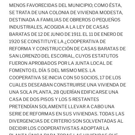
MENOS FAVORECIDAS DEL MUNICIPIO; COMO ÉSTA,
SE TRATA DE UNA COLONIA DE VIVIENDA MODESTA,
DESTINADA A FAMILIAS DE OBREROS O PEQUEÑOS
INDUSTRIALES, ACOGIDA A LA LEY DE CASAS
BARATAS DE 12 DE JUNIO DE 1911. EL 11 DE ENERO DE
1920 SE CONSTITUYE LA ¿COOPERATIVA DE
REFORMA Y CONSTRUCCIÓN DE CASAS BARATAS DE
SAN LORENZO DEL ESCORIAL, CUYOS ESTATUTOS
FUERON APROBADOS POR LA JUNTA LOCAL DE
FOMENTO EL DÍA 5 DEL MISMO MES. LA
COOPERATIVA SE INICIA CON 50 SOCIOS, 17 DE LOS
CUALES DESEABAN CONSTRUIRSE UNA VIVIENDA DE
UNA SOLA PLANTA, 28 QUERÍAN EDIFICARSE UNA
CASA DE DOS PISOS Y LOS 5 RESTANTES
PRETENDÍAN SOLAMENTE LLEVAR A CABO UNA
SERIE DE REFORMAS EN SUS VIVIENDAS. TODAS LAS
DIVERGENCIAS DE CRITERIO SON SOLVENTADAS AL
DECIDIR LOS COOPERATIVISTAS ADOPTAR LA