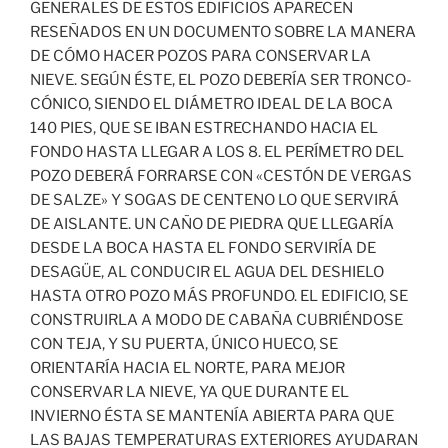
GENERALES DE ESTOS EDIFICIOS APARECEN
RESEÑADOS EN UN DOCUMENTO SOBRE LA MANERA
DE CÓMO HACER POZOS PARA CONSERVAR LA
NIEVE. SEGÚN ÉSTE, EL POZO DEBERÍA SER TRONCO-
CÓNICO, SIENDO EL DIÁMETRO IDEAL DE LA BOCA
140 PIES, QUE SE IBAN ESTRECHANDO HACIA EL
FONDO HASTA LLEGAR A LOS 8. EL PERÍMETRO DEL
POZO DEBERÁ FORRARSE CON «CESTÓN DE VERGAS
DE SALZE» Y SOGAS DE CENTENO LO QUE SERVIRÁ
DE AISLANTE. UN CAÑO DE PIEDRA QUE LLEGARÍA
DESDE LA BOCA HASTA EL FONDO SERVIRÍA DE
DESAGÜE, AL CONDUCIR EL AGUA DEL DESHIELO
HASTA OTRO POZO MÁS PROFUNDO. EL EDIFICIO, SE
CONSTRUIRLA A MODO DE CABAÑA CUBRIÉNDOSE
CON TEJA, Y SU PUERTA, ÚNICO HUECO, SE
ORIENTARÍA HACIA EL NORTE, PARA MEJOR
CONSERVAR LA NIEVE, YA QUE DURANTE EL
INVIERNO ÉSTA SE MANTENÍA ABIERTA PARA QUE
LAS BAJAS TEMPERATURAS EXTERIORES AYUDARAN