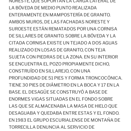
NORESTE, QUE SOPORTAN LA CARGA LATERAL DE
LA BÓVEDA DE MEDIO PUNTO REALIZADA
ENTERAMENTE EN MAMPOSTERÍA DE GRANITO.
AMBOS MUROS, DE LAS FACHADAS NORESTE Y
SUROESTE ESTÁN REMATADOS POR UNA CORNISA
DE SILLARES DE GRANITO. SOBRE LA BÓVEDA Y LA
CITADA CORNISA EXISTE UN TEJADO A DOS AGUAS
REALIZADO EN LOSAS DE GRANITO, CON TEJA
SUJETA CON PIEDRAS DE LA ZONA. EN SU INTERIOR
SE ENCUENTRA EL POZO PROPIAMENTE DICHO,
CONSTRUÍDO EN SILLAREJO, CON UNA
PROFUNDIDAD DE 51 PIES Y FORMA TRONCOCÓNICA.
TIENE 30 PIES DE DIÁMETRO EN LA BOCA Y 17 EN LA
BASE. EL DESAGÜE SE CONSTRUYÓ A BASE DE
ENORMES VIGAS SITUADAS EN EL FONDO SOBRE
LAS QUE SE ALMACENABA LA MASA DE HIELO QUE
DESAGUABA Y QUEDABA ENTRE ESTAS Y EL FONDO.
EN 1983 EL GRUPO ESCURIALENSE DE MONTAÑA DE
TORRECILLA DENUNCIA AL SERVICIO DE