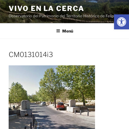
Saltar
VIVO EN LA CERCA
al
Abrir
Observatorio del Patrimonio del Territorio Histórico de Felipe II
contenido
Menú
CM0131014i3