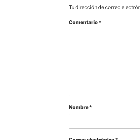
Tu dirección de correo electró
Comentario
*
Nombre
*
Correo electrónico
*