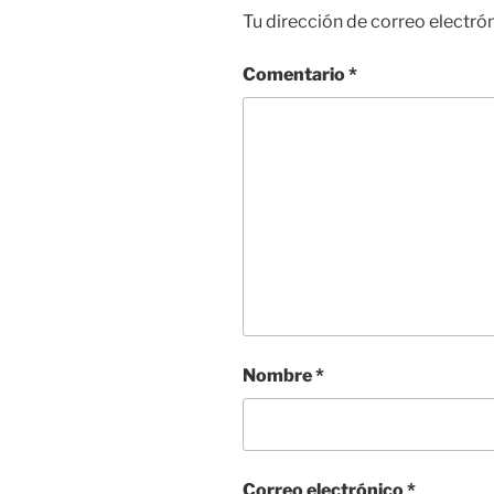
Tu dirección de correo electró
Comentario
*
Nombre
*
Correo electrónico
*