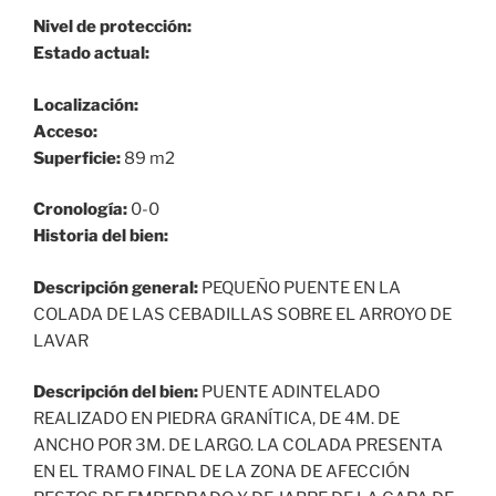
Nivel de protección:
Estado actual:
Localización:
Acceso:
Superficie:
89 m2
Cronología:
0-0
Historia del bien:
Descripción general:
PEQUEÑO PUENTE EN LA
COLADA DE LAS CEBADILLAS SOBRE EL ARROYO DE
LAVAR
Descripción del bien:
PUENTE ADINTELADO
REALIZADO EN PIEDRA GRANÍTICA, DE 4M. DE
ANCHO POR 3M. DE LARGO. LA COLADA PRESENTA
EN EL TRAMO FINAL DE LA ZONA DE AFECCIÓN