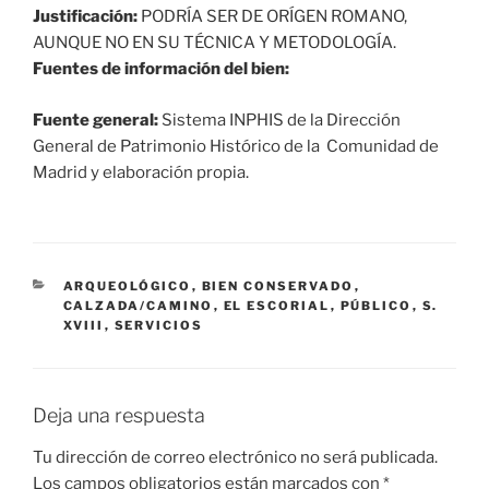
Justificación:
PODRÍA SER DE ORÍGEN ROMANO,
AUNQUE NO EN SU TÉCNICA Y METODOLOGÍA.
Fuentes de información del bien:
Fuente general:
Sistema INPHIS de la Dirección
General de Patrimonio Histórico de la Comunidad de
Madrid y elaboración propia.
CATEGORÍAS
ARQUEOLÓGICO
,
BIEN CONSERVADO
,
CALZADA/CAMINO
,
EL ESCORIAL
,
PÚBLICO
,
S.
XVIII
,
SERVICIOS
Deja una respuesta
Tu dirección de correo electrónico no será publicada.
Los campos obligatorios están marcados con
*