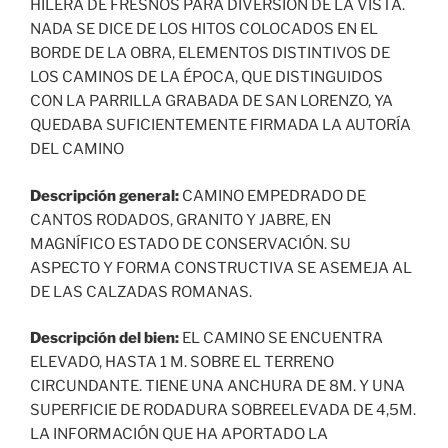
HILERA DE FRESNOS PARA DIVERSIÓN DE LA VISTA.
NADA SE DICE DE LOS HITOS COLOCADOS EN EL
BORDE DE LA OBRA, ELEMENTOS DISTINTIVOS DE
LOS CAMINOS DE LA ÉPOCA, QUE DISTINGUIDOS
CON LA PARRILLA GRABADA DE SAN LORENZO, YA
QUEDABA SUFICIENTEMENTE FIRMADA LA AUTORÍA
DEL CAMINO
Descripción general:
CAMINO EMPEDRADO DE
CANTOS RODADOS, GRANITO Y JABRE, EN
MAGNÍFICO ESTADO DE CONSERVACIÓN. SU
ASPECTO Y FORMA CONSTRUCTIVA SE ASEMEJA AL
DE LAS CALZADAS ROMANAS.
Descripción del bien:
EL CAMINO SE ENCUENTRA
ELEVADO, HASTA 1 M. SOBRE EL TERRENO
CIRCUNDANTE. TIENE UNA ANCHURA DE 8M. Y UNA
SUPERFICIE DE RODADURA SOBREELEVADA DE 4,5M.
LA INFORMACIÓN QUE HA APORTADO LA