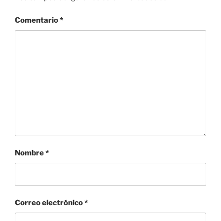
Comentario
*
Nombre
*
Correo electrónico
*