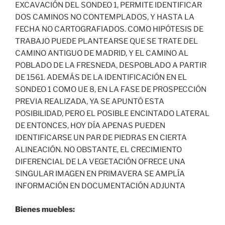
EXCAVACIÓN DEL SONDEO 1, PERMITE IDENTIFICAR
DOS CAMINOS NO CONTEMPLADOS, Y HASTA LA
FECHA NO CARTOGRAFIADOS. COMO HIPÓTESIS DE
TRABAJO PUEDE PLANTEARSE QUE SE TRATE DEL
CAMINO ANTIGUO DE MADRID, Y EL CAMINO AL
POBLADO DE LA FRESNEDA, DESPOBLADO A PARTIR
DE 1561. ADEMÁS DE LA IDENTIFICACIÓN EN EL
SONDEO 1 COMO UE 8, EN LA FASE DE PROSPECCIÓN
PREVIA REALIZADA, YA SE APUNTÓ ESTA
POSIBILIDAD, PERO EL POSIBLE ENCINTADO LATERAL
DE ENTONCES, HOY DÍA APENAS PUEDEN
IDENTIFICARSE UN PAR DE PIEDRAS EN CIERTA
ALINEACIÓN. NO OBSTANTE, EL CRECIMIENTO
DIFERENCIAL DE LA VEGETACIÓN OFRECE UNA
SINGULAR IMAGEN EN PRIMAVERA SE AMPLÍA
INFORMACIÓN EN DOCUMENTACIÓN ADJUNTA
Bienes muebles: