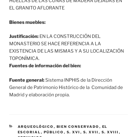
HUELLAS DE LAS CUÑAS DE MADERA DEJADAS EN
EL GRANITO AFLORANTE
Bienes muebles:
Justificación:
EN LA CONSTRUCCIÓN DEL
MONASTERIO SE HACE REFERENCIA A LA
EXISTENCIA DE LAS MISMAS Y A SU LOCALIZACIÓN
TOPONÍMICA.
Fuentes de información del bien:
Fuente general:
Sistema INPHIS de la Dirección
General de Patrimonio Histórico de la Comunidad de
Madrid y elaboración propia.
CATEGORÍAS
ARQUEOLÓGICO
,
BIEN CONSERVADO
,
EL
ESCORIAL
,
PÚBLICO
,
S. XVI
,
S. XVII
,
S. XVIII
,