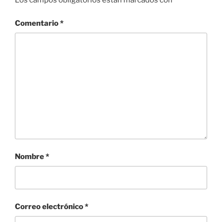
Los campos obligatorios están marcados con
*
Comentario
*
Nombre
*
Correo electrónico
*