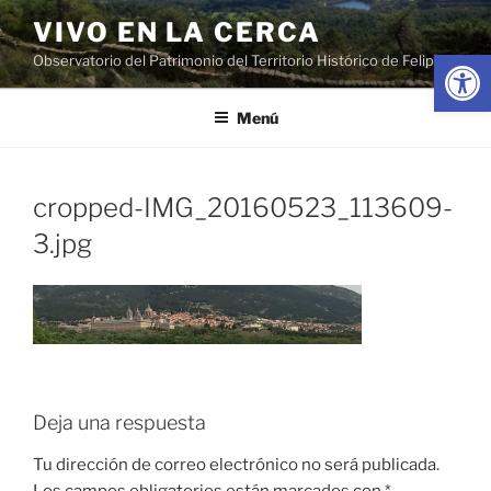
Saltar
VIVO EN LA CERCA
al
Abrir
Observatorio del Patrimonio del Territorio Histórico de Felipe II
contenido
Menú
cropped-IMG_20160523_113609-
3.jpg
Deja una respuesta
Tu dirección de correo electrónico no será publicada.
Los campos obligatorios están marcados con
*