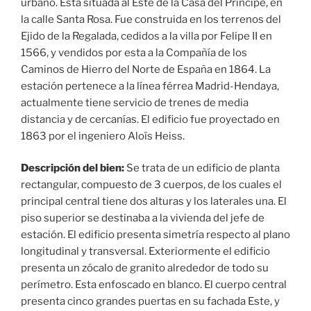
urbano. Está situada al Este de la Casa del Príncipe, en
la calle Santa Rosa. Fue construida en los terrenos del
Ejido de la Regalada, cedidos a la villa por Felipe II en
1566, y vendidos por esta a la Compañía de los
Caminos de Hierro del Norte de España en 1864. La
estación pertenece a la línea férrea Madrid-Hendaya,
actualmente tiene servicio de trenes de media
distancia y de cercanías. El edificio fue proyectado en
1863 por el ingeniero Aloïs Heiss.
Descripción del bien:
Se trata de un edificio de planta
rectangular, compuesto de 3 cuerpos, de los cuales el
principal central tiene dos alturas y los laterales una. El
piso superior se destinaba a la vivienda del jefe de
estación. El edificio presenta simetría respecto al plano
longitudinal y transversal. Exteriormente el edificio
presenta un zócalo de granito alrededor de todo su
perímetro. Esta enfoscado en blanco. El cuerpo central
presenta cinco grandes puertas en su fachada Este, y