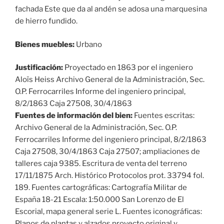
fachada Este que da al andén se adosa una marquesina
de hierro fundido.
Bienes muebles:
Urbano
Justificación:
Proyectado en 1863 por el ingeniero
Aloïs Heiss Archivo General de la Administración, Sec.
O.P. Ferrocarriles Informe del ingeniero principal,
8/2/1863 Caja 27508, 30/4/1863
Fuentes de información del bien:
Fuentes escritas:
Archivo General de la Administración, Sec. O.P.
Ferrocarriles Informe del ingeniero principal, 8/2/1863
Caja 27508, 30/4/1863 Caja 27507; ampliaciones de
talleres caja 9385. Escritura de venta del terreno
17/11/1875 Arch. Histórico Protocolos prot. 33794 fol.
189. Fuentes cartográficas: Cartografía Militar de
España 18-21 Escala: 1:50.000 San Lorenzo de El
Escorial, mapa general serie L. Fuentes iconográficas:
Planos de plantas y alzados proyecto original y