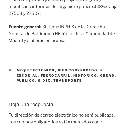
modificado informes del ingeniero principal 1863 Caja
27508 y 27507.
Fuente general:
Sistema INPHIS de la Dirección
General de Patrimonio Histórico de la Comunidad de
Madrid y elaboración propia.
CATEGORÍAS
ARQUITECTÓNICO
,
BIEN CONSERVADO
,
EL
ESCORIAL
,
FERROCARRIL
,
HISTÓRICO
,
OBRAS
,
PÚBLICO
,
S. XIX
,
TRANSPORTE
Deja una respuesta
Tu dirección de correo electrónico no será publicada.
Los campos obligatorios están marcados con
*