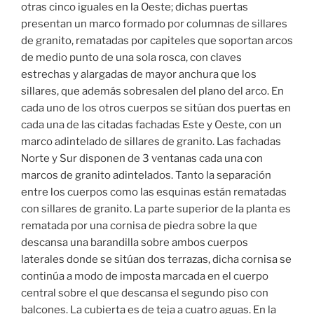
otras cinco iguales en la Oeste; dichas puertas
presentan un marco formado por columnas de sillares
de granito, rematadas por capiteles que soportan arcos
de medio punto de una sola rosca, con claves
estrechas y alargadas de mayor anchura que los
sillares, que además sobresalen del plano del arco. En
cada uno de los otros cuerpos se sitúan dos puertas en
cada una de las citadas fachadas Este y Oeste, con un
marco adintelado de sillares de granito. Las fachadas
Norte y Sur disponen de 3 ventanas cada una con
marcos de granito adintelados. Tanto la separación
entre los cuerpos como las esquinas están rematadas
con sillares de granito. La parte superior de la planta es
rematada por una cornisa de piedra sobre la que
descansa una barandilla sobre ambos cuerpos
laterales donde se sitúan dos terrazas, dicha cornisa se
continúa a modo de imposta marcada en el cuerpo
central sobre el que descansa el segundo piso con
balcones. La cubierta es de teja a cuatro aguas. En la