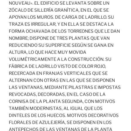
NOUVEAU». EL EDIFICIO SE LEVANTA SOBRE UN
ZÓCALO DE SILLERÍA GRANÍTICA, EN EL QUE SE
APOYAN LOS MUROS. DE CARGA DE LADRILLO. SU
TRAZA ES IRREGULAR, Y EN ELLA SE DESTACA LA
FORMA OCHAVADA DE LOS TORREONES QUE LE DAN
NOMBRE; DISPONE DE TRES PLANTAS QUE VAN
REDUCIENDO SU SUPERFICIE SEGÚN SE GANA EN
ALTURA, LO QUE HACE MUY MOVIDA
VOLUMÉTRICAMENTE A LA CONSTRUCCIÓN. SU
FÁBRICA DE LADRILLO VISTO DE COLOR ROJO,
RECERCADA EN FRANJAS VERTICALES QUE SE
ALTERNAN CON OTRAS EN LAS QUE SE DISPONEN
LAS VENTANAS, MEDIANTE PILASTRAS E IMPOSTAS
REVOCADAS, DECORADAS, EN EL CASO DE LA
CORNISA DE LA PLANTA SEGUNDA, CON MOTIVOS
TAMBIÉN MODERNISTAS, AL IGUAL QUE LOS
DINTELES DE LOS HUECOS. MOTIVOS DECORATIVOS
FLORALES DE AZULEJERÍA, SE DISPONEN EN LOS
ANTEPECHOS DE LAS VENTANAS DE LA PLANTA