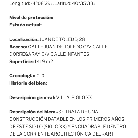
Longitud: -4º08’29», Latitud: 40º35’38»
Nivel de protección:
Estado actual:
Localización:
JUAN DE TOLEDO, 28
Acceso:
CALLE JUAN DE TOLEDO C/V CALLE
DORREGARAY C/V CALLE INFANTES
Superficie:
1419 m2
Cronología:
0-0
Historia del bien:
Descripción general:
VILLA. SIGLO XX.
Descripción del bien:
«SE TRATA DE UNA
CONSTRUCCIÓN DATABLE EN LOS PRIMEROS AÑOS
DE ESTE SIGLO (SIGLO XX) Y ENCUADRABLE DENTRO
DE LA CORRIENTE ARQUITECTÓNICA DEL «ART