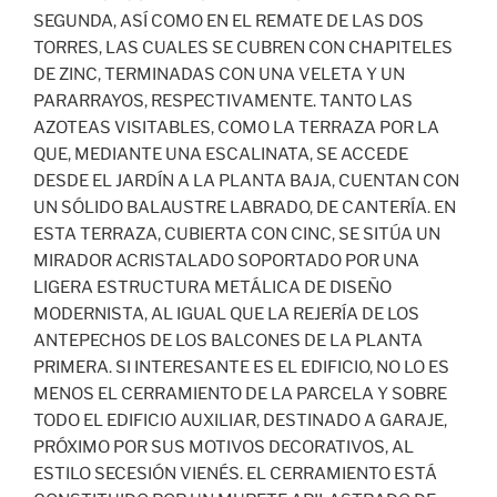
SEGUNDA, ASÍ COMO EN EL REMATE DE LAS DOS
TORRES, LAS CUALES SE CUBREN CON CHAPITELES
DE ZINC, TERMINADAS CON UNA VELETA Y UN
PARARRAYOS, RESPECTIVAMENTE. TANTO LAS
AZOTEAS VISITABLES, COMO LA TERRAZA POR LA
QUE, MEDIANTE UNA ESCALINATA, SE ACCEDE
DESDE EL JARDÍN A LA PLANTA BAJA, CUENTAN CON
UN SÓLIDO BALAUSTRE LABRADO, DE CANTERÍA. EN
ESTA TERRAZA, CUBIERTA CON CINC, SE SITÚA UN
MIRADOR ACRISTALADO SOPORTADO POR UNA
LIGERA ESTRUCTURA METÁLICA DE DISEÑO
MODERNISTA, AL IGUAL QUE LA REJERÍA DE LOS
ANTEPECHOS DE LOS BALCONES DE LA PLANTA
PRIMERA. SI INTERESANTE ES EL EDIFICIO, NO LO ES
MENOS EL CERRAMIENTO DE LA PARCELA Y SOBRE
TODO EL EDIFICIO AUXILIAR, DESTINADO A GARAJE,
PRÓXIMO POR SUS MOTIVOS DECORATIVOS, AL
ESTILO SECESIÓN VIENÉS. EL CERRAMIENTO ESTÁ