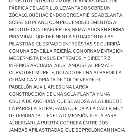
CONSTITUIDO POR UN MURETE APILASTRADO DE
FÁBRICA DE LADRILLO, LEVANTADO SOBRE UN
ZÓCALO, QUE HACIENDO DE RODAPIÉ, SE ADELANTA
SOBRE SU PLANO, CON PEQUEÑOS ELEMENTOS A
MODO DE CONTRAFUERTES, REMATADOS EN FORMA
PIRAMIDAL, QUE DEFINEN LA SITUACIÓN DE LAS
PILASTRAS. EL ESPACIO ENTRE ÉSTAS SE CUBRIRÁ
CON UNA SENCILLA REJERÍA, CON ORNAMENTACIÓN
MODERNISTA EN SUS EXTREMOS, Y DIRECTRIZ
INFERIOR ARCOADA, AJUSTÁNDOSE AL REMATE
CURVO DEL MURETE, DOTADO DE UNA ALBARDILLA
CERÁMICA VIDRIADA DE COLOR VERDE. EL
PABELLÓN AUXILIAR, ES UNA LARGA
CONSTRUCCIÓN DE UNA SOLA PLANTA Y UNA
CRUJÍA DE ANCHURA, QUE SE ADOSA A LA LINDE DE
LA PARCELA. SU FACHADA QUE DA A LA CALLE, MUY
DETERIORADA, TIENE LA DIMENSIÓN JUSTA PARA
ALBERGAR LA PUERTA COCHERA ENTRE DOS
JAMBAS APILASTRADAS, QUE SE PROLONGAN HACIA