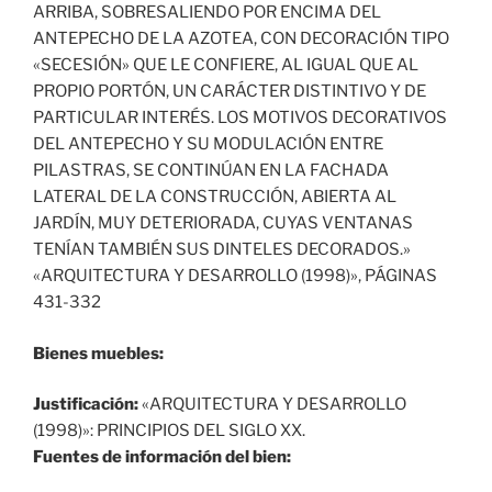
ARRIBA, SOBRESALIENDO POR ENCIMA DEL
ANTEPECHO DE LA AZOTEA, CON DECORACIÓN TIPO
«SECESIÓN» QUE LE CONFIERE, AL IGUAL QUE AL
PROPIO PORTÓN, UN CARÁCTER DISTINTIVO Y DE
PARTICULAR INTERÉS. LOS MOTIVOS DECORATIVOS
DEL ANTEPECHO Y SU MODULACIÓN ENTRE
PILASTRAS, SE CONTINÚAN EN LA FACHADA
LATERAL DE LA CONSTRUCCIÓN, ABIERTA AL
JARDÍN, MUY DETERIORADA, CUYAS VENTANAS
TENÍAN TAMBIÉN SUS DINTELES DECORADOS.»
«ARQUITECTURA Y DESARROLLO (1998)», PÁGINAS
431-332
Bienes muebles:
Justificación:
«ARQUITECTURA Y DESARROLLO
(1998)»: PRINCIPIOS DEL SIGLO XX.
Fuentes de información del bien: