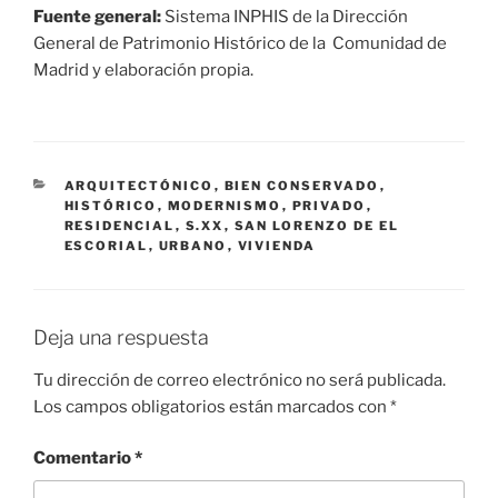
Fuente general:
Sistema INPHIS de la Dirección
General de Patrimonio Histórico de la Comunidad de
Madrid y elaboración propia.
CATEGORÍAS
ARQUITECTÓNICO
,
BIEN CONSERVADO
,
HISTÓRICO
,
MODERNISMO
,
PRIVADO
,
RESIDENCIAL
,
S.XX
,
SAN LORENZO DE EL
ESCORIAL
,
URBANO
,
VIVIENDA
Deja una respuesta
Tu dirección de correo electrónico no será publicada.
Los campos obligatorios están marcados con
*
Comentario
*