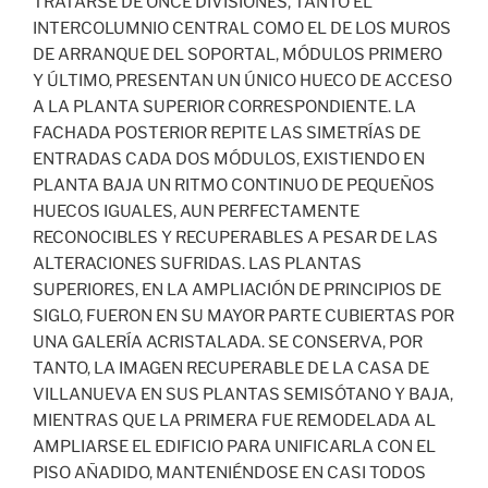
TRATARSE DE ONCE DIVISIONES, TANTO EL
INTERCOLUMNIO CENTRAL COMO EL DE LOS MUROS
DE ARRANQUE DEL SOPORTAL, MÓDULOS PRIMERO
Y ÚLTIMO, PRESENTAN UN ÚNICO HUECO DE ACCESO
A LA PLANTA SUPERIOR CORRESPONDIENTE. LA
FACHADA POSTERIOR REPITE LAS SIMETRÍAS DE
ENTRADAS CADA DOS MÓDULOS, EXISTIENDO EN
PLANTA BAJA UN RITMO CONTINUO DE PEQUEÑOS
HUECOS IGUALES, AUN PERFECTAMENTE
RECONOCIBLES Y RECUPERABLES A PESAR DE LAS
ALTERACIONES SUFRIDAS. LAS PLANTAS
SUPERIORES, EN LA AMPLIACIÓN DE PRINCIPIOS DE
SIGLO, FUERON EN SU MAYOR PARTE CUBIERTAS POR
UNA GALERÍA ACRISTALADA. SE CONSERVA, POR
TANTO, LA IMAGEN RECUPERABLE DE LA CASA DE
VILLANUEVA EN SUS PLANTAS SEMISÓTANO Y BAJA,
MIENTRAS QUE LA PRIMERA FUE REMODELADA AL
AMPLIARSE EL EDIFICIO PARA UNIFICARLA CON EL
PISO AÑADIDO, MANTENIÉNDOSE EN CASI TODOS