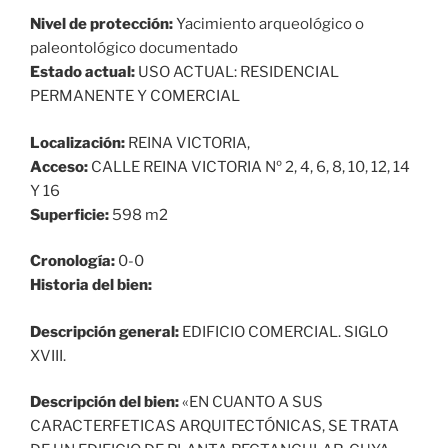
Nivel de protección:
Yacimiento arqueológico o
paleontológico documentado
Estado actual:
USO ACTUAL: RESIDENCIAL
PERMANENTE Y COMERCIAL
Localización:
REINA VICTORIA,
Acceso:
CALLE REINA VICTORIA Nº 2, 4, 6, 8, 10, 12, 14
Y 16
Superficie:
598 m2
Cronología:
0-0
Historia del bien:
Descripción general:
EDIFICIO COMERCIAL. SIGLO
XVIII.
Descripción del bien:
«EN CUANTO A SUS
CARACTERFETICAS ARQUITECTÓNICAS, SE TRATA