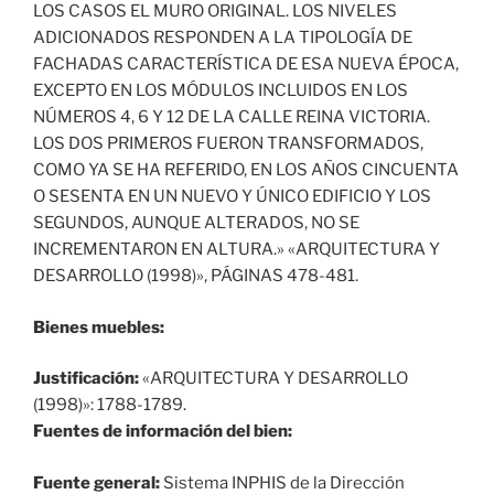
LOS CASOS EL MURO ORIGINAL. LOS NIVELES
ADICIONADOS RESPONDEN A LA TIPOLOGÍA DE
FACHADAS CARACTERÍSTICA DE ESA NUEVA ÉPOCA,
EXCEPTO EN LOS MÓDULOS INCLUIDOS EN LOS
NÚMEROS 4, 6 Y 12 DE LA CALLE REINA VICTORIA.
LOS DOS PRIMEROS FUERON TRANSFORMADOS,
COMO YA SE HA REFERIDO, EN LOS AÑOS CINCUENTA
O SESENTA EN UN NUEVO Y ÚNICO EDIFICIO Y LOS
SEGUNDOS, AUNQUE ALTERADOS, NO SE
INCREMENTARON EN ALTURA.» «ARQUITECTURA Y
DESARROLLO (1998)», PÁGINAS 478-481.
Bienes muebles:
Justificación:
«ARQUITECTURA Y DESARROLLO
(1998)»: 1788-1789.
Fuentes de información del bien:
Fuente general:
Sistema INPHIS de la Dirección