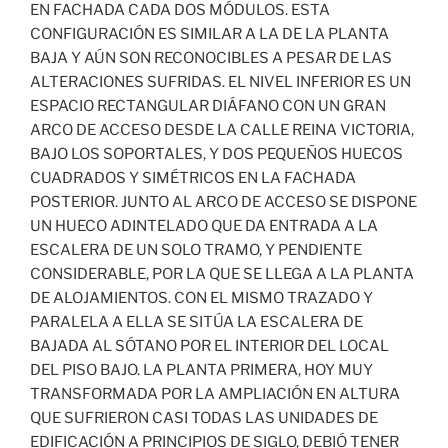
EN FACHADA CADA DOS MÓDULOS. ESTA
CONFIGURACIÓN ES SIMILAR A LA DE LA PLANTA
BAJA Y AÚN SON RECONOCIBLES A PESAR DE LAS
ALTERACIONES SUFRIDAS. EL NIVEL INFERIOR ES UN
ESPACIO RECTANGULAR DIÁFANO CON UN GRAN
ARCO DE ACCESO DESDE LA CALLE REINA VICTORIA,
BAJO LOS SOPORTALES, Y DOS PEQUEÑOS HUECOS
CUADRADOS Y SIMÉTRICOS EN LA FACHADA
POSTERIOR. JUNTO AL ARCO DE ACCESO SE DISPONE
UN HUECO ADINTELADO QUE DA ENTRADA A LA
ESCALERA DE UN SOLO TRAMO, Y PENDIENTE
CONSIDERABLE, POR LA QUE SE LLEGA A LA PLANTA
DE ALOJAMIENTOS. CON EL MISMO TRAZADO Y
PARALELA A ELLA SE SITÚA LA ESCALERA DE
BAJADA AL SÓTANO POR EL INTERIOR DEL LOCAL
DEL PISO BAJO. LA PLANTA PRIMERA, HOY MUY
TRANSFORMADA POR LA AMPLIACIÓN EN ALTURA
QUE SUFRIERON CASI TODAS LAS UNIDADES DE
EDIFICACIÓN A PRINCIPIOS DE SIGLO, DEBIÓ TENER