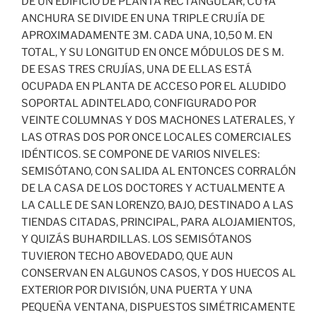
DE UN EDIFICIO DE PLANTA RECTANGULAR, CUYA
ANCHURA SE DIVIDE EN UNA TRIPLE CRUJÍA DE
APROXIMADAMENTE 3M. CADA UNA, 10,50 M. EN
TOTAL, Y SU LONGITUD EN ONCE MÓDULOS DE S M.
DE ESAS TRES CRUJÍAS, UNA DE ELLAS ESTÁ
OCUPADA EN PLANTA DE ACCESO POR EL ALUDIDO
SOPORTAL ADINTELADO, CONFIGURADO POR
VEINTE COLUMNAS Y DOS MACHONES LATERALES, Y
LAS OTRAS DOS POR ONCE LOCALES COMERCIALES
IDÉNTICOS. SE COMPONE DE VARIOS NIVELES:
SEMISÓTANO, CON SALIDA AL ENTONCES CORRALÓN
DE LA CASA DE LOS DOCTORES Y ACTUALMENTE A
LA CALLE DE SAN LORENZO, BAJO, DESTINADO A LAS
TIENDAS CITADAS, PRINCIPAL, PARA ALOJAMIENTOS,
Y QUIZÁS BUHARDILLAS. LOS SEMISÓTANOS
TUVIERON TECHO ABOVEDADO, QUE AUN
CONSERVAN EN ALGUNOS CASOS, Y DOS HUECOS AL
EXTERIOR POR DIVISIÓN, UNA PUERTA Y UNA
PEQUEÑA VENTANA, DISPUESTOS SIMÉTRICAMENTE