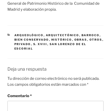
General de Patrimonio Histórico de la Comunidad de
Madrid y elaboración propia.
CATEGORÍAS
ARQUEOLÓGICO
,
ARQUITECTÓNICO
,
BARROCO
,
BIEN CONSERVADO
,
HISTÓRICO
,
OBRAS
,
OTROS
,
PRIVADO
,
S. XVIII
,
SAN LORENZO DE EL
ESCORIAL
Deja una respuesta
Tu dirección de correo electrónico no será publicada.
Los campos obligatorios están marcados con
*
Comentario
*