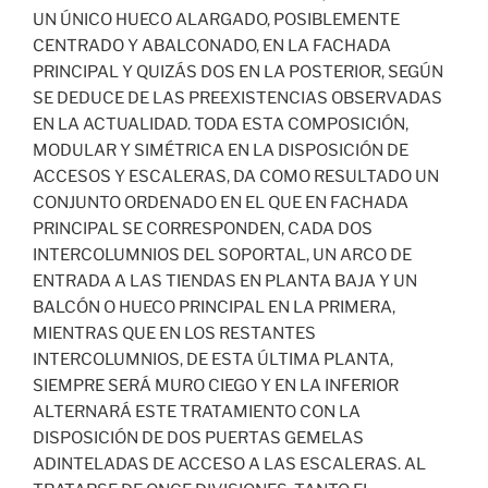
UN ÚNICO HUECO ALARGADO, POSIBLEMENTE
CENTRADO Y ABALCONADO, EN LA FACHADA
PRINCIPAL Y QUIZÁS DOS EN LA POSTERIOR, SEGÚN
SE DEDUCE DE LAS PREEXISTENCIAS OBSERVADAS
EN LA ACTUALIDAD. TODA ESTA COMPOSICIÓN,
MODULAR Y SIMÉTRICA EN LA DISPOSICIÓN DE
ACCESOS Y ESCALERAS, DA COMO RESULTADO UN
CONJUNTO ORDENADO EN EL QUE EN FACHADA
PRINCIPAL SE CORRESPONDEN, CADA DOS
INTERCOLUMNIOS DEL SOPORTAL, UN ARCO DE
ENTRADA A LAS TIENDAS EN PLANTA BAJA Y UN
BALCÓN O HUECO PRINCIPAL EN LA PRIMERA,
MIENTRAS QUE EN LOS RESTANTES
INTERCOLUMNIOS, DE ESTA ÚLTIMA PLANTA,
SIEMPRE SERÁ MURO CIEGO Y EN LA INFERIOR
ALTERNARÁ ESTE TRATAMIENTO CON LA
DISPOSICIÓN DE DOS PUERTAS GEMELAS
ADINTELADAS DE ACCESO A LAS ESCALERAS. AL