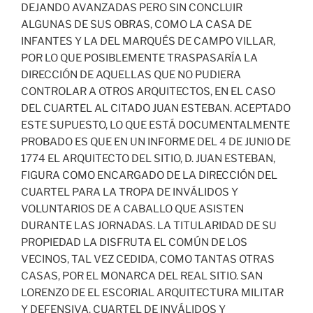
DEJANDO AVANZADAS PERO SIN CONCLUIR
ALGUNAS DE SUS OBRAS, COMO LA CASA DE
INFANTES Y LA DEL MARQUÉS DE CAMPO VILLAR,
POR LO QUE POSIBLEMENTE TRASPASARÍA LA
DIRECCIÓN DE AQUELLAS QUE NO PUDIERA
CONTROLAR A OTROS ARQUITECTOS, EN EL CASO
DEL CUARTEL AL CITADO JUAN ESTEBAN. ACEPTADO
ESTE SUPUESTO, LO QUE ESTÁ DOCUMENTALMENTE
PROBADO ES QUE EN UN INFORME DEL 4 DE JUNIO DE
1774 EL ARQUITECTO DEL SITIO, D. JUAN ESTEBAN,
FIGURA COMO ENCARGADO DE LA DIRECCIÓN DEL
CUARTEL PARA LA TROPA DE INVÁLIDOS Y
VOLUNTARIOS DE A CABALLO QUE ASISTEN
DURANTE LAS JORNADAS. LA TITULARIDAD DE SU
PROPIEDAD LA DISFRUTA EL COMÚN DE LOS
VECINOS, TAL VEZ CEDIDA, COMO TANTAS OTRAS
CASAS, POR EL MONARCA DEL REAL SITIO. SAN
LORENZO DE EL ESCORIAL ARQUITECTURA MILITAR
Y DEFENSIVA. CUARTEL DE INVÁLIDOS Y