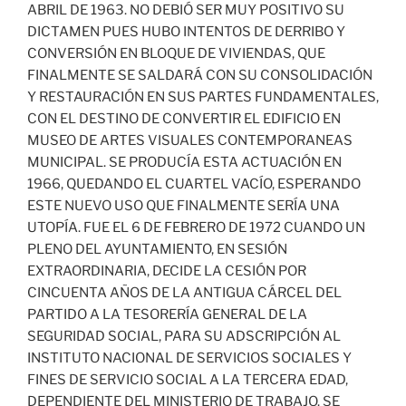
ABRIL DE 1963. NO DEBIÓ SER MUY POSITIVO SU
DICTAMEN PUES HUBO INTENTOS DE DERRIBO Y
CONVERSIÓN EN BLOQUE DE VIVIENDAS, QUE
FINALMENTE SE SALDARÁ CON SU CONSOLIDACIÓN
Y RESTAURACIÓN EN SUS PARTES FUNDAMENTALES,
CON EL DESTINO DE CONVERTIR EL EDIFICIO EN
MUSEO DE ARTES VISUALES CONTEMPORANEAS
MUNICIPAL. SE PRODUCÍA ESTA ACTUACIÓN EN
1966, QUEDANDO EL CUARTEL VACÍO, ESPERANDO
ESTE NUEVO USO QUE FINALMENTE SERÍA UNA
UTOPÍA. FUE EL 6 DE FEBRERO DE 1972 CUANDO UN
PLENO DEL AYUNTAMIENTO, EN SESIÓN
EXTRAORDINARIA, DECIDE LA CESIÓN POR
CINCUENTA AÑOS DE LA ANTIGUA CÁRCEL DEL
PARTIDO A LA TESORERÍA GENERAL DE LA
SEGURIDAD SOCIAL, PARA SU ADSCRIPCIÓN AL
INSTITUTO NACIONAL DE SERVICIOS SOCIALES Y
FINES DE SERVICIO SOCIAL A LA TERCERA EDAD,
DEPENDIENTE DEL MINISTERIO DE TRABAJO. SE