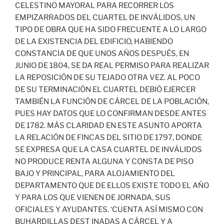
CELESTINO MAYORAL PARA RECORRER LOS
EMPIZARRADOS DEL CUARTEL DE INVÁLIDOS, UN
TIPO DE OBRA QUE HA SIDO FRECUENTE A LO LARGO
DE LA EXISTENCIA DEL EDIFICIO, HABIENDO
CONSTANCIA DE QUE UNOS AÑOS DESPUÉS, EN
JUNIO DE 1804, SE DA REAL PERMISO PARA REALIZAR
LA REPOSICIÓN DE SU TEJADO OTRA VEZ. AL POCO
DE SU TERMINACIÓN EL CUARTEL DEBIÓ EJERCER
TAMBIÉN LA FUNCIÓN DE CÁRCEL DE LA POBLACIÓN,
PUES HAY DATOS QUE LO CONFIRMAN DESDE ANTES
DE 1782. MÁS CLARIDAD EN ESTE ASUNTO APORTA
LA RELACIÓN DE FINCAS DEL SITIO DE 1797, DONDE
SE EXPRESA QUE LA CASA CUARTEL DE INVÁLIDOS
NO PRODUCE RENTA ALGUNA Y CONSTA DE PISO
BAJO Y PRINCIPAL, PARA ALOJAMIENTO DEL
DEPARTAMENTO QUE DE ELLOS EXISTE TODO EL AÑO
Y PARA LOS QUE VIENEN DE JORNADA, SUS
OFICIALES Y AYUDANTES. ‘CUENTA ASÍ MISMO CON
BUHARDILLAS DEST INADAS A CÁRCEL Y A