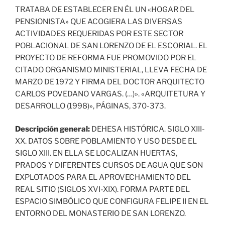
TRATABA DE ESTABLECER EN ÉL UN «HOGAR DEL
PENSIONISTA» QUE ACOGIERA LAS DIVERSAS
ACTIVIDADES REQUERIDAS POR ESTE SECTOR
POBLACIONAL DE SAN LORENZO DE EL ESCORIAL. EL
PROYECTO DE REFORMA FUE PROMOVIDO POR EL
CITADO ORGANISMO MINISTERIAL, LLEVA FECHA DE
MARZO DE 1972 Y FIRMA DEL DOCTOR ARQUITECTO
CARLOS POVEDANO VARGAS. (…)». «ARQUITETURA Y
DESARROLLO (1998)», PÁGINAS, 370-373.
Descripción general:
DEHESA HISTÓRICA. SIGLO XIII-
XX. DATOS SOBRE POBLAMIENTO Y USO DESDE EL
SIGLO XIII. EN ELLA SE LOCALIZAN HUERTAS,
PRADOS Y DIFERENTES CURSOS DE AGUA QUE SON
EXPLOTADOS PARA EL APROVECHAMIENTO DEL
REAL SITIO (SIGLOS XVI-XIX). FORMA PARTE DEL
ESPACIO SIMBÓLICO QUE CONFIGURA FELIPE II EN EL
ENTORNO DEL MONASTERIO DE SAN LORENZO.