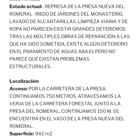
Estado actual:
-REPRESA DE LA PRESA NUEVA DEL
ROMERAL -RIEGO DE JARDINES DEL MONASTERIO,
LAVADO DE ALCANTARILLAS, LIMPIEZA VIARIA Y DE
ROPA NO PARECEN EXISTIR GRANDES DETERIOROS
TRAS LAS MÚLTIPLES OBRAS DE REPARACIÓN A LAS
QUE HA SIDO SOMETIDA, EXISTE ALGÚN DETERIORO
EN EL PARAMENTO DE AGUAS ABAJO, PERO NO
PARECE QUE EXISTAN PROBLEMAS
ESTRUCTURALES.
Localización:
Acceso:
POR LA CARRETERA DE LA PRESA,
CONTINUAMOS 750 METROS, ATRAVESAMOS LA
VERJA DE LA CARRETERA FORESTAL JUNTO A LA
PRESA DEL ROMERAL, CONTINUAMOS 150 M. SE
ENCUENTRA EN EL VASO DE LA PRESA NUEVA DEL
ROMERAL.
Superficie:
942 m2