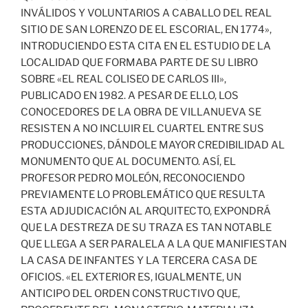
INVÁLIDOS Y VOLUNTARIOS A CABALLO DEL REAL
SITIO DE SAN LORENZO DE EL ESCORIAL, EN 1774»,
INTRODUCIENDO ESTA CITA EN EL ESTUDIO DE LA
LOCALIDAD QUE FORMABA PARTE DE SU LIBRO
SOBRE «EL REAL COLISEO DE CARLOS III»,
PUBLICADO EN 1982. A PESAR DE ELLO, LOS
CONOCEDORES DE LA OBRA DE VILLANUEVA SE
RESISTEN A NO INCLUIR EL CUARTEL ENTRE SUS
PRODUCCIONES, DÁNDOLE MAYOR CREDIBILIDAD AL
MONUMENTO QUE AL DOCUMENTO. ASÍ, EL
PROFESOR PEDRO MOLEÓN, RECONOCIENDO
PREVIAMENTE LO PROBLEMÁTICO QUE RESULTA
ESTA ADJUDICACIÓN AL ARQUITECTO, EXPONDRÁ
QUE LA DESTREZA DE SU TRAZA ES TAN NOTABLE
QUE LLEGA A SER PARALELA A LA QUE MANIFIESTAN
LA CASA DE INFANTES Y LA TERCERA CASA DE
OFICIOS. «EL EXTERIOR ES, IGUALMENTE, UN
ANTICIPO DEL ORDEN CONSTRUCTIVO QUE,