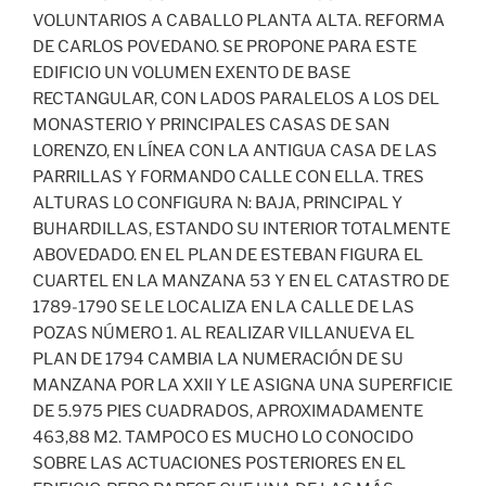
VOLUNTARIOS A CABALLO PLANTA ALTA. REFORMA
DE CARLOS POVEDANO. SE PROPONE PARA ESTE
EDIFICIO UN VOLUMEN EXENTO DE BASE
RECTANGULAR, CON LADOS PARALELOS A LOS DEL
MONASTERIO Y PRINCIPALES CASAS DE SAN
LORENZO, EN LÍNEA CON LA ANTIGUA CASA DE LAS
PARRILLAS Y FORMANDO CALLE CON ELLA. TRES
ALTURAS LO CONFIGURA N: BAJA, PRINCIPAL Y
BUHARDILLAS, ESTANDO SU INTERIOR TOTALMENTE
ABOVEDADO. EN EL PLAN DE ESTEBAN FIGURA EL
CUARTEL EN LA MANZANA 53 Y EN EL CATASTRO DE
1789-1790 SE LE LOCALIZA EN LA CALLE DE LAS
POZAS NÚMERO 1. AL REALIZAR VILLANUEVA EL
PLAN DE 1794 CAMBIA LA NUMERACIÓN DE SU
MANZANA POR LA XXII Y LE ASIGNA UNA SUPERFICIE
DE 5.975 PIES CUADRADOS, APROXIMADAMENTE
463,88 M2. TAMPOCO ES MUCHO LO CONOCIDO
SOBRE LAS ACTUACIONES POSTERIORES EN EL