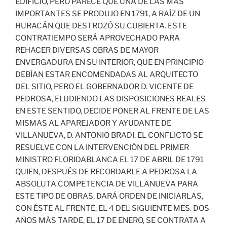
EDIFICIO, PERO PARECE QUE UNA DE LAS MÁS
IMPORTANTES SE PRODUJO EN 1791, A RAÍZ DE UN
HURACÁN QUE DESTROZÓ SU CUBIERTA. ESTE
CONTRATIEMPO SERÁ APROVECHADO PARA
REHACER DIVERSAS OBRAS DE MAYOR
ENVERGADURA EN SU INTERIOR, QUE EN PRINCIPIO
DEBÍAN ESTAR ENCOMENDADAS AL ARQUITECTO
DEL SITIO, PERO EL GOBERNADOR D. VICENTE DE
PEDROSA, ELUDIENDO LAS DISPOSICIONES REALES
EN ESTE SENTIDO, DECIDE PONER AL FRENTE DE LAS
MISMAS AL APAREJADOR Y AYUDANTE DE
VILLANUEVA, D. ANTONIO BRADI. EL CONFLICTO SE
RESUELVE CON LA INTERVENCIÓN DEL PRIMER
MINISTRO FLORIDABLANCA EL 17 DE ABRIL DE 1791
QUIEN, DESPUÉS DE RECORDARLE A PEDROSA LA
ABSOLUTA COMPETENCIA DE VILLANUEVA PARA
ESTE TIPO DE OBRAS, DARÁ ORDEN DE INICIARLAS,
CON ÉSTE AL FRENTE, EL 4 DEL SIGUIENTE MES. DOS
AÑOS MÁS TARDE, EL 17 DE ENERO, SE CONTRATA A