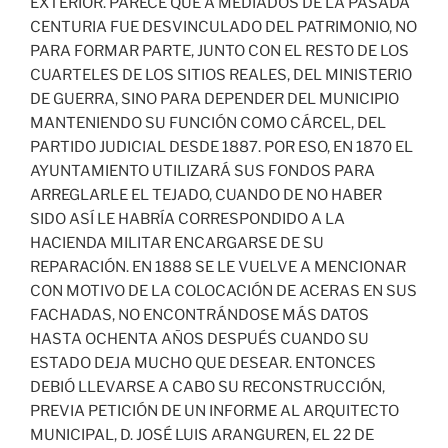
EXTERIOR. PARECE QUE A MEDIADOS DE LA PASADA
CENTURIA FUE DESVINCULADO DEL PATRIMONIO, NO
PARA FORMAR PARTE, JUNTO CON EL RESTO DE LOS
CUARTELES DE LOS SITIOS REALES, DEL MINISTERIO
DE GUERRA, SINO PARA DEPENDER DEL MUNICIPIO
MANTENIENDO SU FUNCIÓN COMO CÁRCEL, DEL
PARTIDO JUDICIAL DESDE 1887. POR ESO, EN 1870 EL
AYUNTAMIENTO UTILIZARÁ SUS FONDOS PARA
ARREGLARLE EL TEJADO, CUANDO DE NO HABER
SIDO ASÍ LE HABRÍA CORRESPONDIDO A LA
HACIENDA MILITAR ENCARGARSE DE SU
REPARACIÓN. EN 1888 SE LE VUELVE A MENCIONAR
CON MOTIVO DE LA COLOCACIÓN DE ACERAS EN SUS
FACHADAS, NO ENCONTRÁNDOSE MÁS DATOS
HASTA OCHENTA AÑOS DESPUÉS CUANDO SU
ESTADO DEJA MUCHO QUE DESEAR. ENTONCES
DEBIÓ LLEVARSE A CABO SU RECONSTRUCCIÓN,
PREVIA PETICIÓN DE UN INFORME AL ARQUITECTO
MUNICIPAL, D. JOSÉ LUIS ARANGUREN, EL 22 DE