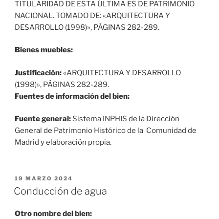
Bienes muebles:
Justificación:
«ARQUITECTURA Y DESARROLLO
(1998)», PÁGINAS 282-289.
Fuentes de información del bien:
Fuente general:
Sistema INPHIS de la Dirección
General de Patrimonio Histórico de la Comunidad de
Madrid y elaboración propia.
PUBLICADO
19 MARZO 2024
EL
Conducción de agua
Otro nombre del bien: