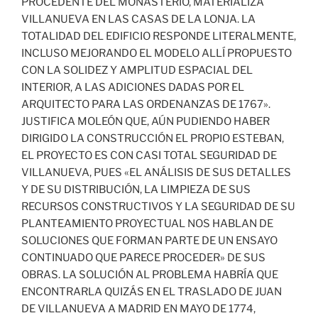
PROCEDENTE DEL MONASTERIO, MATERIALIZA
VILLANUEVA EN LAS CASAS DE LA LONJA. LA
TOTALIDAD DEL EDIFICIO RESPONDE LITERALMENTE,
INCLUSO MEJORANDO EL MODELO ALLÍ PROPUESTO
CON LA SOLIDEZ Y AMPLITUD ESPACIAL DEL
INTERIOR, A LAS ADICIONES DADAS POR EL
ARQUITECTO PARA LAS ORDENANZAS DE 1767».
JUSTIFICA MOLEÓN QUE, AÚN PUDIENDO HABER
DIRIGIDO LA CONSTRUCCIÓN EL PROPIO ESTEBAN,
EL PROYECTO ES CON CASI TOTAL SEGURIDAD DE
VILLANUEVA, PUES «EL ANÁLISIS DE SUS DETALLES
Y DE SU DISTRIBUCIÓN, LA LIMPIEZA DE SUS
RECURSOS CONSTRUCTIVOS Y LA SEGURIDAD DE SU
PLANTEAMIENTO PROYECTUAL NOS HABLAN DE
SOLUCIONES QUE FORMAN PARTE DE UN ENSAYO
CONTINUADO QUE PARECE PROCEDER» DE SUS
OBRAS. LA SOLUCIÓN AL PROBLEMA HABRÍA QUE
ENCONTRARLA QUIZÁS EN EL TRASLADO DE JUAN
DE VILLANUEVA A MADRID EN MAYO DE 1774,