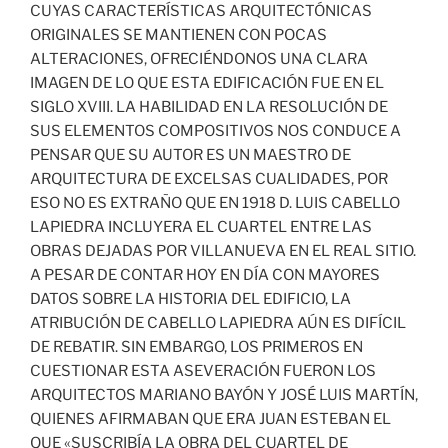
CUYAS CARACTERÍSTICAS ARQUITECTÓNICAS
ORIGINALES SE MANTIENEN CON POCAS
ALTERACIONES, OFRECIÉNDONOS UNA CLARA
IMAGEN DE LO QUE ESTA EDIFICACIÓN FUE EN EL
SIGLO XVIII. LA HABILIDAD EN LA RESOLUCIÓN DE
SUS ELEMENTOS COMPOSITIVOS NOS CONDUCE A
PENSAR QUE SU AUTOR ES UN MAESTRO DE
ARQUITECTURA DE EXCELSAS CUALIDADES, POR
ESO NO ES EXTRAÑO QUE EN 1918 D. LUIS CABELLO
LAPIEDRA INCLUYERA EL CUARTEL ENTRE LAS
OBRAS DEJADAS POR VILLANUEVA EN EL REAL SITIO.
A PESAR DE CONTAR HOY EN DÍA CON MAYORES
DATOS SOBRE LA HISTORIA DEL EDIFICIO, LA
ATRIBUCIÓN DE CABELLO LAPIEDRA AÚN ES DIFÍCIL
DE REBATIR. SIN EMBARGO, LOS PRIMEROS EN
CUESTIONAR ESTA ASEVERACIÓN FUERON LOS
ARQUITECTOS MARIANO BAYÓN Y JOSÉ LUIS MARTÍN,
QUIENES AFIRMABAN QUE ERA JUAN ESTEBAN EL
QUE «SUSCRIBÍA LA OBRA DEL CUARTEL DE