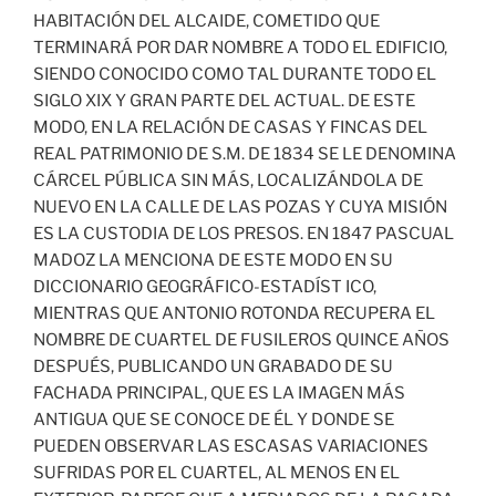
HABITACIÓN DEL ALCAIDE, COMETIDO QUE
TERMINARÁ POR DAR NOMBRE A TODO EL EDIFICIO,
SIENDO CONOCIDO COMO TAL DURANTE TODO EL
SIGLO XIX Y GRAN PARTE DEL ACTUAL. DE ESTE
MODO, EN LA RELACIÓN DE CASAS Y FINCAS DEL
REAL PATRIMONIO DE S.M. DE 1834 SE LE DENOMINA
CÁRCEL PÚBLICA SIN MÁS, LOCALIZÁNDOLA DE
NUEVO EN LA CALLE DE LAS POZAS Y CUYA MISIÓN
ES LA CUSTODIA DE LOS PRESOS. EN 1847 PASCUAL
MADOZ LA MENCIONA DE ESTE MODO EN SU
DICCIONARIO GEOGRÁFICO-ESTADÍST ICO,
MIENTRAS QUE ANTONIO ROTONDA RECUPERA EL
NOMBRE DE CUARTEL DE FUSILEROS QUINCE AÑOS
DESPUÉS, PUBLICANDO UN GRABADO DE SU
FACHADA PRINCIPAL, QUE ES LA IMAGEN MÁS
ANTIGUA QUE SE CONOCE DE ÉL Y DONDE SE
PUEDEN OBSERVAR LAS ESCASAS VARIACIONES
SUFRIDAS POR EL CUARTEL, AL MENOS EN EL