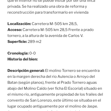
que el interior no se puede visitar por ser una finca
privada. Se ha realizado una obra de reforma y
reconstrucción para transformarlo en vivienda
Localización:
Carretera M-505 km 28,5,
Acceso:
Carretera M-505 km 28,5 Frente a prado
tornero, a la altura de la avenida de Carlos V.
Superficie:
289 m2
Cronología:
0-0
Historia del bien:
Descripción general:
El molino Tornero se encuentra
en la margen derecha del rio Aulencia o Arroyo del
Batan (según planos), frente al Prado Tornero aguas
abajo del Molino Caído (ver ficha El Escorial) situado en
el mismo rio, antiguamente propiedad de los frailes del
convento de San Lorenzo, este último se situaba en el
lugar ocupado antiguamente por el molino de Jaspe.