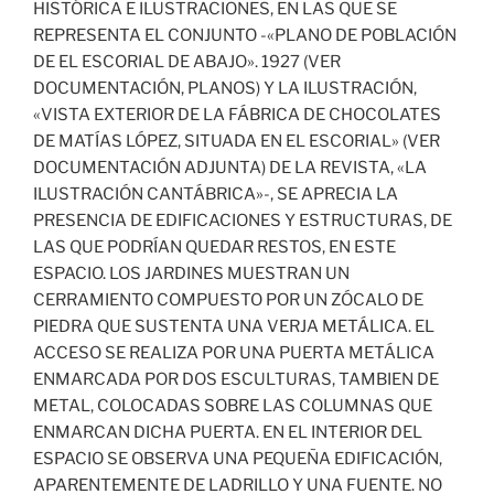
HISTÓRICA E ILUSTRACIONES, EN LAS QUE SE
REPRESENTA EL CONJUNTO -«PLANO DE POBLACIÓN
DE EL ESCORIAL DE ABAJO». 1927 (VER
DOCUMENTACIÓN, PLANOS) Y LA ILUSTRACIÓN,
«VISTA EXTERIOR DE LA FÁBRICA DE CHOCOLATES
DE MATÍAS LÓPEZ, SITUADA EN EL ESCORIAL» (VER
DOCUMENTACIÓN ADJUNTA) DE LA REVISTA, «LA
ILUSTRACIÓN CANTÁBRICA»-, SE APRECIA LA
PRESENCIA DE EDIFICACIONES Y ESTRUCTURAS, DE
LAS QUE PODRÍAN QUEDAR RESTOS, EN ESTE
ESPACIO. LOS JARDINES MUESTRAN UN
CERRAMIENTO COMPUESTO POR UN ZÓCALO DE
PIEDRA QUE SUSTENTA UNA VERJA METÁLICA. EL
ACCESO SE REALIZA POR UNA PUERTA METÁLICA
ENMARCADA POR DOS ESCULTURAS, TAMBIEN DE
METAL, COLOCADAS SOBRE LAS COLUMNAS QUE
ENMARCAN DICHA PUERTA. EN EL INTERIOR DEL
ESPACIO SE OBSERVA UNA PEQUEÑA EDIFICACIÓN,
APARENTEMENTE DE LADRILLO Y UNA FUENTE. NO