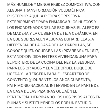
MÁS HUMILDE Y MENOR RIGIDEZ COMPOSITIVA, CON
ALGUNA TRANSFORMACIÓN VOLUMÉTRICA
POSTERIOR. AQUÍ LA PIEDRA SE RESERVA
EXTERIORMENTE PARA ENMARCAR LOS HUECOS Y
LOS ENCADENADOS DE LAS ESQUINAS; EL ALERO ES
DE MADERA Y LA CUBIERTA DE TEJA CERÁMICA, EN
LA QUE SOBRESALEN ALGUNAS BUHARDILLAS. A
DIFERENCIA DE LA CASA DE LAS PARRILLAS, SE
CONOCE QUIEN OCUPABA LAS «PIZARRAS » EN 1617,
ESTANDO DIVIDIDA EN TRES VIVIENDAS: UNA PARA
EL PORTERO DE LA COCINA DEL REY, LA SEGUNDA
PARA LOS CRIADOS Y EL VEEDOR DEL DUQUE DE
UCEDA Y LA TERCERA PARA EL ESPARTERO DEL
CONVENTO. (¿) DURANTE LOS AÑOS CUARENTA,
PATRIMONIO NACIONAL INTERVINO EN LA PARTE DE
LA CASA DE LAS PIZARRAS QUE AÚN LE
PERTENECÍA, DERRIBANDO LOS DOS PISOS ALTOS EN
RUINAS Y SUSTITUYÉNDOLOS POR UN ESTUDIO-