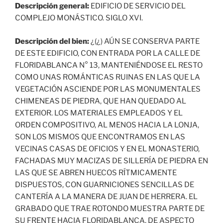
Descripción general:
EDIFICIO DE SERVICIO DEL
COMPLEJO MONÁSTICO. SIGLO XVI.
Descripción del bien:
¿(¿) AÚN SE CONSERVA PARTE
DE ESTE EDIFICIO, CON ENTRADA POR LA CALLE DE
FLORIDABLANCA N° 13, MANTENIÉNDOSE EL RESTO
COMO UNAS ROMÁNTICAS RUINAS EN LAS QUE LA
VEGETACIÓN ASCIENDE POR LAS MONUMENTALES
CHIMENEAS DE PIEDRA, QUE HAN QUEDADO AL
EXTERIOR. LOS MATERIALES EMPLEADOS Y EL
ORDEN COMPOSITIVO, AL MENOS HACIA LA LONJA,
SON LOS MISMOS QUE ENCONTRAMOS EN LAS
VECINAS CASAS DE OFICIOS Y EN EL MONASTERIO,
FACHADAS MUY MACIZAS DE SILLERÍA DE PIEDRA EN
LAS QUE SE ABREN HUECOS RÍTMICAMENTE
DISPUESTOS, CON GUARNICIONES SENCILLAS DE
CANTERÍA A LA MANERA DE JUAN DE HERRERA. EL
GRABADO QUE TRAE ROTONDO MUESTRA PARTE DE
SU FRENTE HACIA FLORIDABLANCA, DE ASPECTO