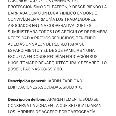
LABORIOSIDAD DE LOS OBREROS Y EL
PROTECCIONISMO DEL PATRÓN, Y DESCRIBIENDO LA
BARRIADA COMO UN LUGAR IDÍLICO, EN DONDE
CONVIVÍAN EN ARMONÍA LOS TRABAJADORES,
ASOCIADOS EN UNA COOPERATIVA QUE LES
SUMINISTRABA TODOS LOS ARTÍCULOS DE PRIMERA
NECESIDAD A PRECIOS REDUCIDOS, TENIENDO
ADEMÁS UN SALÓN DE RECREO PARA SU
ESPARCIMIENTO Y EL DE SUS FAMILIAS Y UNA
ESCUELA EN DONDE RECIBÍAN EDUCACIÓN SUS
HIJOS. TOMADO DE «ARQUITECTURA Y DESARROLLO
(1998)», PÁGINAS 68-69 Y 80.
Descripción general:
JARDÍN, FÁBRICA Y
EDIFICACIONES ASOCIADAS. SIGLO XIX.
Descripción del bien:
APARENTEMENTE SÓLO SE
CONSERVA LA ZONA EN LA QUE SE LOCALIZABAN
LOS JARDINES DE ACCESO. POR CARTOGRAFÍA