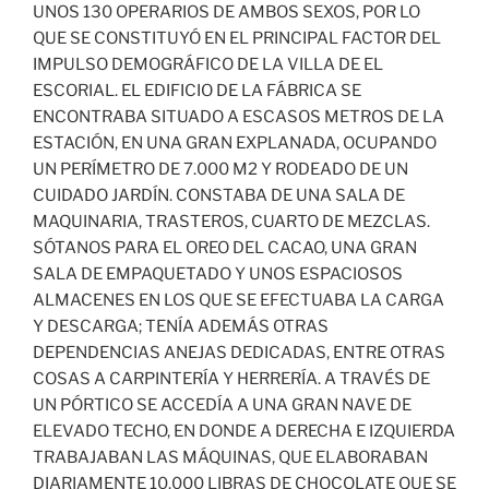
UNOS 130 OPERARIOS DE AMBOS SEXOS, POR LO
QUE SE CONSTITUYÓ EN EL PRINCIPAL FACTOR DEL
IMPULSO DEMOGRÁFICO DE LA VILLA DE EL
ESCORIAL. EL EDIFICIO DE LA FÁBRICA SE
ENCONTRABA SITUADO A ESCASOS METROS DE LA
ESTACIÓN, EN UNA GRAN EXPLANADA, OCUPANDO
UN PERÍMETRO DE 7.000 M2 Y RODEADO DE UN
CUIDADO JARDÍN. CONSTABA DE UNA SALA DE
MAQUINARIA, TRASTEROS, CUARTO DE MEZCLAS.
SÓTANOS PARA EL OREO DEL CACAO, UNA GRAN
SALA DE EMPAQUETADO Y UNOS ESPACIOSOS
ALMACENES EN LOS QUE SE EFECTUABA LA CARGA
Y DESCARGA; TENÍA ADEMÁS OTRAS
DEPENDENCIAS ANEJAS DEDICADAS, ENTRE OTRAS
COSAS A CARPINTERÍA Y HERRERÍA. A TRAVÉS DE
UN PÓRTICO SE ACCEDÍA A UNA GRAN NAVE DE
ELEVADO TECHO, EN DONDE A DERECHA E IZQUIERDA
TRABAJABAN LAS MÁQUINAS, QUE ELABORABAN
DIARIAMENTE 10.000 LIBRAS DE CHOCOLATE QUE SE