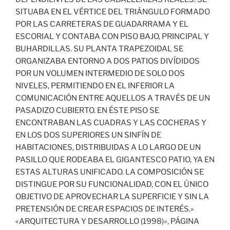
SITUABA EN EL VÉRTICE DEL TRIÁNGULO FORMADO
POR LAS CARRETERAS DE GUADARRAMA Y EL
ESCORIAL Y CONTABA CON PISO BAJO, PRINCIPAL Y
BUHARDILLAS. SU PLANTA TRAPEZOIDAL SE
ORGANIZABA ENTORNO A DOS PATIOS DIVÍDIDOS
POR UN VOLUMEN INTERMEDIO DE SOLO DOS
NIVELES, PERMITIENDO EN EL INFERIOR LA
COMUNICACIÓN ENTRE AQUELLOS A TRAVÉS DE UN
PASADIZO CUBIERTO. EN ÉSTE PISO SE
ENCONTRABAN LAS CUADRAS Y LAS COCHERAS Y
EN LOS DOS SUPERIORES UN SINFÍN DE
HABITACIONES, DISTRIBUIDAS A LO LARGO DE UN
PASILLO QUE RODEABA EL GIGANTESCO PATIO, YA EN
ESTAS ALTURAS UNIFICADO. LA COMPOSICIÓN SE
DISTINGUE POR SU FUNCIONALIDAD, CON EL ÚNICO
OBJETIVO DE APROVECHAR LA SUPERFICIE Y SIN LA
PRETENSIÓN DE CREAR ESPACIOS DE INTERÉS.»
«ARQUITECTURA Y DESARROLLO (1998)», PÁGINA