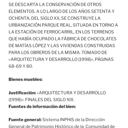
SE DESCARTA LA CONSERVACIÓN DE OTROS
ELEMENTOS. A LO LARGO DE LOS AÑOS SETENTA Y
OCHENTA, DEL SIGLO XX, SE CONSTRUYE LA
URBANIZACIÓN PARQUE REAL, SITUADA EN TORNO A
LA ESTACIÓN DE FERROCARRIL, EN LOS TERRENOS
QUE HABÍA OCUPADO LA FÁBRICA DE CHOCOLATES
DE MATÍAS LÓPEZ Y LAS VIVIENDAS CONSTRUIDAS
PARA LOS OBREROS DE LA MISMA. TOMADO DE
«ARQUITECTURA Y DESARROLLO (1998)», PÁGINAS
68-69 Y 80.
Bienes muebles:
Justificación:
«ARQUITECTURA Y DESARROLLO
(1998)»: FINALES DEL SIGLO XIX.
Fuentes de información del bien:
Fuente general:
Sistema INPHIS de la Dirección
General de Patrimonio Histórico de la Comunidad de