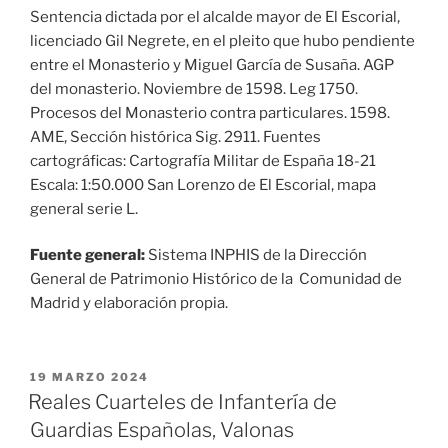
Sentencia dictada por el alcalde mayor de El Escorial,
licenciado Gil Negrete, en el pleito que hubo pendiente
entre el Monasterio y Miguel García de Susaña. AGP
del monasterio. Noviembre de 1598. Leg 1750.
Procesos del Monasterio contra particulares. 1598.
AME, Sección histórica Sig. 2911. Fuentes
cartográficas: Cartografía Militar de España 18-21
Escala: 1:50.000 San Lorenzo de El Escorial, mapa
general serie L.
Fuente general:
Sistema INPHIS de la Dirección
General de Patrimonio Histórico de la Comunidad de
Madrid y elaboración propia.
PUBLICADO
19 MARZO 2024
EL
Reales Cuarteles de Infantería de
Guardias Españolas, Valonas