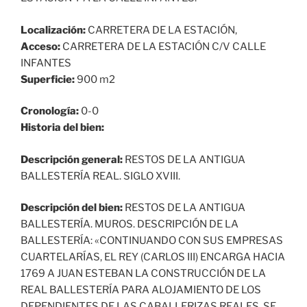
Localización:
CARRETERA DE LA ESTACIÓN,
Acceso:
CARRETERA DE LA ESTACIÓN C/V CALLE
INFANTES
Superficie:
900 m2
Cronología:
0-0
Historia del bien:
Descripción general:
RESTOS DE LA ANTIGUA
BALLESTERÍA REAL. SIGLO XVIII.
Descripción del bien:
RESTOS DE LA ANTIGUA
BALLESTERÍA. MUROS. DESCRIPCIÓN DE LA
BALLESTERÍA: «CONTINUANDO CON SUS EMPRESAS
CUARTELARÍAS, EL REY (CARLOS III) ENCARGA HACIA
1769 A JUAN ESTEBAN LA CONSTRUCCIÓN DE LA
REAL BALLESTERÍA PARA ALOJAMIENTO DE LOS
DEPENDIENTES DE LAS CABALLERIZAS REALES. SE