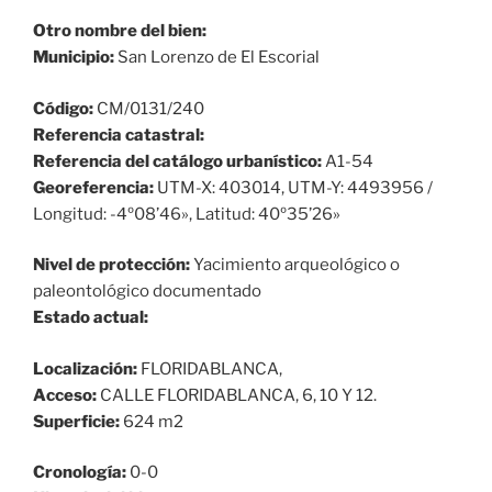
Otro nombre del bien:
Municipio:
San Lorenzo de El Escorial
Código:
CM/0131/240
Referencia catastral:
Referencia del catálogo urbanístico:
A1-54
Georeferencia:
UTM-X: 403014, UTM-Y: 4493956 /
Longitud: -4º08’46», Latitud: 40º35’26»
Nivel de protección:
Yacimiento arqueológico o
paleontológico documentado
Estado actual:
Localización:
FLORIDABLANCA,
Acceso:
CALLE FLORIDABLANCA, 6, 10 Y 12.
Superficie:
624 m2
Cronología:
0-0