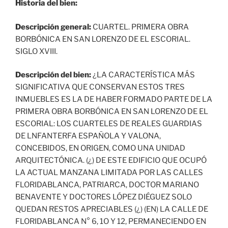
Historia del bien:
Descripción general:
CUARTEL. PRIMERA OBRA
BORBÓNICA EN SAN LORENZO DE EL ESCORIAL.
SIGLO XVIII.
Descripción del bien:
¿LA CARACTERÍSTICA MÁS
SIGNIFICATIVA QUE CONSERVAN ESTOS TRES
INMUEBLES ES LA DE HABER FORMADO PARTE DE LA
PRIMERA OBRA BORBÓNICA EN SAN LORENZO DE EL
ESCORIAL: LOS CUARTELES DE REALES GUARDIAS
DE LNFANTERFA ESPAÑOLA Y VALONA,
CONCEBIDOS, EN ORIGEN, COMO UNA UNIDAD
ARQUITECTÓNICA. (¿) DE ESTE EDIFICIO QUE OCUPÓ
LA ACTUAL MANZANA LIMITADA POR LAS CALLES
FLORIDABLANCA, PATRIARCA, DOCTOR MARIANO
BENAVENTE Y DOCTORES LÓPEZ DIÉGUEZ SOLO
QUEDAN RESTOS APRECIABLES (¿) (EN) LA CALLE DE
FLORIDABLANCA N° 6, 1O Y 12, PERMANECIENDO EN