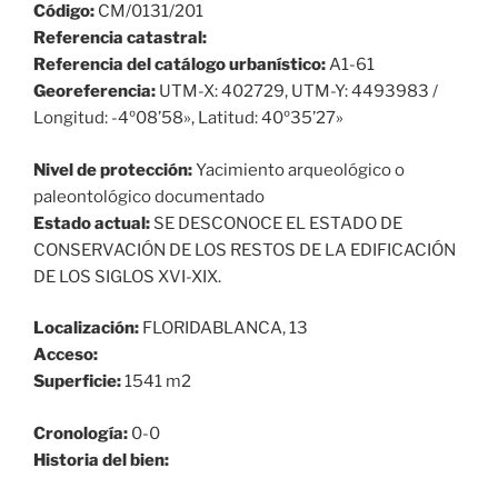
Código:
CM/0131/201
Referencia catastral:
Referencia del catálogo urbanístico:
A1-61
Georeferencia:
UTM-X: 402729, UTM-Y: 4493983 /
Longitud: -4º08’58», Latitud: 40º35’27»
Nivel de protección:
Yacimiento arqueológico o
paleontológico documentado
Estado actual:
SE DESCONOCE EL ESTADO DE
CONSERVACIÓN DE LOS RESTOS DE LA EDIFICACIÓN
DE LOS SIGLOS XVI-XIX.
Localización:
FLORIDABLANCA, 13
Acceso:
Superficie:
1541 m2
Cronología:
0-0
Historia del bien: