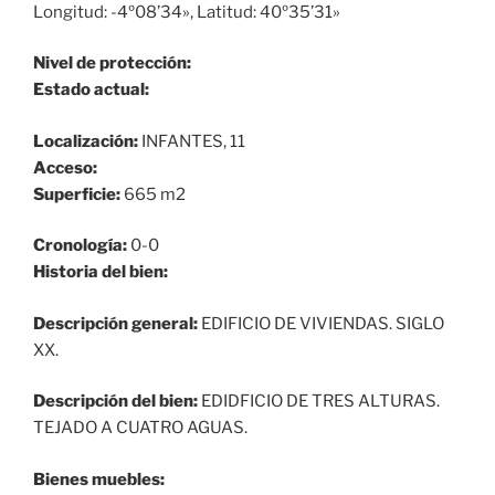
Longitud: -4º08’34», Latitud: 40º35’31»
Nivel de protección:
Estado actual:
Localización:
INFANTES, 11
Acceso:
Superficie:
665 m2
Cronología:
0-0
Historia del bien:
Descripción general:
EDIFICIO DE VIVIENDAS. SIGLO
XX.
Descripción del bien:
EDIDFICIO DE TRES ALTURAS.
TEJADO A CUATRO AGUAS.
Bienes muebles: