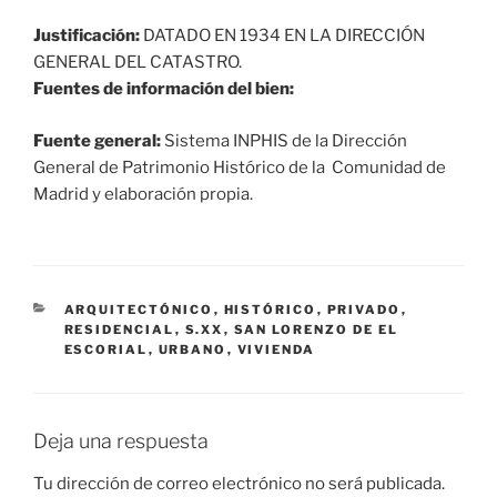
Justificación:
DATADO EN 1934 EN LA DIRECCIÓN
GENERAL DEL CATASTRO.
Fuentes de información del bien:
Fuente general:
Sistema INPHIS de la Dirección
General de Patrimonio Histórico de la Comunidad de
Madrid y elaboración propia.
CATEGORÍAS
ARQUITECTÓNICO
,
HISTÓRICO
,
PRIVADO
,
RESIDENCIAL
,
S.XX
,
SAN LORENZO DE EL
ESCORIAL
,
URBANO
,
VIVIENDA
Deja una respuesta
Tu dirección de correo electrónico no será publicada.