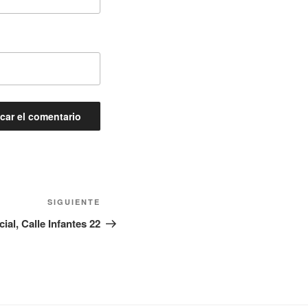
Siguiente
SIGUIENTE
entrada
ial, Calle Infantes 22