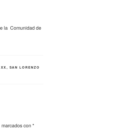
 de la Comunidad de
.XX
,
SAN LORENZO
án marcados con
*