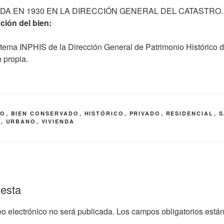
DA EN 1930 EN LA DIRECCIÓN GENERAL DEL CATASTRO.
ción del bien:
tema INPHIS de la Dirección General de Patrimonio Histórico
 propia.
CO
,
BIEN CONSERVADO
,
HISTÓRICO
,
PRIVADO
,
RESIDENCIAL
,
S
L
,
URBANO
,
VIVIENDA
uesta
eo electrónico no será publicada.
Los campos obligatorios est