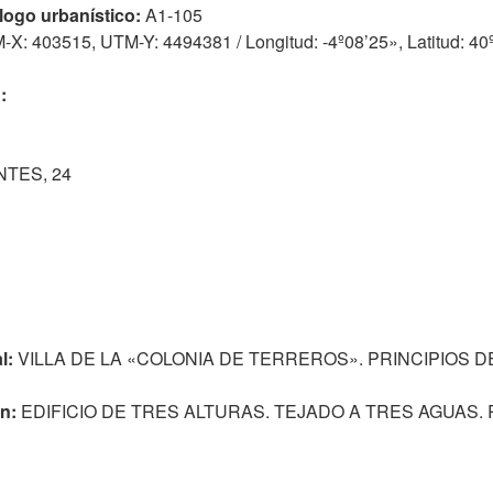
logo urbanístico:
A1-105
X: 403515, UTM-Y: 4494381 / Longitud: -4º08’25», Latitud: 40
:
NTES, 24
l:
VILLA DE LA «COLONIA DE TERREROS». PRINCIPIOS DE
n:
EDIFICIO DE TRES ALTURAS. TEJADO A TRES AGUAS.