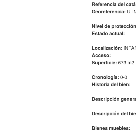
Referencia del catá
Georeferencia:
UTM-
Nivel de protección
Estado actual:
Localización:
INFA
Acceso:
Superficie:
673 m2
Cronología:
0-0
Historia del bien:
Descripción genera
Descripción del bie
Bienes muebles: