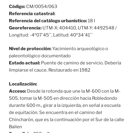
Código:
CM/0054/063
Referencia catastral:
Referencia del catálogo urbanístico:
18 I
Georeferencia:
UTM-X: 404410, UTM-Y: 4492548 /
Longitud: -4º07´45´´, Latitud: 40º34´41´´
Nivel de protección:
Yacimiento arqueológico o
paleontológico documentado
Estado actual:
Puente de camino de servicio. Debería
limpiarse el cauce. Restaurado en 1982
Localización:
Acceso:
Desde la rotonda que une la M-600 con la M-
505, tomar la M-505 en dirección hacia Robledondo
durante 600 m., girar a la izquierda, en señal a escuela
de equitación. Se encuentra en el camino del
Chincharón, que es la continuación por el Sur de la calle
Bailen