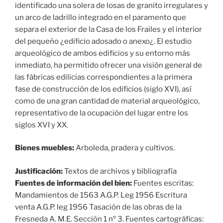
identificado una solera de losas de granito irregulares y
un arco de ladrillo integrado en el paramento que
separa el exterior de la Casa de los Frailes y el interior
del pequeño ¿edificio adosado o anexo¿. El estudio
arqueológico de ambos edificios y su entorno más
inmediato, ha permitido ofrecer una visión general de
las fábricas edilicias correspondientes a la primera
fase de construcción de los edificios (siglo XVI), así
como de una gran cantidad de material arqueológico,
representativo de la ocupación del lugar entre los
siglos XVI y XX.
Bienes muebles:
Arboleda, pradera y cultivos.
Justificación:
Textos de archivos y bibliografía
Fuentes de información del bien:
Fuentes escritas:
Mandamientos de 1563 A.G.P. Leg 1956 Escritura
venta A.G.P. leg 1956 Tasación de las obras de la
Fresneda A. M.E. Sección 1 nº 3. Fuentes cartográficas: