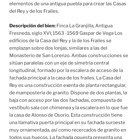
elementos de una antigua puebla para crear las Casas
del Rey y de los Frailes.
Descripción del bien:
Finca La Granjilla, Antigua
Fresneda, siglo XVI; 1563 -1569 Gaspar de Vega Los
edificios de la Casa del Rey y la de los Frailes se
emplazan sobre dos lonjas, similares a las del
Monasterio de San Lorenzo. Ambas construcciones se
sitúan paralelas con un eje de simetría central
longitudinal, formado por la escalera de acceso de la
fachada principal a la casa de los frailes. La Casa del
Rey es una construcción exenta de planta rectangular,
de mampostería de granito. Dispone de dos plantas, la
baja con acceso por las dos fachadas, compuesta de
vestíbulo sala con chimenea y la escalera en lo que fue
la casa de Alonso de Osorio. Esta construcción tiene
una llamativa puerta principal en su fachada suroeste
muy ornamentada, así como recercados de granito en
todos sus huecos. La fachada opuesta presenta una