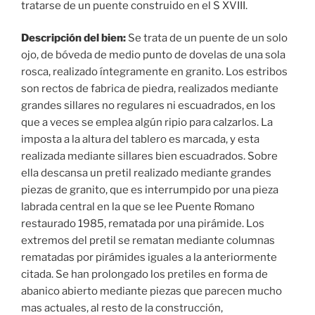
tratarse de un puente construido en el S XVIII.
Descripción del bien:
Se trata de un puente de un solo
ojo, de bóveda de medio punto de dovelas de una sola
rosca, realizado íntegramente en granito. Los estribos
son rectos de fabrica de piedra, realizados mediante
grandes sillares no regulares ni escuadrados, en los
que a veces se emplea algún ripio para calzarlos. La
imposta a la altura del tablero es marcada, y esta
realizada mediante sillares bien escuadrados. Sobre
ella descansa un pretil realizado mediante grandes
piezas de granito, que es interrumpido por una pieza
labrada central en la que se lee Puente Romano
restaurado 1985, rematada por una pirámide. Los
extremos del pretil se rematan mediante columnas
rematadas por pirámides iguales a la anteriormente
citada. Se han prolongado los pretiles en forma de
abanico abierto mediante piezas que parecen mucho
mas actuales, al resto de la construcción,