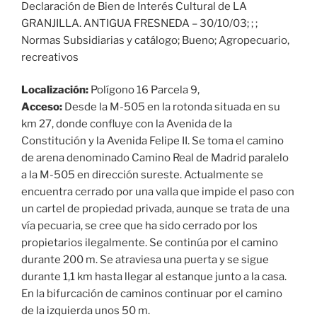
Declaración de Bien de Interés Cultural de LA
GRANJILLA. ANTIGUA FRESNEDA – 30/10/03; ; ;
Normas Subsidiarias y catálogo; Bueno; Agropecuario,
recreativos
Localización:
Polígono 16 Parcela 9,
Acceso:
Desde la M-505 en la rotonda situada en su
km 27, donde confluye con la Avenida de la
Constitución y la Avenida Felipe II. Se toma el camino
de arena denominado Camino Real de Madrid paralelo
a la M-505 en dirección sureste. Actualmente se
encuentra cerrado por una valla que impide el paso con
un cartel de propiedad privada, aunque se trata de una
vía pecuaria, se cree que ha sido cerrado por los
propietarios ilegalmente. Se continúa por el camino
durante 200 m. Se atraviesa una puerta y se sigue
durante 1,1 km hasta llegar al estanque junto a la casa.
En la bifurcación de caminos continuar por el camino
de la izquierda unos 50 m.