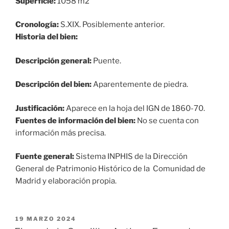
Superficie:
1058 m2
Cronología:
S.XIX. Posiblemente anterior.
Historia del bien:
Descripción general:
Puente.
Descripción del bien:
Aparentemente de piedra.
Justificación:
Aparece en la hoja del IGN de 1860-70.
Fuentes de información del bien:
No se cuenta con
información más precisa.
Fuente general:
Sistema INPHIS de la Dirección
General de Patrimonio Histórico de la Comunidad de
Madrid y elaboración propia.
PUBLICADO
19 MARZO 2024
EL