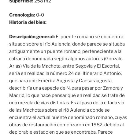
Superficie:
258 m2
Cronología:
0-0
Historia del bien:
Descripción general:
El puente romano se encuentra
situado sobre el río Aulencia, donde parece se situaba
antiguamente un puente romano, perteneciente a la
calzada denominada según algunos autores (Gonzalo
Arias) Vía de la Machota, entre Segovia y El Escorial,
sería en realidad la número 24 del Itinerario Antonio,
que para unir Emérita Augusta y Caesaraugusta,
describiría una especie de N, para pasar por Zamora y
Madrid, lo que hace pensar que en realidad se trate de
una mezcla de vías distintas. Es al paso de la citada via
de las Machotas sobre el rió Aulencia donde se
encuentra el actual puente denominado romano, cuyas
obras de restauración comenzaron en 1982, debido al
deplorable estado en que se encontraba. Parece