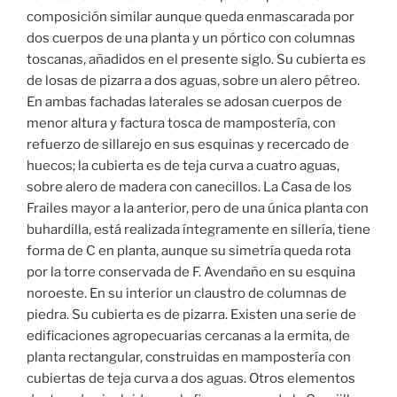
composición similar aunque queda enmascarada por
dos cuerpos de una planta y un pórtico con columnas
toscanas, añadidos en el presente siglo. Su cubierta es
de losas de pizarra a dos aguas, sobre un alero pétreo.
En ambas fachadas laterales se adosan cuerpos de
menor altura y factura tosca de mampostería, con
refuerzo de sillarejo en sus esquinas y recercado de
huecos; la cubierta es de teja curva a cuatro aguas,
sobre alero de madera con canecillos. La Casa de los
Frailes mayor a la anterior, pero de una única planta con
buhardilla, está realizada íntegramente en sillería, tiene
forma de C en planta, aunque su simetría queda rota
por la torre conservada de F. Avendaño en su esquina
noroeste. En su interior un claustro de columnas de
piedra. Su cubierta es de pizarra. Existen una serie de
edificaciones agropecuarias cercanas a la ermita, de
planta rectangular, construidas en mampostería con
cubiertas de teja curva a dos aguas. Otros elementos