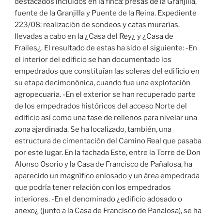
destacados incluidos en la finca: presas de la Granjilla,
fuente de la Granjilla y Puente de la Reina. Expediente
223/08: realización de sondeos y catas murarías,
llevadas a cabo en la ¿Casa del Rey¿ y ¿Casa de
Frailes¿. El resultado de estas ha sido el siguiente: -En
el interior del edificio se han documentado los
empedrados que constituían las soleras del edificio en
su etapa decimonónica, cuando fue una explotación
agropecuaria. -En el exterior se han recuperado parte
de los empedrados históricos del acceso Norte del
edificio así como una fase de rellenos para nivelar una
zona ajardinada. Se ha localizado, también, una
estructura de cimentación del Camino Real que pasaba
por este lugar. En la fachada Este, entre la Torre de Don
Alonso Osorio y la Casa de Francisco de Pañalosa, ha
aparecido un magnífico enlosado y un área empedrada
que podría tener relación con los empedrados
interiores. -En el denominado ¿edificio adosado o
anexo¿ (junto a la Casa de Francisco de Pañalosa), se ha