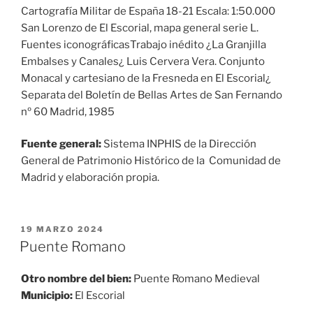
Cartografía Militar de España 18-21 Escala: 1:50.000
San Lorenzo de El Escorial, mapa general serie L.
Fuentes iconográficasTrabajo inédito ¿La Granjilla
Embalses y Canales¿ Luis Cervera Vera. Conjunto
Monacal y cartesiano de la Fresneda en El Escorial¿
Separata del Boletín de Bellas Artes de San Fernando
nº 60 Madrid, 1985
Fuente general:
Sistema INPHIS de la Dirección
General de Patrimonio Histórico de la Comunidad de
Madrid y elaboración propia.
PUBLICADO
19 MARZO 2024
EL
Puente Romano
Otro nombre del bien:
Puente Romano Medieval
Municipio:
El Escorial