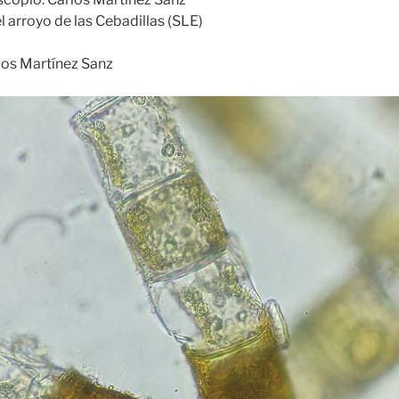
l arroyo de las Cebadillas (SLE)
los Martínez Sanz