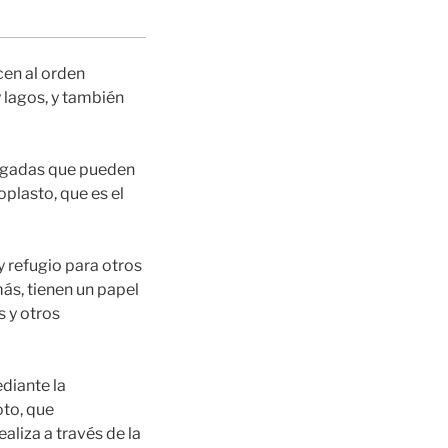
en al orden
 lagos, y también
argadas que pueden
plasto, que es el
 refugio para otros
ás, tienen un papel
s y otros
diante la
to, que
aliza a través de la