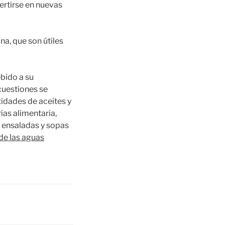
ertirse en nuevas
na, que son útiles
ebido a su
cuestiones se
idades de aceites y
rias alimentaria,
e ensaladas y sopas
de las aguas