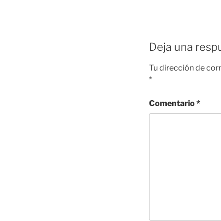
Deja una resp
Tu dirección de cor
*
Comentario
*