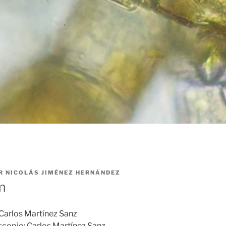
R
NICOLÁS JIMÉNEZ HERNÁNDEZ
m
Carlos Martínez Sanz
scopio: Carlos Martínez Sanz