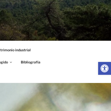
trimonio industrial
Abrir
egido
Bibliografía