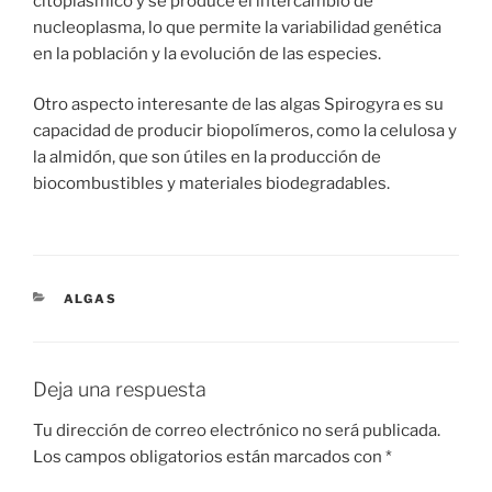
citoplásmico y se produce el intercambio de
nucleoplasma, lo que permite la variabilidad genética
en la población y la evolución de las especies.
Otro aspecto interesante de las algas Spirogyra es su
capacidad de producir biopolímeros, como la celulosa y
la almidón, que son útiles en la producción de
biocombustibles y materiales biodegradables.
CATEGORÍAS
ALGAS
Deja una respuesta
Tu dirección de correo electrónico no será publicada.
Los campos obligatorios están marcados con
*