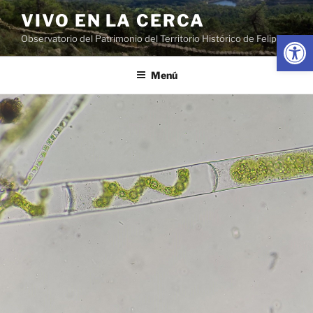
Saltar
VIVO EN LA CERCA
al
Abrir
Observatorio del Patrimonio del Territorio Histórico de Felipe II
contenido
Menú