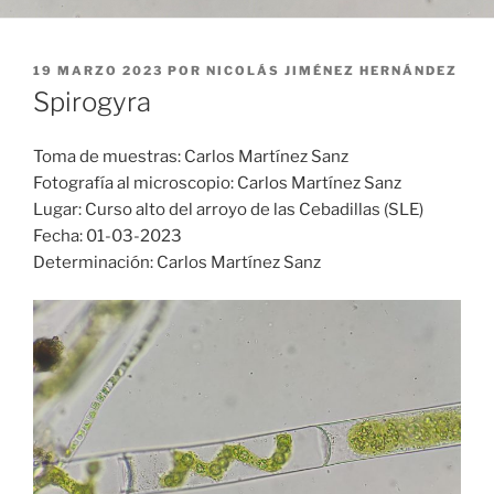
PUBLICADO
19 MARZO 2023
POR
NICOLÁS JIMÉNEZ HERNÁNDEZ
EL
Spirogyra
Toma de muestras: Carlos Martínez Sanz
Fotografía al microscopio: Carlos Martínez Sanz
Lugar: Curso alto del arroyo de las Cebadillas (SLE)
Fecha: 01-03-2023
Determinación: Carlos Martínez Sanz