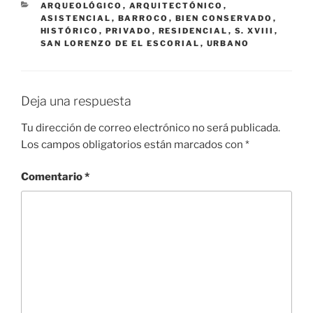
CATEGORÍAS
ARQUEOLÓGICO
,
ARQUITECTÓNICO
,
ASISTENCIAL
,
BARROCO
,
BIEN CONSERVADO
,
HISTÓRICO
,
PRIVADO
,
RESIDENCIAL
,
S. XVIII
,
SAN LORENZO DE EL ESCORIAL
,
URBANO
Deja una respuesta
Tu dirección de correo electrónico no será publicada.
Los campos obligatorios están marcados con
*
Comentario
*