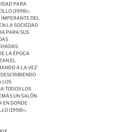
ACIDAD PARA
LLO (1998)»,
TE IMPERANTE DEL
EN LA SOCIEDAD
DA PARA SUS
DAS
ACHADAS
DE LA ÉPOCA
ZAN EL
ANDO A LA VEZ
Y DESCRIBIENDO
A LOS
BA TODOS LOS
DEMÁS UN SALÓN
LA EN DONDE
O (1998)»,
XIX.