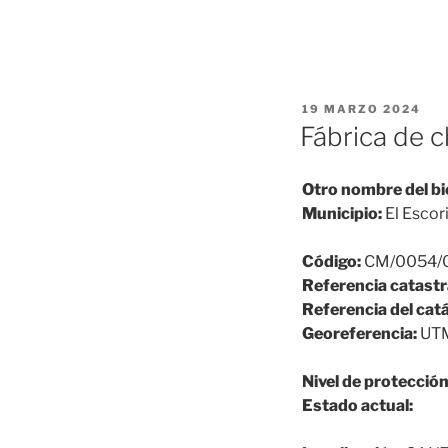
PUBLICADO
19 MARZO 2024
EL
Fábrica de 
Otro nombre del bi
Municipio:
El Escori
Código:
CM/0054/
Referencia catastr
Referencia del cat
Georeferencia:
UTM
Nivel de protección
Estado actual: