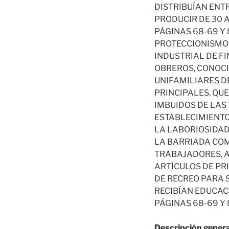
DISTRIBUÍAN ENTR
PRODUCIR DE 30 A
PÁGINAS 68-69 Y 
PROTECCIONISMO 
INDUSTRIAL DE F
OBREROS, CONOCI
UNIFAMILIARES D
PRINCIPALES, QU
IMBUIDOS DE LAS
ESTABLECIMIENTO
LA LABORIOSIDAD
LA BARRIADA COM
TRABAJADORES, A
ARTÍCULOS DE PR
DE RECREO PARA 
RECIBÍAN EDUCACI
PÁGINAS 68-69 Y 
Descripción genera