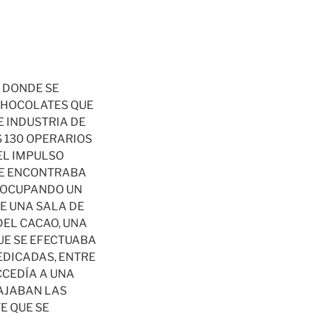
 DONDE SE
 CHOCOLATES QUE
 INDUSTRIA DE
S 130 OPERARIOS
EL IMPULSO
 SE ENCONTRABA
, OCUPANDO UN
E UNA SALA DE
DEL CACAO, UNA
UE SE EFECTUABA
EDICADAS, ENTRE
CCEDÍA A UNA
BAJABAN LAS
E QUE SE