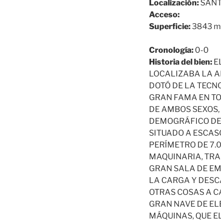
Localización:
SANT
Acceso:
Superficie:
3843 m
Cronología:
0-0
Historia del bien:
E
LOCALIZABA LA A
DOTÓ DE LA TECN
GRAN FAMA EN TO
DE AMBOS SEXOS,
DEMOGRÁFICO DE L
SITUADO A ESCAS
PERÍMETRO DE 7.
MAQUINARIA, TRA
GRAN SALA DE EM
LA CARGA Y DESC
OTRAS COSAS A CA
GRAN NAVE DE EL
MÁQUINAS, QUE E