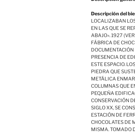
Descripción del bie
LOCALIZABAN LOS
EN LAS QUE SE R
ABAJO». 1927 (VE
FÁBRICA DE CHOCO
DOCUMENTACIÓN AD
PRESENCIA DE ED
ESTE ESPACIO. L
PIEDRA QUE SUST
METÁLICA ENMARC
COLUMNAS QUE EN
PEQUEÑA EDIFICA
CONSERVACIÓN DE
SIGLO XX, SE CON
ESTACIÓN DE FER
CHOCOLATES DE M
MISMA. TOMADO DE