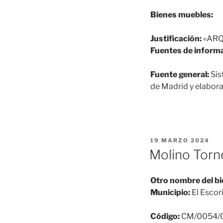
Bienes muebles:
Justificación:
«ARQ
Fuentes de informa
Fuente general:
Sis
de Madrid y elabora
PUBLICADO
19 MARZO 2024
EL
Molino Torn
Otro nombre del bi
Municipio:
El Escori
Código:
CM/0054/