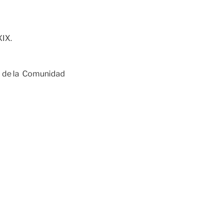
IX.
o de la Comunidad