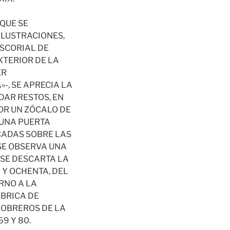
QUE SE
ILUSTRACIONES,
ESCORIAL DE
XTERIOR DE LA
ER
-, SE APRECIA LA
DAR RESTOS, EN
OR UN ZÓCALO DE
 UNA PUERTA
CADAS SOBRE LAS
SE OBSERVA UNA
 SE DESCARTA LA
 Y OCHENTA, DEL
RNO A LA
ÁBRICA DE
 OBREROS DE LA
9 Y 80.