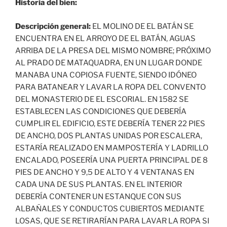
Historia del bien:
Descripción general:
EL MOLINO DE EL BATÁN SE
ENCUENTRA EN EL ARROYO DE EL BATÁN, AGUAS
ARRIBA DE LA PRESA DEL MISMO NOMBRE; PRÓXIMO
AL PRADO DE MATAQUADRA, EN UN LUGAR DONDE
MANABA UNA COPIOSA FUENTE, SIENDO IDÓNEO
PARA BATANEAR Y LAVAR LA ROPA DEL CONVENTO
DEL MONASTERIO DE EL ESCORIAL. EN 1582 SE
ESTABLECEN LAS CONDICIONES QUE DEBERÍA
CUMPLIR EL EDIFICIO, ESTE DEBERÍA TENER 22 PIES
DE ANCHO, DOS PLANTAS UNIDAS POR ESCALERA,
ESTARÍA REALIZADO EN MAMPOSTERÍA Y LADRILLO
ENCALADO, POSEERÍA UNA PUERTA PRINCIPAL DE 8
PIES DE ANCHO Y 9,5 DE ALTO Y 4 VENTANAS EN
CADA UNA DE SUS PLANTAS. EN EL INTERIOR
DEBERÍA CONTENER UN ESTANQUE CON SUS
ALBAÑALES Y CONDUCTOS CUBIERTOS MEDIANTE
LOSAS, QUE SE RETIRARÍAN PARA LAVAR LA ROPA SI