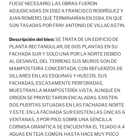
FUESE NECESARIO. LAS OBRAS FUERON
ADJUDICADAS EN 1582 A FRANCISCO RODRÍGUEZ Y
JUAN ROMERO, QUE TERMINARÍAN EN 1584, EN QUE
SON TASADAS POR FRAY ANTONIO DE VILLACASTIN.
Descripción del bien:
SE TRATA DE UN EDIFICIO DE
PLANTA RECTANGULAR, DE DOS PLANTAS EN SU
FACHADA SUR Y SOLO UNA POR LA NORTE DEBIDO
AL DESNIVEL DEL TERRENO. SUS MUROS SON DE
MAMPOSTERÍA CONCERTADA, CON REFUERZOS DE
SILLARES EN LAS ESQUINAS Y HUECOS. SUS
FACHADAS, ESCASAMENTE PERFORADAS,
MUESTRAN LA MAMPOSTERÍA VISTA, AUNQUE EN
ORIGEN SE PROYECTARON ENCALADAS. EXISTEN
DOS PUERTAS SITUADAS EN LAS FACHADAS NORTE
Y ESTE. EN LA FACHADA SUR EXISTEN LAS ÚNICAS 6
VENTANAS, 3 POR PISO. SOBRE UNA SENCILLA
CORNISA GRANÍTICA SE ENCUENTRA EL TEJADO A 4
AGUAS EN TEJA COMÚN. HASTA HACE MUY POCO