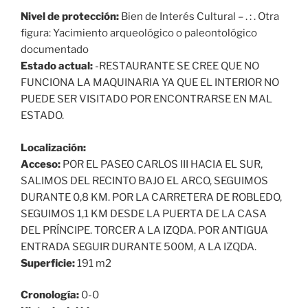
Nivel de protección:
Bien de Interés Cultural – . : . Otra
figura: Yacimiento arqueológico o paleontológico
documentado
Estado actual:
-RESTAURANTE SE CREE QUE NO
FUNCIONA LA MAQUINARIA YA QUE EL INTERIOR NO
PUEDE SER VISITADO POR ENCONTRARSE EN MAL
ESTADO.
Localización:
Acceso:
POR EL PASEO CARLOS III HACIA EL SUR,
SALIMOS DEL RECINTO BAJO EL ARCO, SEGUIMOS
DURANTE 0,8 KM. POR LA CARRETERA DE ROBLEDO,
SEGUIMOS 1,1 KM DESDE LA PUERTA DE LA CASA
DEL PRÍNCIPE. TORCER A LA IZQDA. POR ANTIGUA
ENTRADA SEGUIR DURANTE 500M, A LA IZQDA.
Superficie:
191 m2
Cronología:
0-0