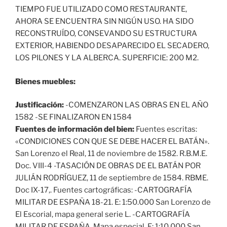
TIEMPO FUE UTILIZADO COMO RESTAURANTE,
AHORA SE ENCUENTRA SIN NIGÚN USO. HA SIDO
RECONSTRUÍDO, CONSEVANDO SU ESTRUCTURA
EXTERIOR, HABIENDO DESAPARECIDO EL SECADERO,
LOS PILONES Y LA ALBERCA. SUPERFICIE: 200 M2.
Bienes muebles:
Justificación:
-COMENZARON LAS OBRAS EN EL AÑO
1582 -SE FINALIZARON EN 1584
Fuentes de información del bien:
Fuentes escritas:
«CONDICIONES CON QUE SE DEBE HACER EL BATÁN».
San Lorenzo el Real, 11 de noviembre de 1582. R.B.M.E.
Doc. VIII-4 -TASACIÓN DE OBRAS DE EL BATÁN POR
JULIÁN RODRÍGUEZ, 11 de septiembre de 1584. RBME.
Doc IX-17,. Fuentes cartográficas: -CARTOGRAFÍA
MILITAR DE ESPAÑA 18-21. E: 1:50.000 San Lorenzo de
El Escorial, mapa general serie L. -CARTOGRAFÍA
MILITAR DE ESPAÑA. Mapa especial, E: 1:10.000 San