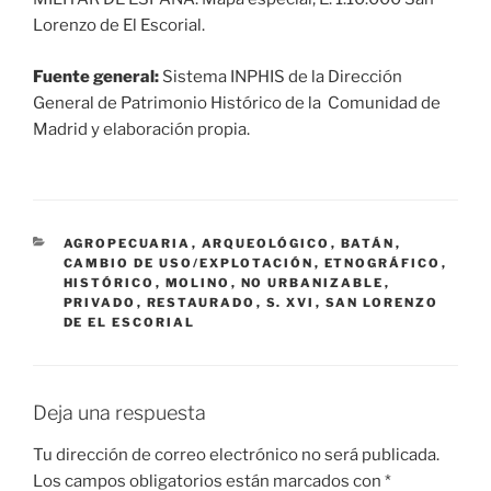
Lorenzo de El Escorial.
Fuente general:
Sistema INPHIS de la Dirección
General de Patrimonio Histórico de la Comunidad de
Madrid y elaboración propia.
CATEGORÍAS
AGROPECUARIA
,
ARQUEOLÓGICO
,
BATÁN
,
CAMBIO DE USO/EXPLOTACIÓN
,
ETNOGRÁFICO
,
HISTÓRICO
,
MOLINO
,
NO URBANIZABLE
,
PRIVADO
,
RESTAURADO
,
S. XVI
,
SAN LORENZO
DE EL ESCORIAL
Deja una respuesta
Tu dirección de correo electrónico no será publicada.
Los campos obligatorios están marcados con
*