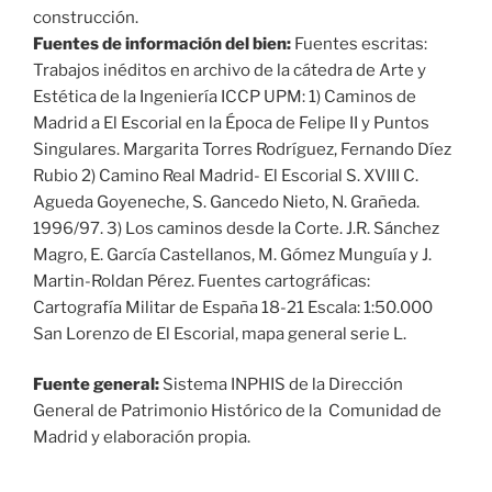
construcción.
Fuentes de información del bien:
Fuentes escritas:
Trabajos inéditos en archivo de la cátedra de Arte y
Estética de la Ingeniería ICCP UPM: 1) Caminos de
Madrid a El Escorial en la Época de Felipe II y Puntos
Singulares. Margarita Torres Rodríguez, Fernando Díez
Rubio 2) Camino Real Madrid- El Escorial S. XVIII C.
Agueda Goyeneche, S. Gancedo Nieto, N. Grañeda.
1996/97. 3) Los caminos desde la Corte. J.R. Sánchez
Magro, E. García Castellanos, M. Gómez Munguía y J.
Martin-Roldan Pérez. Fuentes cartográficas:
Cartografía Militar de España 18-21 Escala: 1:50.000
San Lorenzo de El Escorial, mapa general serie L.
Fuente general:
Sistema INPHIS de la Dirección
General de Patrimonio Histórico de la Comunidad de
Madrid y elaboración propia.