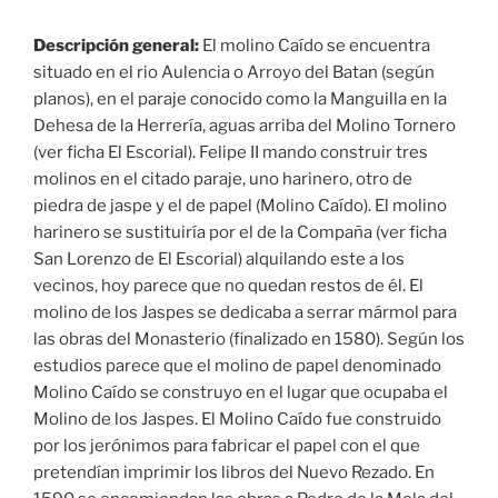
Descripción general:
El molino Caído se encuentra
situado en el rio Aulencia o Arroyo del Batan (según
planos), en el paraje conocido como la Manguilla en la
Dehesa de la Herrería, aguas arriba del Molino Tornero
(ver ficha El Escorial). Felipe II mando construir tres
molinos en el citado paraje, uno harinero, otro de
piedra de jaspe y el de papel (Molino Caído). El molino
harinero se sustituiría por el de la Compaña (ver ficha
San Lorenzo de El Escorial) alquilando este a los
vecinos, hoy parece que no quedan restos de él. El
molino de los Jaspes se dedicaba a serrar mármol para
las obras del Monasterio (finalizado en 1580). Según los
estudios parece que el molino de papel denominado
Molino Caído se construyo en el lugar que ocupaba el
Molino de los Jaspes. El Molino Caído fue construido
por los jerónimos para fabricar el papel con el que
pretendían imprimir los libros del Nuevo Rezado. En