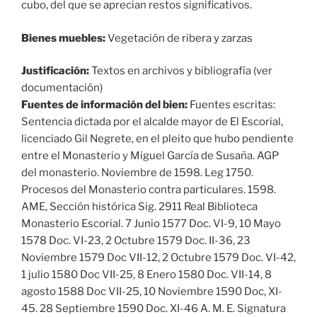
cubo, del que se aprecian restos significativos.
Bienes muebles:
Vegetación de ribera y zarzas
Justificación:
Textos en archivos y bibliografía (ver
documentación)
Fuentes de información del bien:
Fuentes escritas:
Sentencia dictada por el alcalde mayor de El Escorial,
licenciado Gil Negrete, en el pleito que hubo pendiente
entre el Monasterio y Miguel García de Susaña. AGP
del monasterio. Noviembre de 1598. Leg 1750.
Procesos del Monasterio contra particulares. 1598.
AME, Sección histórica Sig. 2911 Real Biblioteca
Monasterio Escorial. 7 Junio 1577 Doc. VI-9, 10 Mayo
1578 Doc. VI-23, 2 Octubre 1579 Doc. II-36, 23
Noviembre 1579 Doc VII-12, 2 Octubre 1579 Doc. VI-42,
1 julio 1580 Doc VII-25, 8 Enero 1580 Doc. VII-14, 8
agosto 1588 Doc VII-25, 10 Noviembre 1590 Doc, XI-
45. 28 Septiembre 1590 Doc. XI-46 A. M. E. Signatura