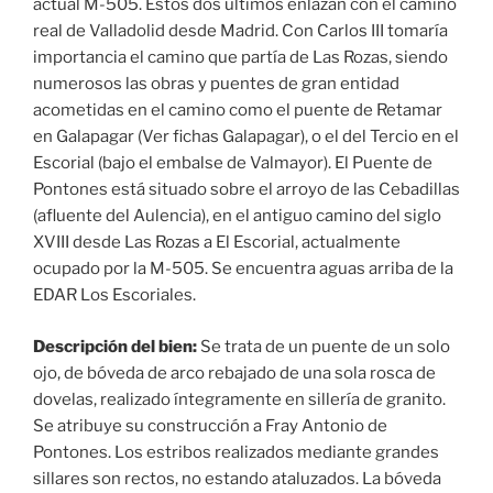
actual M-505. Estos dos últimos enlazan con el camino
real de Valladolid desde Madrid. Con Carlos III tomaría
importancia el camino que partía de Las Rozas, siendo
numerosos las obras y puentes de gran entidad
acometidas en el camino como el puente de Retamar
en Galapagar (Ver fichas Galapagar), o el del Tercio en el
Escorial (bajo el embalse de Valmayor). El Puente de
Pontones está situado sobre el arroyo de las Cebadillas
(afluente del Aulencia), en el antiguo camino del siglo
XVIII desde Las Rozas a El Escorial, actualmente
ocupado por la M-505. Se encuentra aguas arriba de la
EDAR Los Escoriales.
Descripción del bien:
Se trata de un puente de un solo
ojo, de bóveda de arco rebajado de una sola rosca de
dovelas, realizado íntegramente en sillería de granito.
Se atribuye su construcción a Fray Antonio de
Pontones. Los estribos realizados mediante grandes
sillares son rectos, no estando ataluzados. La bóveda