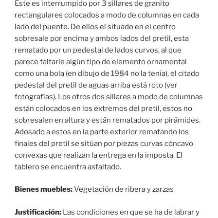
Este es interrumpido por 3 sillares de granito
rectangulares colocados a modo de columnas en cada
lado del puente. De ellos el situado en el centro
sobresale por encima y ambos lados del pretil, esta
rematado por un pedestal de lados curvos, al que
parece faltarle algún tipo de elemento ornamental
como una bola (en dibujo de 1984 no la tenía), el citado
pedestal del pretil de aguas arriba está roto (ver
fotografías). Los otros dos sillares a modo de columnas
están colocados en los extremos del pretil, estos no
sobresalen en altura y están rematados por pirámides.
Adosado a estos en la parte exterior rematando los
finales del pretil se sitúan por piezas curvas cóncavo
convexas que realizan la entrega en la imposta. El
tablero se encuentra asfaltado.
Bienes muebles:
Vegetación de ribera y zarzas
Justificación:
Las condiciones en que se ha de labrar y