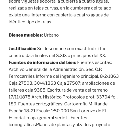
sobre viguetas soporta la cubierta a cuatro aguas,
realizada en tejas curvas, en la cumbrera del tejado
existe una linterna con cubierta a cuatro aguas de
idéntico tipo de tejas.
Bienes muebles:
Urbano
Justificación:
Se desconoce con exactitud si fue
construida a finales del S.XIX o principios del XX.
Fuentes de información del bien:
Fuentes escritas:
Archivo General de la Administración, Sec. O.P.
Ferrocarriles Informe del ingeniero principal, 8/2/1863
Caja 27508, 30/4/1863 Caja 27507; ampliaciones de
talleres caja 9385. Escritura de venta del terreno
17/11/1875 Arch. Histórico Protocolos prot. 33794 fol.
189. Fuentes cartográficas: Cartografía Militar de
España 18-21 Escala: 1:50.000 San Lorenzo de El
Escorial, mapa general serie L. Fuentes
iconográficasPlanos de plantas y alzados proyecto