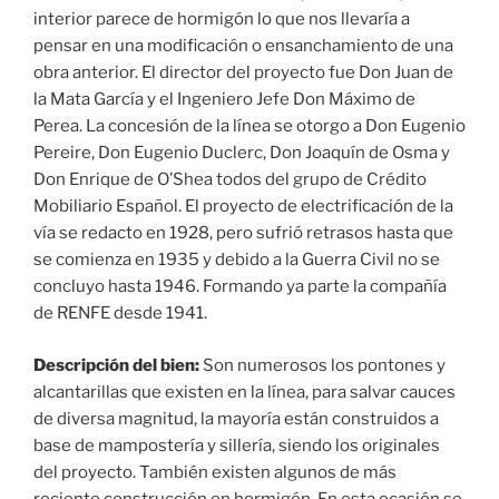
interior parece de hormigón lo que nos llevaría a
pensar en una modificación o ensanchamiento de una
obra anterior. El director del proyecto fue Don Juan de
la Mata García y el Ingeniero Jefe Don Máximo de
Perea. La concesión de la línea se otorgo a Don Eugenio
Pereire, Don Eugenio Duclerc, Don Joaquín de Osma y
Don Enrique de O’Shea todos del grupo de Crédito
Mobiliario Español. El proyecto de electrificación de la
vía se redacto en 1928, pero sufrió retrasos hasta que
se comienza en 1935 y debido a la Guerra Civil no se
concluyo hasta 1946. Formando ya parte la compañía
de RENFE desde 1941.
Descripción del bien:
Son numerosos los pontones y
alcantarillas que existen en la línea, para salvar cauces
de diversa magnitud, la mayoría están construidos a
base de mampostería y sillería, siendo los originales
del proyecto. También existen algunos de más
reciente construcción en hormigón. En esta ocasión se