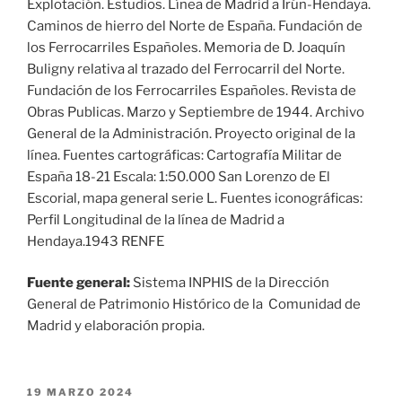
Explotación. Estudios. Línea de Madrid a Irún-Hendaya.
Caminos de hierro del Norte de España. Fundación de
los Ferrocarriles Españoles. Memoria de D. Joaquín
Buligny relativa al trazado del Ferrocarril del Norte.
Fundación de los Ferrocarriles Españoles. Revista de
Obras Publicas. Marzo y Septiembre de 1944. Archivo
General de la Administración. Proyecto original de la
línea. Fuentes cartográficas: Cartografía Militar de
España 18-21 Escala: 1:50.000 San Lorenzo de El
Escorial, mapa general serie L. Fuentes iconográficas:
Perfil Longitudinal de la línea de Madrid a
Hendaya.1943 RENFE
Fuente general:
Sistema INPHIS de la Dirección
General de Patrimonio Histórico de la Comunidad de
Madrid y elaboración propia.
PUBLICADO
19 MARZO 2024