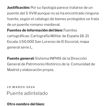
Justificación:
Por su tipologia parece tratarse de un
puente del S XVIII aunque no se ha encontrado ninguna
fuente, según el catalogo de bienes protegidos se trata
de un puente romano-medieval.
Fuentes de información del bien:
Fuentes
cartográficas: Cartografía Militar de España 18-21
Escala: 1:50.000 San Lorenzo de El Escorial, mapa
general serie L.
Fuente general:
Sistema INPHIS de la Dirección
General de Patrimonio Histórico de la Comunidad de
Madrid y elaboración propia.
PUBLICADO
19 MARZO 2024
EL
Puente adintelado
Otro nombre del bien: