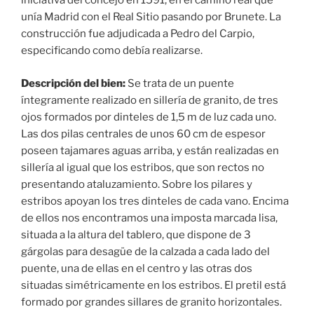
iniciativa del concejo en 1591, en el camino real que
unía Madrid con el Real Sitio pasando por Brunete. La
construcción fue adjudicada a Pedro del Carpio,
especificando como debía realizarse.
Descripción del bien:
Se trata de un puente
íntegramente realizado en sillería de granito, de tres
ojos formados por dinteles de 1,5 m de luz cada uno.
Las dos pilas centrales de unos 60 cm de espesor
poseen tajamares aguas arriba, y están realizadas en
sillería al igual que los estribos, que son rectos no
presentando ataluzamiento. Sobre los pilares y
estribos apoyan los tres dinteles de cada vano. Encima
de ellos nos encontramos una imposta marcada lisa,
situada a la altura del tablero, que dispone de 3
gárgolas para desagüe de la calzada a cada lado del
puente, una de ellas en el centro y las otras dos
situadas simétricamente en los estribos. El pretil está
formado por grandes sillares de granito horizontales.