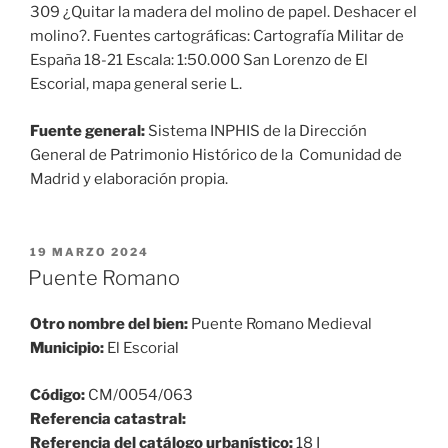
309 ¿Quitar la madera del molino de papel. Deshacer el
molino?. Fuentes cartográficas: Cartografía Militar de
España 18-21 Escala: 1:50.000 San Lorenzo de El
Escorial, mapa general serie L.
Fuente general:
Sistema INPHIS de la Dirección
General de Patrimonio Histórico de la Comunidad de
Madrid y elaboración propia.
PUBLICADO
19 MARZO 2024
EL
Puente Romano
Otro nombre del bien:
Puente Romano Medieval
Municipio:
El Escorial
Código:
CM/0054/063
Referencia catastral:
Referencia del catálogo urbanístico:
18 I