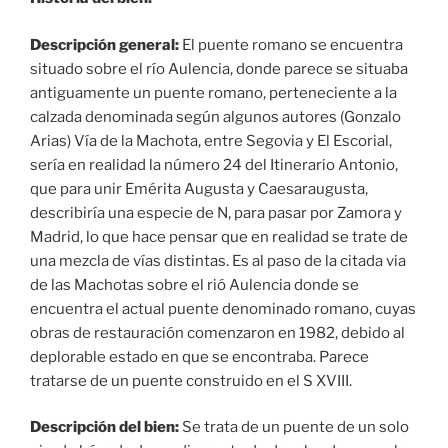
Descripción general:
El puente romano se encuentra
situado sobre el río Aulencia, donde parece se situaba
antiguamente un puente romano, perteneciente a la
calzada denominada según algunos autores (Gonzalo
Arias) Vía de la Machota, entre Segovia y El Escorial,
sería en realidad la número 24 del Itinerario Antonio,
que para unir Emérita Augusta y Caesaraugusta,
describiría una especie de N, para pasar por Zamora y
Madrid, lo que hace pensar que en realidad se trate de
una mezcla de vías distintas. Es al paso de la citada via
de las Machotas sobre el rió Aulencia donde se
encuentra el actual puente denominado romano, cuyas
obras de restauración comenzaron en 1982, debido al
deplorable estado en que se encontraba. Parece
tratarse de un puente construido en el S XVIII.
Descripción del bien:
Se trata de un puente de un solo