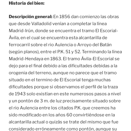
Historia del bien:
Descripción general:
En 1856 dan comienzo las obras
que desde Valladolid venían a completar la línea
Madrid-Irún, donde se encuentra el tramo El Escorial-
Ávila, en el cual se encuentra esta alcantarilla de
ferrocarril sobre el rio Aulencia o Arroyo del Batán
(según planos), entre el P.K. 51 y 52. Terminando la línea
Madrid-Hendaya en 1863. El tramo Ávila-El Escorial se
dejo para el final debido a las dificultades debidas a la
orogenia del terreno, aunque no parece que el tramo
situado en el termino de El Escorial tenga muchas
dificultades porque si observamos el perfil de la traza
de 1943 solo existían en este numerosos pasos a nivel
y un pontón de 3 m. de luz precisamente situado sobre
el rio Aulencia entre los citados P.K. que creemos ha
sido modificado en los años 60 convirtiéndose en la
alcantarilla actual o quizás se trate del mismo que fue
considerado erróneamente como pontón, aunque su