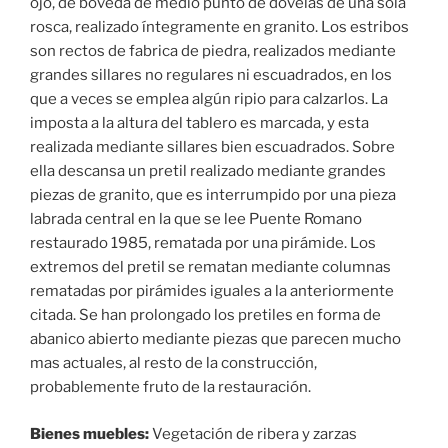
ojo, de bóveda de medio punto de dovelas de una sola
rosca, realizado íntegramente en granito. Los estribos
son rectos de fabrica de piedra, realizados mediante
grandes sillares no regulares ni escuadrados, en los
que a veces se emplea algún ripio para calzarlos. La
imposta a la altura del tablero es marcada, y esta
realizada mediante sillares bien escuadrados. Sobre
ella descansa un pretil realizado mediante grandes
piezas de granito, que es interrumpido por una pieza
labrada central en la que se lee Puente Romano
restaurado 1985, rematada por una pirámide. Los
extremos del pretil se rematan mediante columnas
rematadas por pirámides iguales a la anteriormente
citada. Se han prolongado los pretiles en forma de
abanico abierto mediante piezas que parecen mucho
mas actuales, al resto de la construcción,
probablemente fruto de la restauración.
Bienes muebles:
Vegetación de ribera y zarzas