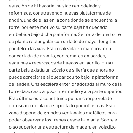
estación de El Escorial ha sido remodelada y
reformada, construyendo nuevas plataformas de
andén, una de ellas en la zona donde se encuentra la
torre, por este motivo su parte baja ha quedado
embebida bajo dicha plataforma. Se trata de una torre
de planta rectangular con su lado de mayor longitud
paralelo a las vías. Esta realizada en mampostería
concertada de granito, con remates en bordes,
esquinas y recercados de huecos en ladrillo. En su
parte baja existía un zócalo de sillería que ahora no
puede apreciarse al quedar oculto bajo la plataforma
del andén. Una escalera exterior adosada al muro de la
torre da acceso al piso intermedio y a la parte superior.
Esta última está constituida por un cuerpo volado
enfoscado en blanco soportado por ménsulas. Esta
zona dispone de grandes ventanales metálicos para
poder observar a los trenes desde la lejanía. Sobre el
piso superior una estructura de madera en voladizo