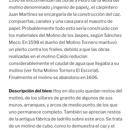
1590 se encomiendan las obras a Pedro de la Mola del
molino denominado ¿ingenio de papel¿, el carpintero
Juan Martínez se encargaría de la construcción del caz,
compuertas, canales y una casa para el maestro de
papel. Probablemente todo esto sería construido con
los materiales del Molino de los Jaspes, según Sánchez
Meco. En 1598 el dueño del Molino Tornero mantuvo
un pleito contra los frailes, debido a que las obras
realizadas en el molino Caído reducían
considerablemente el caudal de agua que llegaba a su
molino (ver ficha Molino Tornero El Escorial).
Finalmente el molino se abandono en 1606.
Descripción del bien:
Hoy en día solo quedan restos del
molino, de los sillares de granito de algunos de sus
muros, arranques, y arcos de medio punto, de los que
uno permanece completo. También se aprecian restos
de la antigua fábrica de ladrillo sobre este arco. Se trata
de un molino de cubo, como lo demuestra el caz y el