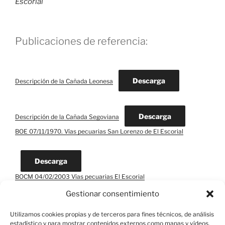
Escorial
Publicaciones de referencia:
Descarga
Descripción de la Cañada Leonesa
Descarga
Descripción de la Cañada Segoviana
BOE 07/11/1970. Vías pecuarias San Lorenzo de El Escorial
Descarga
BOCM 04/02/2003 Vías pecuarias El Escorial
Gestionar consentimiento
Descarga
Utilizamos cookies propias y de terceros para fines técnicos, de análisis
estadístico y para mostrar contenidos externos como mapas y vídeos.